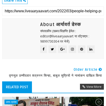
Share This
About आर्यावर्त डेस्क
संपादकीय (खबर/विज्ञप्ति ईमेल :
editor@liveaaryaavart या वॉट्सएप :
9899730304 पर भेजें)
Older Article
तृणमूल उम्मीदवार शत्रुघ्न सिन्हा, बाबुल सुप्रियो ने नामांकन दाखिल किया
View More
RELATED POST
उत्तर-प्रदेश