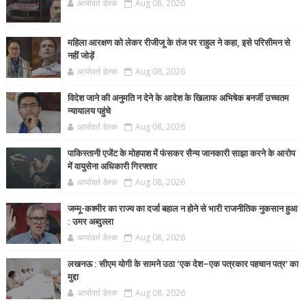
आर्यावर्त डेस्क
Aug 08, 2026
महिला आरक्षण को लेकर रीजीजू के तंज पर राहुल ने कहा, इसे परिसीमन से
नहीं जोड़ें
आर्यावर्त डेस्क
Aug 08, 2026
विदेश जाने की अनुमति न देने के आदेश के खिलाफ अभिषेक बनर्जी उच्चतम
न्यायालय पहुंचे
आर्यावर्त डेस्क
Aug 08, 2026
पाकिस्तानी एजेंट के मोहपाश में फंसकर सैन्य जानकारी साझा करने के आरोप
में वायुसेना अधिकारी गिरफ्तार
आर्यावर्त डेस्क
Aug 08, 2026
जम्मू-कश्मीर का राज्य का दर्जा बहाल न होने से भारी राजनीतिक नुकसान हुआ
: उमर अब्दुल्ला
आर्यावर्त डेस्क
Aug 08, 2026
लखनऊ : सीएम योगी के सामने उठा ‘एक देश–एक पत्रकार पहचान पत्र’ का
मुद्दा
आर्यावर्त डेस्क
Aug 08, 2026