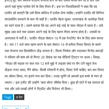
इंस्टीट्यूट और कॉलेज वीडियो वायरल होने के बाद उससे संपर्क कर रहे हैं और उसे
अपने यहां मुफ्त प्रवेश देने के लिए तैयार हैं। इस पर जिलाधिकारी ने कहा कि वह
प्रदीप को बताएंगे कि उसे किस कॉलेज में प्रवेश लेना चाहिए।उन्होंने प्रदीप की कैरियर
काउंसलिंग करवाने के बात भी कही है। प्रदीप मेहरा मूलत: उत्तराखंड के अल्मोड़ा जिले
का रहने वाला है। उसने बताया कि वह अपने बड़े भाई के साथ नोएडा में रहता है। उसे
सुबह आठ बजे तक उठकर अपने भाई के लिए खाना तैयार करना होता है। उसकी मां
अस्पताल में भर्ती है। प्रदीप नोएडा सेक्टर-16 में एक रेस्टोरेंट चेन के लिए काम करता
है। रात 11 बजे काम खत्म करने के बाद सेक्टर 16 से बरौला स्थित किराए के कमरे
तक रोजाना दस किलोमीटर दौड़ लगाता है। फिल्म निर्माता और पत्रकार विनोद कापड़ी
ने रविवार की शाम को दो मिनट 20 सेकंड का यह वीडियो ट्विटर पर डाला। लिखा,
'नोएडा की सड़क पर कल रात 12 बजे मुझे ये लड़का कंधे पर बैग टांगे बहुत तेज
दौड़ता नजर आया, मैंने सोचा- किसी परेशानी में होगा, लिफ़्ट देनी चाहिए. बार-बार लिफ्ट
का ऑफर किया, पर इसने मना कर दिया। वजह सुनेंगे तो आपको इस बच्चे से प्यार हो
जाएगा।' इस ट्वीट की उन्होंने 'खरा सोना' शीर्षक दिया। कुछ ही घंटों में यह वायरल हो
गया और उसे लाखों लोगों ने रिट्वीट और रिपोस्ट भी किया।
Tags
# देश