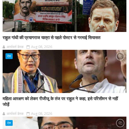
राहुल गांधी की प्रयागराज यात्रा से पहले पोस्टर से गरमाई सियासत
आर्यावर्त डेस्क
Aug 08, 2026
देश
महिला आरक्षण को लेकर रीजीजू के तंज पर राहुल ने कहा, इसे परिसीमन से नहीं
जोड़ें
आर्यावर्त डेस्क
Aug 08, 2026
देश