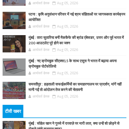
आर्यावर्त डेस्क
Aug 05, 2026
पटना : कृषि अनुसंधान परिसर में नई श्रम संहिताओं पर जागरूकता कार्यक्रम
आयोजित
आर्यावर्त डेस्क
Aug 05, 2026
मुंबई : तारा सुतारिया बनीं मैककैफे की ब्रांड एंबेसडर, उत्तर और पूर्व भारत में
200 आउटलेट पूरे होने का जश्न
आर्यावर्त डेस्क
Aug 05, 2026
मुंबई : नए क्रोमबुक सीएक्स15 के साथ एसुस ने भारत में बढ़ाया अपना
क्रोमबुक पोर्टफोलियो
आर्यावर्त डेस्क
Aug 05, 2026
समस्तीपुर : हड़ताली सफाईकर्मियों का समाहरणालय पर प्रदर्शन, मांगें नहीं
मानी गईं तो आंदोलन तेज करने की चेतावनी
आर्यावर्त डेस्क
Aug 05, 2026
टीवी खबर
मुंबई : सोहेल खान ने गुस्से में दरवाज़े पर मारी लात, क्या उन्हें शो छोड़ने से