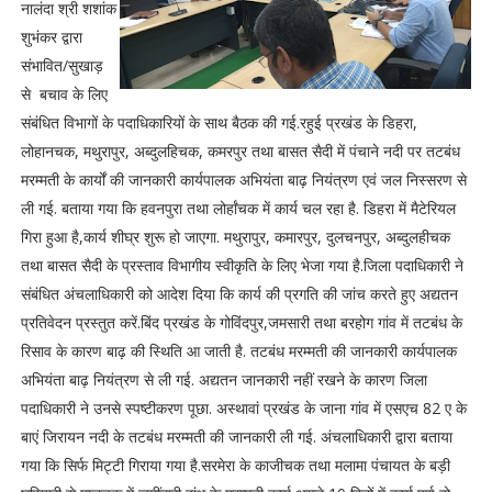
नालंदा श्री शशांक
शुभंकर द्वारा
संभावित/सुखाड़
से बचाव के लिए
संबंधित विभागों के पदाधिकारियों के साथ बैठक की गई.रहुई प्रखंड के डिहरा,
लोहानचक, मथुरापुर, अब्दुलहिचक, कमरपुर तथा बासत सैदी में पंचाने नदी पर तटबंध
मरम्मती के कार्यों की जानकारी कार्यपालक अभियंता बाढ़ नियंत्रण एवं जल निस्सरण से
ली गई. बताया गया कि हवनपुरा तथा लोर्हांचक में कार्य चल रहा है. डिहरा में मैटेरियल
गिरा हुआ है,कार्य शीघ्र शुरू हो जाएगा. मथुरापुर, कमारपुर, दुलचनपुर, अब्दुलहीचक
तथा बासत सैदी के प्रस्ताव विभागीय स्वीकृति के लिए भेजा गया है.जिला पदाधिकारी ने
संबंधित अंचलाधिकारी को आदेश दिया कि कार्य की प्रगति की जांच करते हुए अद्यतन
प्रतिवेदन प्रस्तुत करें.बिंद प्रखंड के गोविंदपुर,जमसारी तथा बरहोग गांव में तटबंध के
रिसाव के कारण बाढ़ की स्थिति आ जाती है. तटबंध मरम्मती की जानकारी कार्यपालक
अभियंता बाढ़ नियंत्रण से ली गई. अद्यतन जानकारी नहीं रखने के कारण जिला
पदाधिकारी ने उनसे स्पष्टीकरण पूछा. अस्थावां प्रखंड के जाना गांव में एसएच 82 ए के
बाएं जिरायन नदी के तटबंध मरम्मती की जानकारी ली गई. अंचलाधिकारी द्वारा बताया
गया कि सिर्फ मिट्टी गिराया गया है.सरमेरा के काजीचक तथा मलामा पंचायत के बड़ी