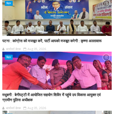
बिहार
पटना : कांग्रेस को मजबूत करें, पार्टी आपको मजबूत करेगी : कृष्णा अल्लावारू
आर्यावर्त डेस्क
Aug 05, 2026
बिहार
मधुबनी : बेनीपट्टी में आयोजित सहयोग शिविर में पहुंचे उप विकास आयुक्त एवं
ग्रामीण पुलिस अधीक्षक
आर्यावर्त डेस्क
Aug 05, 2026