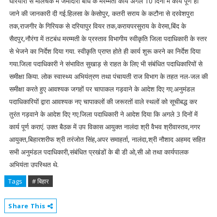
घरियारी से मालचक में जमींदारी बांध के मरम्मती कार्य अगले 10 दिनों में कार्य पूर्ण हो
जाने की जानकारी दी गई.हिलसा के केसोपुर, कतरी सराय के कटौना से दरवेशपुरा
तक,राजगीर के गिरियक से दरियापुर वियर तक,करायपरसुराय के वेरमा,बिंद के
सैदपुर,नौरंगा में तटबंध मरम्मती के प्रस्ताव विभागीय स्वीकृति जिला पदाधिकारी के स्तर
से भेजने का निर्देश दिया गया. स्वीकृति प्राप्त होते ही कार्य शुरू करने का निर्देश दिया
गया.जिला पदाधिकारी ने संभावित सुखाड़ से राहत के लिए भी संबंधित पदाधिकारियों से
समीक्षा किया. लोक स्वास्थ्य अभियंत्रण तथा पंचायती राज विभाग के तहत नल-जल की
समीक्षा करते हुए आवश्यक जगहों पर चापाकल गड़वाने के आदेश दिए गए.अनुमंडल
पदाधिकारियों द्वारा आवश्यक नए चापाकलों की जरूरतों वाले स्थलों को सूचीबद्ध कर
तुरंत गड़वाने के आदेश दिए गए.जिला पदाधिकारी ने आदेश दिया कि अगले 3 दिनों में
कार्य पूर्ण कराएं. उक्त बैठक में उप विकास आयुक्त नालंदा श्री वैभव श्रीवास्तव,नगर
आयुक्त,बिहारशरीफ श्री तरंजोत सिंह,अपर समाहर्ता, नालंदा,श्री नौशाद अहमद सहित
सभी अनुमंडल पदाधिकारी,संबंधित प्रखंडों के बी डी ओ,सी ओ तथा कार्यपालक
अभियंता उपस्थित थे.
Tags
# बिहार
Share This