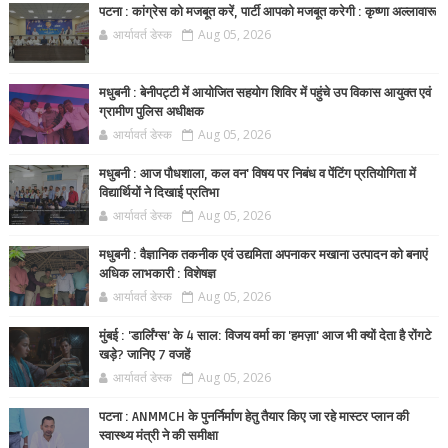
पटना : कांग्रेस को मजबूत करें, पार्टी आपको मजबूत करेगी : कृष्णा अल्लावारू
आर्यावर्त डेस्क
Aug 05, 2026
मधुबनी : बेनीपट्टी में आयोजित सहयोग शिविर में पहुंचे उप विकास आयुक्त एवं
ग्रामीण पुलिस अधीक्षक
आर्यावर्त डेस्क
Aug 05, 2026
मधुबनी : आज पौधशाला, कल वन' विषय पर निबंध व पेंटिंग प्रतियोगिता में
विद्यार्थियों ने दिखाई प्रतिभा
आर्यावर्त डेस्क
Aug 05, 2026
मधुबनी : वैज्ञानिक तकनीक एवं उद्यमिता अपनाकर मखाना उत्पादन को बनाएं
अधिक लाभकारी : विशेषज्ञ
आर्यावर्त डेस्क
Aug 05, 2026
मुंबई : 'डार्लिंग्स' के 4 साल: विजय वर्मा का 'हमज़ा' आज भी क्यों देता है रोंगटे
खड़े? जानिए 7 वजहें
आर्यावर्त डेस्क
Aug 05, 2026
पटना : ANMMCH के पुनर्निर्माण हेतु तैयार किए जा रहे मास्टर प्लान की
स्वास्थ्य मंत्री ने की समीक्षा