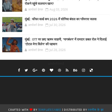
रोकने पहुंचे सलमान खान?
आर्यावर्त डेस्क
Aug 03, 2026
मुंबई : फीफा वर्ल्ड कप 2026 में सोनिया बंसल का ग्लैमरस जलवा
आर्यावर्त डेस्क
Jul 30, 2026
मुंबई : OTT पर छाए ऋषभ साहनी, 'नागबंधन' में दमदार डबल रोल ने दिलाई
'टोटल मेगा विलेन' की पहचान
आर्यावर्त डेस्क
Jul 28, 2026
undefined
CRAFTED WITH
BY
TEMPLATESYARD
| DISTRIBUTED BY
रजनीश के झा