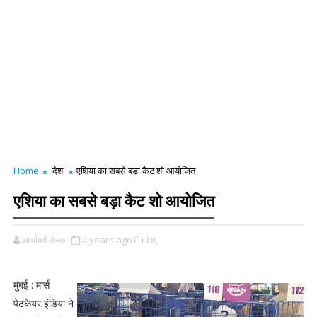
Home
देश
एशिया का सबसे बड़ा कैट शो आयोजित
एशिया का सबसे बड़ा कैट शो आयोजित
आर्यावर्त डेस्क
4 years ago
देश,
मुंबई : मार्स
पेटकेयर इंडिया ने