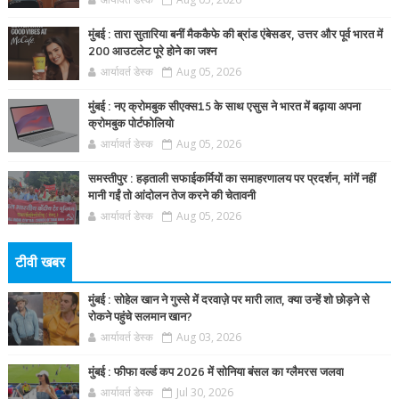
मुंबई : तारा सुतारिया बनीं मैककैफे की ब्रांड एंबेसडर, उत्तर और पूर्व भारत में
200 आउटलेट पूरे होने का जश्न
आर्यावर्त डेस्क
Aug 05, 2026
मुंबई : नए क्रोमबुक सीएक्स15 के साथ एसुस ने भारत में बढ़ाया अपना
क्रोमबुक पोर्टफोलियो
आर्यावर्त डेस्क
Aug 05, 2026
समस्तीपुर : हड़ताली सफाईकर्मियों का समाहरणालय पर प्रदर्शन, मांगें नहीं
मानी गईं तो आंदोलन तेज करने की चेतावनी
आर्यावर्त डेस्क
Aug 05, 2026
टीवी खबर
मुंबई : सोहेल खान ने गुस्से में दरवाज़े पर मारी लात, क्या उन्हें शो छोड़ने से
रोकने पहुंचे सलमान खान?
आर्यावर्त डेस्क
Aug 03, 2026
मुंबई : फीफा वर्ल्ड कप 2026 में सोनिया बंसल का ग्लैमरस जलवा
आर्यावर्त डेस्क
Jul 30, 2026