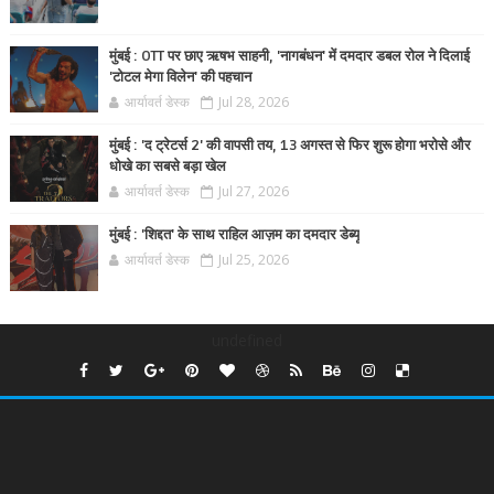
मुंबई : OTT पर छाए ऋषभ साहनी, 'नागबंधन' में दमदार डबल रोल ने दिलाई
'टोटल मेगा विलेन' की पहचान
आर्यावर्त डेस्क
Jul 28, 2026
मुंबई : 'द ट्रेटर्स 2' की वापसी तय, 13 अगस्त से फिर शुरू होगा भरोसे और
धोखे का सबसे बड़ा खेल
आर्यावर्त डेस्क
Jul 27, 2026
मुंबई : 'शिद्दत' के साथ राहिल आज़म का दमदार डेब्यू
आर्यावर्त डेस्क
Jul 25, 2026
undefined