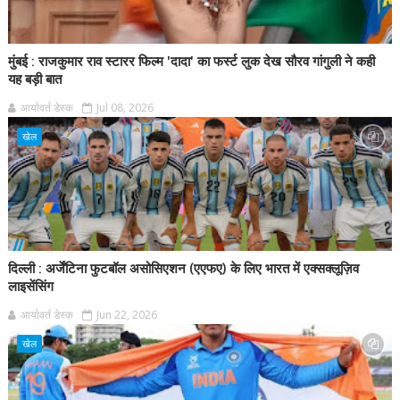
मुंबई : राजकुमार राव स्टारर फिल्म 'दादा' का फर्स्ट लुक देख सौरव गांगुली ने कही
यह बड़ी बात
आर्यावर्त डेस्क
Jul 08, 2026
खेल
दिल्ली : अर्जेंटिना फुटबॉल असोसिएशन (एएफए) के लिए भारत में एक्सक्लूज़िव
लाइसेंसिंग
आर्यावर्त डेस्क
Jun 22, 2026
खेल