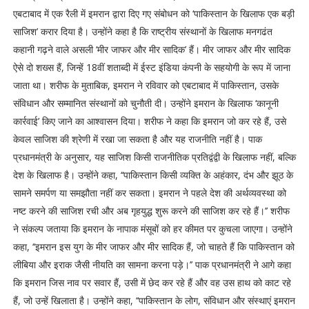
एबटाबाद में एक रैली में इमरान द्वारा दिए गए संबोधन को ‘पाकिस्तान के खिलाफ एक बड़ी
साजिश’ करार दिया है। उन्होंने कहा है कि राष्ट्रीय संस्थानों के खिलाफ मनगढंत
कहानी गढ़ने वाले असली ‘मीर जाफर और मीर सादिक’ हैं। मीर जाफर और मीर सादिक
ऐसे दो शख्स हैं, जिन्हें 18वीं शताब्दी में ईस्ट इंडिया कंपनी के सहयोगी के रूप में जाना
जाता था। शरीफ के मुताबिक, इमरान ने रविवार को एबटाबाद में पाकिस्तान, उसके
संविधान और सम्मानित संस्थानों को चुनौती दी। उन्होंने इमरान के खिलाफ ‘कानूनी
कार्रवाई’ किए जाने का आश्वासन दिया। शरीफ ने कहा कि इमरान जो कर रहे हैं, उसे
केवल साजिश की श्रेणी में रखा जा सकता है और यह राजनीति नहीं है। पाक
प्रधानमंत्री के अनुसार, यह साजिश किसी राजनीतिक प्रतिद्वंद्वी के खिलाफ नहीं, बल्कि
देश के खिलाफ है। उन्होंने कहा, ‘‘पाकिस्तान किसी व्यक्ति के अहंकार, दंभ और झूठ के
सामने समर्पण या समझौता नहीं कर सकता। इमरान ने पहले देश की अर्थव्यवस्था को
नष्ट करने की साजिश रची और अब गृहयुद्ध शुरू करने की साजिश कर रहे हैं।’’ शरीफ
ने संकल्प जताया कि इमरान के नापाक मंसूबों को हर कीमत पर कुचला जाएगा। उन्होंने
कहा, ‘‘इमरान इस युग के मीर जाफर और मीर सादिक हैं, जो चाहते हैं कि पाकिस्तान को
लीबिया और इराक जैसी नीयति का सामना करना पड़े।’’ पाक प्रधानमंत्री ने आगे कहा
कि इमरान जिस नाव पर सवार हैं, उसी में छेद कर रहे हैं और वह उस हाथ को काट रहे
हैं, जो उन्हें खिलाता है। उन्होंने कहा, ‘‘पाकिस्तान के लोग, संविधान और संस्थाएं इमरान