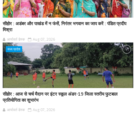
सीहोर : अडंबर और पाखंड में न फंसें, निरंतर भगवान का जाप करें : पंडित प्रदीप
मिश्रा
आर्यावर्त डेस्क
Aug 07, 2026
मध्य प्रदेश
सीहोर : आज से चर्च मैदान पर इंटर स्कूल अंडर-19 जिला स्तरीय फुटबाल
प्रतियोगिता का शुभारंभ
आर्यावर्त डेस्क
Aug 07, 2026