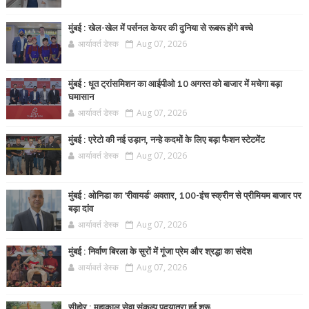
मुंबई : खेल-खेल में पर्सनल केयर की दुनिया से रूबरू होंगे बच्चे
आर्यावर्त डेस्क
Aug 07, 2026
मुंबई : धूत ट्रांसमिशन का आईपीओ 10 अगस्त को बाजार में मचेगा बड़ा
घमासान
आर्यावर्त डेस्क
Aug 07, 2026
मुंबई : एरेटो की नई उड़ान, नन्हे कदमों के लिए बड़ा फैशन स्टेटमेंट
आर्यावर्त डेस्क
Aug 07, 2026
मुंबई : ओनिडा का 'रीवायर्ड’ अवतार, 100-इंच स्क्रीन से प्रीमियम बाजार पर
बड़ा दांव
आर्यावर्त डेस्क
Aug 07, 2026
मुंबई : निर्वाण बिरला के सुरों में गूंजा प्रेम और श्रद्धा का संदेश
आर्यावर्त डेस्क
Aug 07, 2026
सीहोर : महाकाल सेवा संकल्प पदयात्रा हुई शुरू