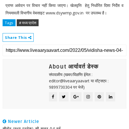
प्राप्त आवेदन पर विचार नहीं किया जाएगा। खेलवृत्ति हेतु निर्धारित दिशा निर्देश व
नियमावली विभागीय वेबसाइट www.dsywmp.gov.in पर उपलब्ध है।
Tags
# मध्य प्रदेश
Share This
About आर्यावर्त डेस्क
संपादकीय (खबर/विज्ञप्ति ईमेल :
editor@liveaaryaavart या वॉट्सएप :
9899730304 पर भेजें)
Newer Article
सीहोर (मध्य प्रदेश) की खबर 04 मई