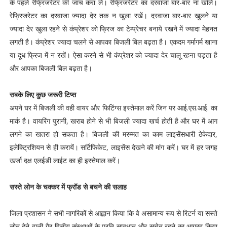
के पहले रेफ्रिजरेटर की जांच करा लें। रेफ्रिजरेटर का दरवाजा बार-बार ना खोलें।
रेफ्रिजरेटर का दरवाजा ज्यादा देर तक न खुला रखें। दरवाजा बार-बार खुलने या
ज्यादा देर खुला रहने से कंप्रेशर को फ्रिज का टेम्प्रेचर बनाये रखने में ज्यादा मेहनत
लगती है। कंप्रेशर ज्यादा चलने से आपका बिजली बिल बढ़ता है। एकदम गर्मागर्म खाना
या दूध फ्रिज में न रखें। ऐसा करने से भी कंप्रेशर को ज्यादा देर चालू रहना पड़ता है
और आपका बिजली बिल बढ़ता है।
सबके लिए कुछ जरूरी टिप्स
अपने घर में बिजली की वही वायर और फिटिंग्स इस्तेमाल करें जिन पर आई.एस.आई. का
मार्क है। वायरिंग पुरानी, खराब होने से भी बिजली ज्यादा खर्च होती है और घर में आग
लगने का खतरा हो सकता है। बिजली की मरम्मत का काम लाइसेंसधारी ठेकेदार,
इलेक्ट्रिशियन से ही करायें। सर्टिफिकेट, लाइसेंस देखने की मांग करें। घर में हर जगह
ऊर्जा दक्ष एलईडी लाईट का ही इस्तेमाल करें।
सस्ते लोन के चक्कर में फ्रॉड से बचने की सलाह
जिला प्रशासन ने सभी नागरिकों से आह्वान किया कि वे असामान्य रूप से रिटर्न या सस्ते
लोन देने वाली गैर-वित्तीय संस्थाओं के प्रति सावधान और सचेत रहने का आग्रह किया