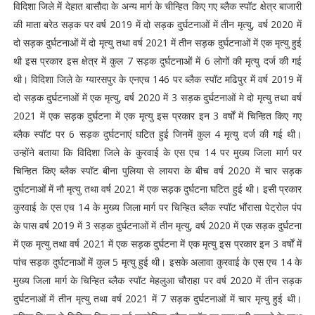
विदिशा जिले में देहात बासौदा के अन्य मार्ग के चीन्हित किए गए ब्लैक स्पॉट क्षेत्र बाजारी
की माता बरेठ सड़क पर वर्ष 2019 में दो सड़क दुर्घटनाओं में तीन मृत्यु, वर्ष 2020 में
दो सड़क दुर्घटनाओं में दो मृत्यु तथा वर्ष 2021 में तीन सड़क दुर्घटनाओं में एक मृत्यु हुई
थी इस प्रकार इस क्षेत्र में कुल 7 सड़क दुर्घटनाओं में 6 लोगों की मृत्यु दर्ज की गई
थी। विदिशा जिले के ग्यारसपुर के एनएच 146 पर ब्लैक स्पॉट मढिपुर में वर्ष 2019 में
दो सड़क दुर्घटनाओं में एक मृत्यु, वर्ष 2020 में 3 सड़क दुर्घटनाओं मे दो मृत्यु तथा वर्ष
2021 में एक सड़क दुर्घटना में एक मृत्यु इस प्रकार इन 3 वर्षों में चिन्हित किए गए
ब्लैक स्पॉट पर 6 सड़क दुर्घटनाएं घटित हुई जिनमें कुल 4 मृत्यु दर्ज की गई थी।
उन्होंने बताया कि विदिशा जिले के कुरवाई के एस एच 14 पर मुख्य जिला मार्ग पर
चिन्हित किए ब्लैक स्पॉट बीना पुलिया से लायरा के बीच वर्ष 2020 में चार सड़क
दुर्घटनाओं में नौ मृत्यु तथा वर्ष 2021 में एक सड़क दुर्घटना घटित हुई थी। इसी प्रकार
कुरवाई के एस एच 14 के मुख्य जिला मार्ग पर चिन्हित ब्लैक स्पॉट भौंरासा पेट्रोल पंप
के पास वर्ष 2019 में 3 सड़क दुर्घटनाओं में तीन मृत्यु, वर्ष 2020 में एक सड़क दुर्घटना
में एक मृत्यु तथा वर्ष 2021 में एक सड़क दुर्घटना में एक मृत्यु इस प्रकार इन 3 वर्षों में
पांच सड़क दुर्घटनाओं में कुल 5 मृत्यु हुई थी। इसके अलावा कुरवाई के एस एच 14 के
मुख्य जिला मार्ग के चिन्हित ब्लैक स्पॉट मेहलुआ चौराहा पर वर्ष 2020 में तीन सड़क
दुर्घटनाओं में तीन मृत्यु तथा वर्ष 2021 में 7 सड़क दुर्घटनाओं में चार मृत्यु हुई थी।