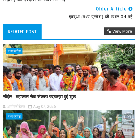
Older Article
झाबुआ (मध्य प्रदेश) की खबर 04 मई
View More
RELATED POST
मध्य प्रदेश
सीहोर : महाकाल सेवा संकल्प पदयात्रा हुई शुरू
आर्यावर्त डेस्क
Aug 07, 2026
मध्य प्रदेश