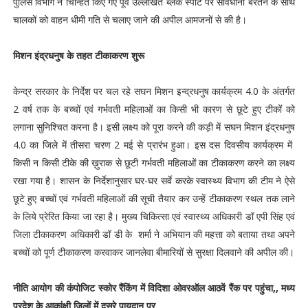
पुलिस विभाग ने चिन्हित किए गए पूर्व उल्लेखित ब्लैक स्पॉट पर सावधानी बरतने के साथ
चालकों को वाहन धीमी गति से चलाए जाने की अपील आमजनों से की है।
मिशन इंद्रधनुष के तहत टीकाकरण शुरू
केन्द्र सरकार के निर्देश पर चल रहे सघन मिशन इन्द्रधनुष कार्यक्रम 4.0 के अंतर्गत
2 वर्ष तक के बच्चों एवं गर्भवती महिलाओं का किसी भी कारण से छूटे हुए टीकों को
लगाना सुनिश्चित करना है। इसी लक्ष्य को पूरा करने की कड़ी में सघन मिशन इंद्रधनुष
4.0 का जिले में तीसरा चरण 2 मई से प्रारंभ हुआ। इस दस दिवसीय कार्यक्रम में
किसी न किसी टीके की ख़ुराक से छूटी गर्भवती महिलाओं का टीकाकरण करने का लक्ष्य
रखा गया है। शासन के निर्देशानुसार घर-घर सर्वे करके स्वास्थ्य विभाग की टीम ने ऐसे
छूटे हुए बच्चों एवं गर्भवती महिलाओं की सूची तैयार कर उन्हें टीकाकरण स्थल तक लाने
के लिये प्रेरित किया जा रहा है। मुख्य चिकित्सा एवं स्वास्थ्य अधिकारी डॉ एपी सिंह एवं
जिला टीकाकरण अधिकारी डॉ डी के शर्मा ने अभियान की महत्ता को बताया तथा अपने
बच्चों को पूर्ण टीकाकरण करवाकर जानलेवा बीमारियों से सुरक्षा दिलवाने की अपील की।
नीति आयोग की कंपोजिट स्कोर रैंकिंग में विदिशा ओवरऑल आठवें रैंक पर पहुंचा,, मध्य
प्रदेश के आकांक्षी जिलों में दूसरे पायदान पर