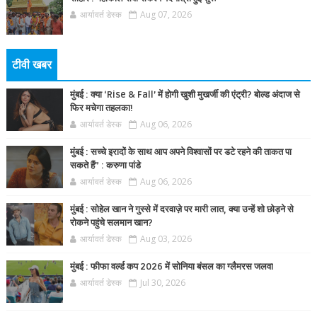
आर्यावर्त डेस्क
Aug 07, 2026
टीवी खबर
मुंबई : क्या ‘Rise & Fall’ में होगी खुशी मुखर्जी की एंट्री? बोल्ड अंदाज से
फिर मचेगा तहलका!
आर्यावर्त डेस्क
Aug 06, 2026
मुंबई : सच्चे इरादों के साथ आप अपने विश्वासों पर डटे रहने की ताकत पा
सकते हैं” : करुणा पांडे
आर्यावर्त डेस्क
Aug 06, 2026
मुंबई : सोहेल खान ने गुस्से में दरवाज़े पर मारी लात, क्या उन्हें शो छोड़ने से
रोकने पहुंचे सलमान खान?
आर्यावर्त डेस्क
Aug 03, 2026
मुंबई : फीफा वर्ल्ड कप 2026 में सोनिया बंसल का ग्लैमरस जलवा
आर्यावर्त डेस्क
Jul 30, 2026