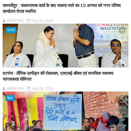
समस्तीपुर : सकारात्मक वार्ता के बाद भाकपा माले का 10 अगस्त को नगर परिषद
कार्यालय घेराव स्थगित
आर्यावर्त डेस्क
Aug 08, 2026
दरभंगा
दरभंगा : लैंगिक उत्पीड़न की रोकथाम, एसएचई-बॉक्स एवं मानसिक स्वास्थ्य
जागरूकता सेमिनार
आर्यावर्त डेस्क
Aug 08, 2026
बिहार