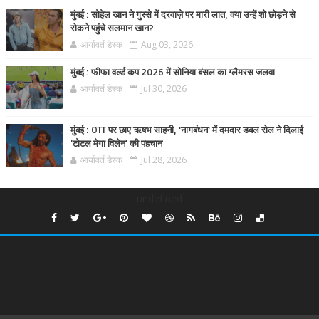
मुंबई : सोहेल खान ने गुस्से में दरवाज़े पर मारी लात, क्या उन्हें शो छोड़ने से
रोकने पहुंचे सलमान खान?
आर्यावर्त डेस्क
Aug 03, 2026
मुंबई : फीफा वर्ल्ड कप 2026 में सोनिया बंसल का ग्लैमरस जलवा
आर्यावर्त डेस्क
Jul 30, 2026
मुंबई : OTT पर छाए ऋषभ साहनी, 'नागबंधन' में दमदार डबल रोल ने दिलाई
'टोटल मेगा विलेन' की पहचान
आर्यावर्त डेस्क
Jul 28, 2026
undefined