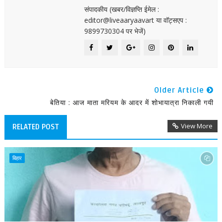
संपादकीय (खबर/विज्ञप्ति ईमेल :
editor@liveaaryaavart या वॉट्सएप :
9899730304 पर भेजें)
Older Article
बेतिया : आज माता मरियम के आदर में शोभायात्रा निकाली गयी
View More
RELATED POST
बिहार