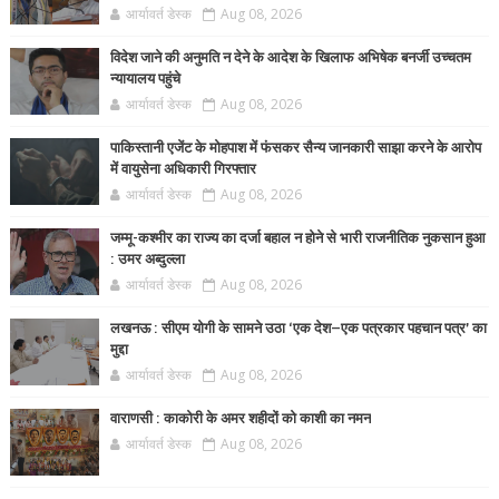
आर्यावर्त डेस्क
Aug 08, 2026
विदेश जाने की अनुमति न देने के आदेश के खिलाफ अभिषेक बनर्जी उच्चतम
न्यायालय पहुंचे
आर्यावर्त डेस्क
Aug 08, 2026
पाकिस्तानी एजेंट के मोहपाश में फंसकर सैन्य जानकारी साझा करने के आरोप
में वायुसेना अधिकारी गिरफ्तार
आर्यावर्त डेस्क
Aug 08, 2026
जम्मू-कश्मीर का राज्य का दर्जा बहाल न होने से भारी राजनीतिक नुकसान हुआ
: उमर अब्दुल्ला
आर्यावर्त डेस्क
Aug 08, 2026
लखनऊ : सीएम योगी के सामने उठा ‘एक देश–एक पत्रकार पहचान पत्र’ का
मुद्दा
आर्यावर्त डेस्क
Aug 08, 2026
वाराणसी : काकोरी के अमर शहीदों को काशी का नमन
आर्यावर्त डेस्क
Aug 08, 2026