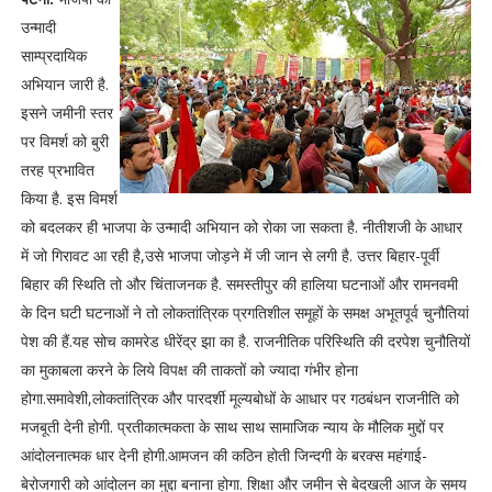
उन्मादी
साम्प्रदायिक
अभियान जारी है.
इसने जमीनी स्तर
पर विमर्श को बुरी
तरह प्रभावित
किया है. इस विमर्श
को बदलकर ही भाजपा के उन्मादी अभियान को रोका जा सकता है. नीतीशजी के आधार
में जो गिरावट आ रही है,उसे भाजपा जोड़ने में जी जान से लगी है. उत्तर बिहार-पूर्वी
बिहार की स्थिति तो और चिंताजनक है. समस्तीपुर की हालिया घटनाओं और रामनवमी
के दिन घटी घटनाओं ने तो लोकतांत्रिक प्रगतिशील समूहों के समक्ष अभूतपूर्व चुनौतियां
पेश की हैं.यह सोच कामरेड धीरेंद्र झा का है. राजनीतिक परिस्थिति की दरपेश चुनौतियों
का मुकाबला करने के लिये विपक्ष की ताकतों को ज्यादा गंभीर होना
होगा.समावेशी,लोकतांत्रिक और पारदर्शी मूल्यबोधों के आधार पर गठबंधन राजनीति को
मजबूती देनी होगी. प्रतीकात्मकता के साथ साथ सामाजिक न्याय के मौलिक मुद्दों पर
आंदोलनात्मक धार देनी होगी.आमजन की कठिन होती जिन्दगी के बरक्स महंगाई-
बेरोजगारी को आंदोलन का मुद्दा बनाना होगा. शिक्षा और जमीन से बेदखली आज के समय