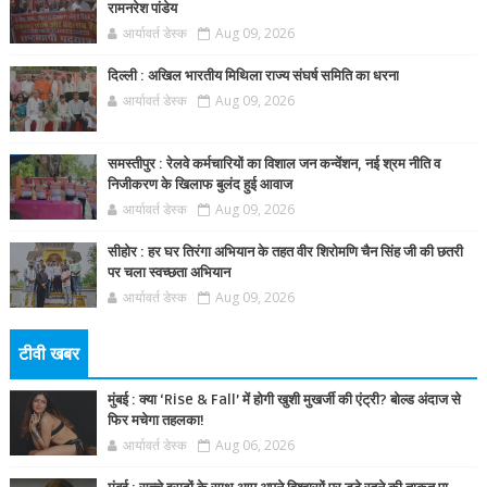
रामनरेश पांडेय
आर्यावर्त डेस्क
Aug 09, 2026
दिल्ली : अखिल भारतीय मिथिला राज्य संघर्ष समिति का धरना
आर्यावर्त डेस्क
Aug 09, 2026
समस्तीपुर : रेलवे कर्मचारियों का विशाल जन कन्वेंशन, नई श्रम नीति व
निजीकरण के खिलाफ बुलंद हुई आवाज
आर्यावर्त डेस्क
Aug 09, 2026
सीहोर : हर घर तिरंगा अभियान के तहत वीर शिरोमणि चैन सिंह जी की छतरी
पर चला स्वच्छता अभियान
आर्यावर्त डेस्क
Aug 09, 2026
टीवी खबर
मुंबई : क्या ‘Rise & Fall’ में होगी खुशी मुखर्जी की एंट्री? बोल्ड अंदाज से
फिर मचेगा तहलका!
आर्यावर्त डेस्क
Aug 06, 2026