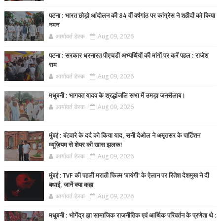
पटना : भारत छोड़ो आंदोलन की 84 वीं वर्षगांठ पर कांग्रेस ने शहीदों को किया
नमन
आर्यावर्त डेस्क
Aug 09, 2026
पटना : सरकार धरनारत पीएचडी अभ्यर्थियों की मांगों पर करें पहल : राजेश
राम
आर्यावर्त डेस्क
Aug 09, 2026
मधुबनी : भागवत यादव के श्रद्धांजलि सभा में उमड़ा जनसैलाब।
आर्यावर्त डेस्क
Aug 09, 2026
मुंबई : बंटवारे के दर्द को किया याद, सनी देओल ने अमृतसर के पार्टिशन
म्यूज़ियम से शेयर की खास झलक!
आर्यावर्त डेस्क
Aug 09, 2026
मुंबई : TVF की पहली मराठी फिल्म 'बायंगी' के ऐलान पर रितेश देशमुख ने दी
बधाई, जानें क्या कहा
आर्यावर्त डेस्क
Aug 09, 2026
मधुबनी : भोगेंद्र झा सामाजिक राजनीतिक एवं आर्थिक परिवर्तन के प्रणेता थे :