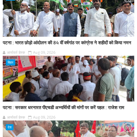
पटना : भारत छोड़ो आंदोलन की 84 वीं वर्षगांठ पर कांग्रेस ने शहीदों को किया नमन
आर्यावर्त डेस्क
Aug 09, 2026
बिहार
पटना : सरकार धरनारत पीएचडी अभ्यर्थियों की मांगों पर करें पहल : राजेश राम
आर्यावर्त डेस्क
Aug 09, 2026
देश