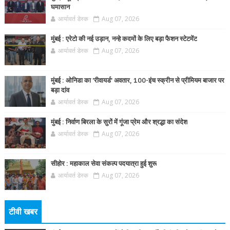
घमासान
आर्यावर्त डेस्क
Aug 07, 2026
मुंबई : एरेटो की नई उड़ान, नन्हे कदमों के लिए बड़ा फैशन स्टेटमेंट
आर्यावर्त डेस्क
Aug 07, 2026
मुंबई : ओनिडा का 'रीवायर्ड’ अवतार, 100-इंच स्क्रीन से प्रीमियम बाजार पर
बड़ा दांव
आर्यावर्त डेस्क
Aug 07, 2026
मुंबई : निर्वाण बिरला के सुरों में गूंजा प्रेम और श्रद्धा का संदेश
आर्यावर्त डेस्क
Aug 07, 2026
सीहोर : महाकाल सेवा संकल्प पदयात्रा हुई शुरू
आर्यावर्त डेस्क
Aug 07, 2026
टीवी खबर