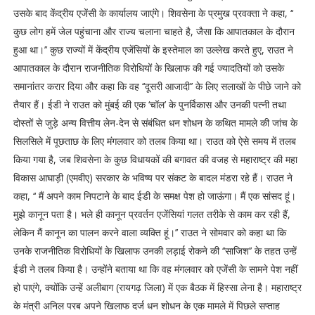
उसके बाद केंद्रीय एजेंसी के कार्यालय जाएंगे। शिवसेना के प्रमुख प्रवक्ता ने कहा, ‘‘
कुछ लोग हमें जेल पहुंचाना और राज्य चलाना चाहते है, जैसा कि आपातकाल के दौरान
हुआ था।’’ कुछ राज्यों में केंद्रीय एजेंसियों के इस्तेमाल का उल्लेख करते हुए, राउत ने
आपातकाल के दौरान राजनीतिक विरोधियों के खिलाफ की गई ज्यादतियों को उसके
समानांतर करार दिया और कहा कि वह ‘‘दूसरी आजादी’’ के लिए सलाखों के पीछे जाने को
तैयार हैं। ईडी ने राउत को मुंबई की एक ‘चॉल’ के पुनर्विकास और उनकी पत्नी तथा
दोस्तों से जुड़े अन्य वित्तीय लेन-देन से संबंधित धन शोधन के कथित मामले की जांच के
सिलसिले में पूछताछ के लिए मंगलवार को तलब किया था। राउत को ऐसे समय में तलब
किया गया है, जब शिवसेना के कुछ विधायकों की बगावत की वजह से महाराष्ट्र की महा
विकास आघाड़ी (एमवीए) सरकार के भविष्य पर संकट के बादल मंडरा रहे हैं। राउत ने
कहा, ‘‘ मैं अपने काम निपटाने के बाद ईडी के समक्ष पेश हो जाऊंगा। मैं एक सांसद हूं।
मुझे कानून पता है। भले ही कानून प्रवर्तन एजेंसियां गलत तरीके से काम कर रही हैं,
लेकिन मैं कानून का पालन करने वाला व्यक्ति हूं।’’ राउत ने सोमवार को कहा था कि
उनके राजनीतिक विरोधियों के खिलाफ उनकी लड़ाई रोकने की ‘‘साजिश’’ के तहत उन्हें
ईडी ने तलब किया है। उन्होंने बताया था कि वह मंगलवार को एजेंसी के सामने पेश नहीं
हो पाएंगे, क्योंकि उन्हें अलीबाग (रायगढ़ जिला) में एक बैठक में हिस्सा लेना है। महाराष्ट्र
के मंत्री अनिल परब अपने खिलाफ दर्ज धन शोधन के एक मामले में पिछले सप्ताह