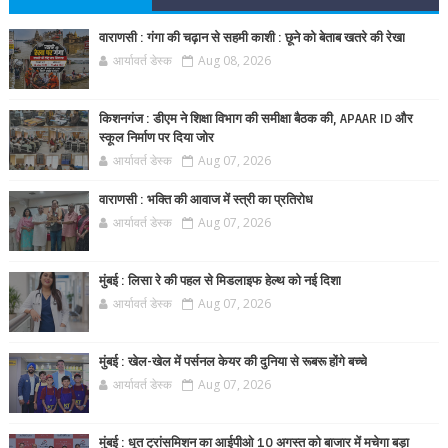
वाराणसी : गंगा की चढ़ान से सहमी काशी : छूने को बेताब खतरे की रेखा
आर्यावर्त डेस्क
Aug 08, 2026
किशनगंज : डीएम ने शिक्षा विभाग की समीक्षा बैठक की, APAAR ID और
स्कूल निर्माण पर दिया जोर
आर्यावर्त डेस्क
Aug 07, 2026
वाराणसी : भक्ति की आवाज में स्त्री का प्रतिरोध
आर्यावर्त डेस्क
Aug 07, 2026
मुंबई : लिसा रे की पहल से मिडलाइफ हेल्थ को नई दिशा
आर्यावर्त डेस्क
Aug 07, 2026
मुंबई : खेल-खेल में पर्सनल केयर की दुनिया से रूबरू होंगे बच्चे
आर्यावर्त डेस्क
Aug 07, 2026
मुंबई : धूत ट्रांसमिशन का आईपीओ 10 अगस्त को बाजार में मचेगा बड़ा