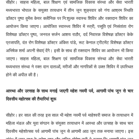
सीहोर। साहस महिला, बाल शिक्षण एवं सामजिक विकास संस्था और सेवा भारती
मध्यभारत भोपाल के सयुक्त तत्वधान में तीन जून शुक्रवार को गंगा आश्रम स्थिति
डॉक्टर पुष्पा वुमेंस केयर क्लीनिक पर नि:शुल्क स्वास्थ शिविर और रक्तदान शिविर का
आयोजन किया जाएगा। आयोजित स्वास्थ्य शिविर में स्त्री, पसूति एवं निसंतांता रोग
विशेषज्ञ डॉक्टर पुष्पा, जनरल सर्जन आशय राठौर, दर्द निवारक विशेषज्ञ डॉक्टर केके
प्रजापति, दंत रोग विशेषज्ञ डॉक्टर अंकित पांडे, रूट केनाल ट्रीटमेंट विशेषज्ञ डॉक्टर
अभिषेक शर्मा अपनी सेवाएं देंगे। इसी के साथ ही रक्तदान शिविर का आयोजन भी किया
जाएगा। साहस महिला, बाल शिक्षण एवं सामजिक विकास संस्था और सेवा भारती
मध्यभारत संस्था ने रक्त दान दाताओं, मरीजों और नागरिकों से उक्त शिविर में उपस्थित
होने की अपील की है।
आस्था और उत्साह के साथ मनाई जाएगी महेश नवमी पर्व, आगामी पांच जून से चार
दिवसीय महोत्सव की तैयारियां शुरू
सीहोर। हर साल की तरह इस साल भी महेश नवमी पर्व माहेश्वरी समाज के तत्वाधान में
महिला मंडल और युवा संगठन के संयुक्त तत्वाधान में आस्था और उत्साह के साथ चार
दिवसीय महेशोत्सव पर्व आगामी पांच जून से आगामी आठ जून तक मनाया जाएगा। इस