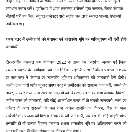
उन्होंने कहा कि निर्वाचन के संबंध में किसी भी प्रकार की शंका होने पर उसका तुरंत
समाधान प्राप्त करें। प्रशिक्षण में अपर कलेक्टर श्रीमती गुंचा सनोबर, जिला पंचायत
सीईओं श्री हर्ष सिंह, संयुक्त कलेक्टर श्री सतीश राय तथा समस्त आरओ, एआरओं
उपस्थित थे।
शपथ पत्र में उम्मीदवारों को पंचायत एवं शासकीय भूमि पर अतिक्रमण की देनी होगी
जानकारी
त्रि-स्तरीय पंचायत आम निर्वाचन 2022 के तहत पंच, सरपंच, जनपद एवं जिला
पंचायत सदस्य के उम्मीदवारों को नाम निर्देशन पत्र के साथ निर्धारित प्रारूप में शपथ
एवं सार पत्र में पंचायत एवं शासकीय भूमि पर अतिक्रमण की जानकारी देनी होगी।
आयोग द्वारा जारी आदेशानुसार शपथ पत्र में उम्मीदवार की सामान्य जानकारी, सम्पर्क के
नम्बर, परिवार तथा अन्य आश्रित सदस्यों का विवरण, पेन नम्बर तथा आयकर विवरणी
फाईल करने की जानकारी, यदि कोई आपराधिक मामले हों तो उनकी जानकारी, स्वयं एवं
परिवार के अन्य सदस्यों की चल तथा अचल सम्पत्ति का विवरण, बैंक एवं अन्य
सार्वजनिक संस्थाओं की वित्तीय देनदारियों की जानकारी, पंचायत की कोई वसूली योग्य
धनराशि हो तो उसका विवरण पंचायत अथवा शासकीय भूमि पर अतिक्रमण करने की
जानकारी तथा शैक्षणिक योग्यता का विवरण देना होगा।