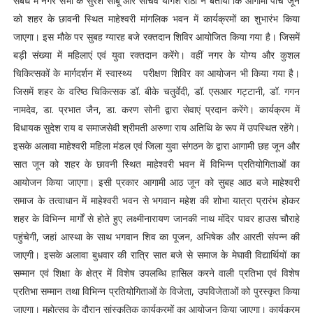
संबंध में नगर सभा के सुरेश साबू और सचिव योगेश राठी ने बताया कि आगामी पांच जून
को शहर के छावनी स्थित माहेश्वरी मांगलिक भवन में कार्यक्रमों का शुभारंभ किया
जाएगा। इस मौके पर सुबह ग्यारह बजे रक्तदान शिविर आयोजित किया गया है। जिसमें
बड़ी संख्या में महिलाएं एवं युवा रक्तदान करेंगे। वहीं नगर के योग्य और कुशल
चिकित्सकों के मार्गदर्शन में स्वास्थ्य परीक्षण शिविर का आयोजन भी किया गया है।
जिसमें शहर के वरिष्ठ चिकित्सक डॉ. बीके चतुर्वेदी, डॉ. एसआर गट्टानी, डॉ. गगन
नामदेव, डा. प्रभात जैन, डा. करण सोनी द्वारा सेवाएं प्रदान करेंगे। कार्यक्रम में
विधायक सुदेश राय व समाजसेवी श्रीमती अरुणा राय अतिथि के रूप में उपस्थित रहेंगे।
इसके अलावा माहेश्वरी महिला मंडल एवं जिला युवा संगठन के द्वारा आगामी छह जून और
सात जून को शहर के छावनी स्थित माहेश्वरी भवन में विभिन्न प्रतियोगिताओं का
आयोजन किया जाएगा। इसी प्रकार आगामी आठ जून को सुबह आठ बजे माहेश्वरी
समाज के तत्वाधान में माहेश्वरी भवन से भगवान महेश की शोभा यात्रा प्रारंभ होकर
शहर के विभिन्न मार्गों से होते हुए लक्ष्मीनारायण जानकी नाथ मंदिर पावर हाउस चौराहे
पहुंचेगी, जहां आस्था के साथ भगवान शिव का पूजन, अभिषेक और आरती संपन्न की
जाएगी। इसके अलावा बुधवार की रात्रि सात बजे से समाज के मेघावी विद्यार्थियों का
सम्मान एवं शिक्षा के क्षेत्र में विशेष उपलब्धि हासिल करने वाली प्रतिभा एवं विशेष
प्रतिभा सम्मान तथा विभिन्न प्रतियोगिताओं के विजेता, उपविजेताओं को पुरस्कृत किया
जाएगा। महोत्सव के दौरान सांस्कृतिक कार्यक्रमों का आयोजन किया जाएगा। कार्यक्रम