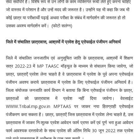
सेवा सर्वोपरि है। विशेष रूप से उन लोगों के काम व्यक्तिगत रूची लेते हुए करना चाहिए
जो वास्तव में परेशान है और उन्हें मदद की जरूरत है। उन्होंने यह भी कहा कि जब भी
कोई छात्र या परीक्षार्थी पढ़ाई अथवा परीक्षा के संबंध में मार्गदर्शन की जरूरत हो तो
उसका अवश्य मार्गदर्शन करें। (फोटो सलंग्न)
जिले में संचालित छात्रावास, आश्रमों में प्रवेश हेतु प्रोफाईल पंजीयन अनिवार्य
जिले में संचालित जनजातीय एवं अनुसूचित जाति के छात्रावास, आश्रमों में शिक्षण
सत्र 2022-23 में MP TAASC मॉड्यूल के माध्यम से संचालन किया जावेगा, जो
छात्र, छात्राऐं प्रवेश लेना चाहते है वे छात्रावास में प्रवेश के पूर्व अपना प्रोफाईल
पंजीयन अवश्य कराये छात्रावास में प्रवेश के लिए प्रोफाईल पंजीयन अनिवार्य है।
जिला संयोजक जनजाति कार्य विभाग ने बताया कि बिना प्रोफाईज पंजीयन के छात्र,
छात्राओं को छात्रावास में प्रवेश नहीं दिया जावेगा। वेवसाईट
WWW.Tribal.mp.gov.in MPTAAS पर जाकर नया हितग्राही प्रोफाईल
पंजीकरण करा सकता है। छात्र, छात्राऐं जिस छात्रावास में प्रवेश लेना चाहते है, उस
छात्रावास में जाकर निःशुल्क प्रवेश आवेदन फार्म प्राप्त करें एवं पूर्ण भरा हुआ आवेदन
फार्म आवश्यक दस्तावेजो के साथ प्रवेश की अंतिम तिथि 30 जून 2022 तक प्रवेश
पाने वाले छात्रावास में अधीक्षक के पास जमा करावें ।