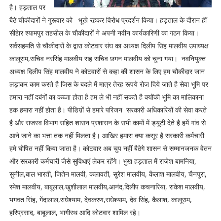
है। हड़ताल पर
बैठे चौकीदारों ने गुरूवार को भूखे रहकर विरोध प्रदर्शन किया। हड़ताल के दौरान हीं
सीहेार श्यामपुर तहसील के चौकीदारों ने अपनी नवीन कार्यकारिणी का गठन किया।
सर्वसहमति से चौकीदारों के द्वारा कोटवार संघ का अध्यक्ष दिलीप सिंह मालवीय उपाध्यक्ष
कालूराम,सचिव नरसिंह मालवीय सह सचिव छगन मालवीय को चुना गया। नवनियुक्त
अध्यक्ष दिलीप सिंह मालवीय ने कोटवारों से कहा की शासन के लिए हम चौकीदार जान
लड़ाकर काम करते है जिस के बदले में मात्र तेरह रूपये रोज दिये जाते है सेवा भूमि पर
हमारा नहीं दबंगों का कब्जा होता है हम ले भी नहीं सकते है क्योंकी भूमि का मालिकाना
हक हमारा नहीं होता है। पीडिय़ों से हमारे परिजन सरकारी अधिकारियों की सेवा करते
है और राजस्व विभाग सहित शासन प्रशासन के सभी कामों में ड्यूटी देते है हमें गांव से
आने जाने का भत्ता तक नहीं मिलता है। आखिर हमारा क्या कसूर है सरकारी कर्मचारी
हमे घोषित नहीं किया जाता है। कोटवार अब चुप नहीं बैठेगे शासन से सम्मानजनक वेतन
और सरकारी कर्मचारी जैसे सुविधाएं लेकर रहेंगे। भुख हड़ताल में राजेश बामनिया,
सुनील,बाल भारती, जितेन मालवी, कलावती, सुरेश मालवीय, कैलाश मालवीय, चैनपुरा,
रमेश मालवीय, बाबूलाल,खुशीलाल मालवीय,आनंद,दिलीप कचनारिया, राकेश मालवीय,
भगवत सिंह, गेंदालाल,राधेश्याम, देवकरण,राधेश्याम, देव सिंह, कैलाश, कालूराम,
हरिप्रसाद, बाबूलाल, भागीरथ आदि कोटवार शामिल रहे।