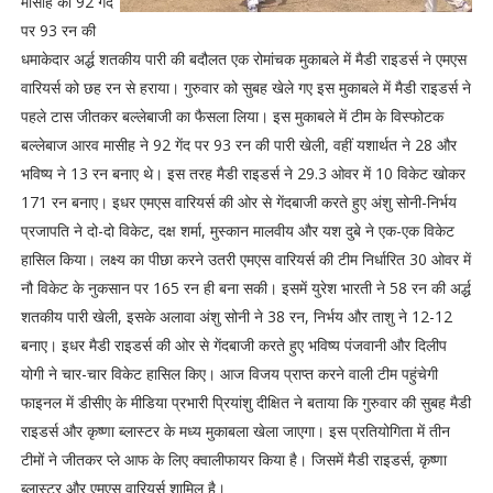
मासीह की 92 गेंद
पर 93 रन की
धमाकेदार अर्द्ध शतकीय पारी की बदौलत एक रोमांचक मुकाबले में मैडी राइडर्स ने एमएस
वारियर्स को छह रन से हराया। गुरुवार को सुबह खेले गए इस मुकाबले में मैडी राइडर्स ने
पहले टास जीतकर बल्लेबाजी का फैसला लिया। इस मुकाबले में टीम के विस्फोटक
बल्लेबाज आरव मासीह ने 92 गेंद पर 93 रन की पारी खेली, वहीं यशार्थत ने 28 और
भविष्य ने 13 रन बनाए थे। इस तरह मैडी राइडर्स ने 29.3 ओवर में 10 विकेट खोकर
171 रन बनाए। इधर एमएस वारियर्स की ओर से गेंदबाजी करते हुए अंशु सोनी-निर्भय
प्रजापति ने दो-दो विकेट, दक्ष शर्मा, मुस्कान मालवीय और यश दुबे ने एक-एक विकेट
हासिल किया। लक्ष्य का पीछा करने उतरी एमएस वारियर्स की टीम निर्धारित 30 ओवर में
नौ विकेट के नुकसान पर 165 रन ही बना सकी। इसमें युरेश भारती ने 58 रन की अर्द्ध
शतकीय पारी खेली, इसके अलावा अंशु सोनी ने 38 रन, निर्भय और ताशु ने 12-12
बनाए। इधर मैडी राइडर्स की ओर से गेंदबाजी करते हुए भविष्य पंजवानी और दिलीप
योगी ने चार-चार विकेट हासिल किए। आज विजय प्राप्त करने वाली टीम पहुंचेगी
फाइनल में डीसीए के मीडिया प्रभारी प्रियांशु दीक्षित ने बताया कि गुरुवार की सुबह मैडी
राइडर्स और कृष्णा ब्लास्टर के मध्य मुकाबला खेला जाएगा। इस प्रतियोगिता में तीन
टीमों ने जीतकर प्ले आफ के लिए क्वालीफायर किया है। जिसमें मैडी राइडर्स, कृष्णा
ब्लास्टर और एमएस वारियर्स शामिल है।