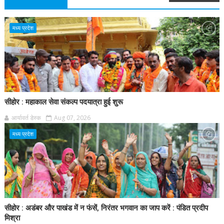
मध्य प्रदेश
सीहोर : महाकाल सेवा संकल्प पदयात्रा हुई शुरू
आर्यावर्त डेस्क
Aug 07, 2026
मध्य प्रदेश
सीहोर : अडंबर और पाखंड में न फंसें, निरंतर भगवान का जाप करें : पंडित प्रदीप
मिश्रा