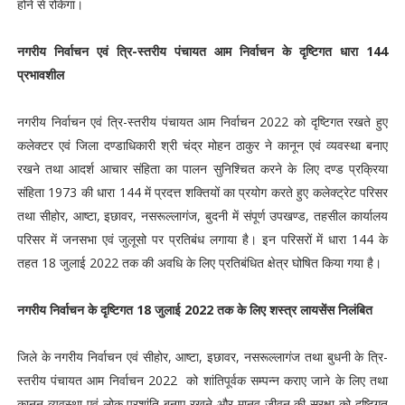
होने से रोकेगा।
नगरीय निर्वाचन एवं त्रि-स्तरीय पंचायत आम निर्वाचन के दृष्टिगत धारा 144
प्रभावशील
नगरीय निर्वाचन एवं त्रि-स्तरीय पंचायत आम निर्वाचन 2022 को दृष्टिगत रखते हुए
कलेक्टर एवं जिला दण्डाधिकारी श्री चंद्र मोहन ठाकुर ने कानून एवं व्यवस्था बनाए
रखने तथा आदर्श आचार संहिता का पालन सुनिश्चित करने के लिए दण्ड प्रक्रिया
संहिता 1973 की धारा 144 में प्रदत्त शक्तियों का प्रयोग करते हुए कलेक्ट्रेट परिसर
तथा सीहोर, आष्टा, इछावर, नसरूल्लागंज, बुदनी में संपूर्ण उपखण्ड, तहसील कार्यालय
परिसर में जनसभा एवं जुलूसो पर प्रतिबंध लगाया है। इन परिसरों में धारा 144 के
तहत 18 जुलाई 2022 तक की अवधि के लिए प्रतिबंधित क्षेत्र घोषित किया गया है।
नगरीय निर्वाचन के दृष्टिगत 18 जुलाई 2022 तक के लिए शस्त्र लायसेंस निलंबित
जिले के नगरीय निर्वाचन एवं सीहोर, आष्टा, इछावर, नसरूल्लागंज तथा बुधनी के त्रि-
स्तरीय पंचायत आम निर्वाचन 2022 को शांतिपूर्वक सम्पन्न कराए जाने के लिए तथा
कानून व्यवस्था एवं लोक प्रशांति बनाए रखने और मानव जीवन की सुरक्षा को दृष्टिगत