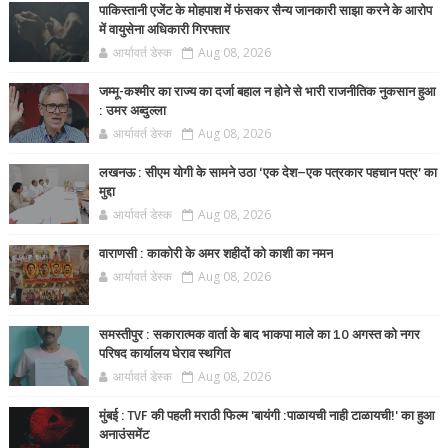
पाकिस्तानी एजेंट के मोहपाश में फंसकर सैन्य जानकारी साझा करने के आरोप
में वायुसेना अधिकारी गिरफ्तार
आर्यावर्त डेस्क
Aug 08, 2026
जम्मू-कश्मीर का राज्य का दर्जा बहाल न होने से भारी राजनीतिक नुकसान हुआ
: उमर अब्दुल्ला
आर्यावर्त डेस्क
Aug 08, 2026
लखनऊ : सीएम योगी के सामने उठा ‘एक देश–एक पत्रकार पहचान पत्र’ का
मुद्दा
आर्यावर्त डेस्क
Aug 08, 2026
वाराणसी : काकोरी के अमर शहीदों को काशी का नमन
आर्यावर्त डेस्क
Aug 08, 2026
समस्तीपुर : सकारात्मक वार्ता के बाद भाकपा माले का 10 अगस्त को नगर
परिषद कार्यालय घेराव स्थगित
आर्यावर्त डेस्क
Aug 08, 2026
मुंबई : TVF की पहली मराठी फिल्म 'बायंगी :पाळायची नाही टाळायची!' का हुआ
अनाउंसमेंट