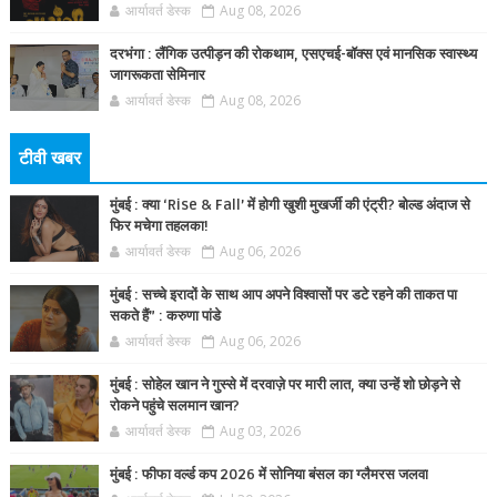
आर्यावर्त डेस्क
Aug 08, 2026
दरभंगा : लैंगिक उत्पीड़न की रोकथाम, एसएचई-बॉक्स एवं मानसिक स्वास्थ्य
जागरूकता सेमिनार
आर्यावर्त डेस्क
Aug 08, 2026
टीवी खबर
मुंबई : क्या ‘Rise & Fall’ में होगी खुशी मुखर्जी की एंट्री? बोल्ड अंदाज से
फिर मचेगा तहलका!
आर्यावर्त डेस्क
Aug 06, 2026
मुंबई : सच्चे इरादों के साथ आप अपने विश्वासों पर डटे रहने की ताकत पा
सकते हैं” : करुणा पांडे
आर्यावर्त डेस्क
Aug 06, 2026
मुंबई : सोहेल खान ने गुस्से में दरवाज़े पर मारी लात, क्या उन्हें शो छोड़ने से
रोकने पहुंचे सलमान खान?
आर्यावर्त डेस्क
Aug 03, 2026
मुंबई : फीफा वर्ल्ड कप 2026 में सोनिया बंसल का ग्लैमरस जलवा