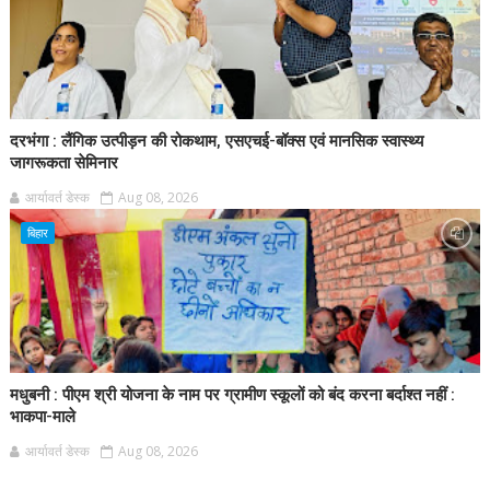
दरभंगा : लैंगिक उत्पीड़न की रोकथाम, एसएचई-बॉक्स एवं मानसिक स्वास्थ्य
जागरूकता सेमिनार
आर्यावर्त डेस्क
Aug 08, 2026
बिहार
मधुबनी : पीएम श्री योजना के नाम पर ग्रामीण स्कूलों को बंद करना बर्दाश्त नहीं :
भाकपा-माले
आर्यावर्त डेस्क
Aug 08, 2026