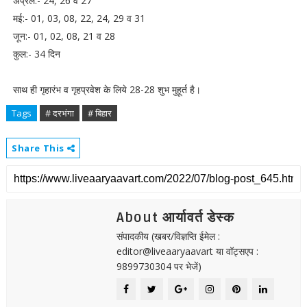
अप्रैल:- 24, 26 व 27
मई:- 01, 03, 08, 22, 24, 29 व 31
जून:- 01, 02, 08, 21 व 28
कुल:- 34 दिन
साथ ही गृहारंभ व गृहप्रवेश के लिये 28-28 शुभ मुहूर्त है।
Tags
# दरभंगा
# बिहार
Share This
About आर्यावर्त डेस्क
संपादकीय (खबर/विज्ञप्ति ईमेल :
editor@liveaaryaavart या वॉट्सएप :
9899730304 पर भेजें)