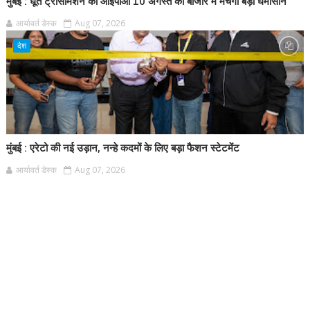
मुंबई : धूत ट्रांसमिशन का आईपीओ 10 अगस्त को बाजार में मचेगा बड़ा घमासान
आर्यावर्त डेस्क
Aug 07, 2026
देश
मुंबई : एरेटो की नई उड़ान, नन्हे कदमों के लिए बड़ा फैशन स्टेटमेंट
आर्यावर्त डेस्क
Aug 07, 2026