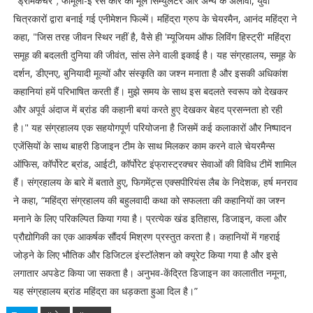
"ड्रीमकैचर"; फॉर्मूला-ई रेस कार का मूल सिम्युलेटर और अन्य के अलावा, युवा
चित्रकारों द्वारा बनाई गई एनीमेशन फिल्में। महिंद्रा ग्रुप के चेयरमैन, आनंद महिंद्रा ने
कहा, "जिस तरह जीवन स्थिर नहीं है, वैसे ही 'म्यूजियम ऑफ लिविंग हिस्ट्री' महिंद्रा
समूह की बदलती दुनिया की जीवंत, सांस लेने वाली इकाई है। यह संग्रहालय, समूह के
दर्शन, डीएनए, बुनियादी मूल्यों और संस्कृति का जश्न मनाता है और इसकी अधिकांश
कहानियां हमें परिभाषित करती हैं। मुझे समय के साथ इस बदलते स्वरूप को देखकर
और अपूर्व अंदाज में ब्रांड की कहानी बयां करते हुए देखकर बेहद प्रसन्नता हो रही
है।" यह संग्रहालय एक सहयोगपूर्ण परियोजना है जिसमें कई कलाकारों और निष्पादन
एजेंसियों के साथ बाहरी डिजाइन टीम के साथ मिलकर काम करने वाले चेयरमैन्स
ऑफिस, कॉर्पोरेट ब्रांड, आईटी, कॉर्पोरेट इंफ्रास्ट्रक्चर सेवाओं की विविध टीमें शामिल
हैं। संग्रहालय के बारे में बताते हुए, फिगमेंट्स एक्सपीरियंस लैब के निदेशक, हर्ष मनराव
ने कहा, “महिंद्रा संग्रहालय की बहुलवादी कथा को सफलता की कहानियों का जश्न
मनाने के लिए परिकल्पित किया गया है। प्रत्येक खंड इतिहास, डिजाइन, कला और
प्रौद्योगिकी का एक आकर्षक सौंदर्य मिश्रण प्रस्तुत करता है। कहानियों में गहराई
जोड़ने के लिए भौतिक और डिजिटल इंस्टॉलेशन को क्यूरेट किया गया है और इसे
लगातार अपडेट किया जा सकता है। अनुभव-केंद्रित डिजाइन का कालातीत नमूना,
यह संग्रहालय ब्रांड महिंद्रा का धड़कता हुआ दिल है।”