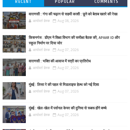
RECENT
POPULAR
COMMENTS
वाराणसी : गंगा की चढ़ान से सहमी काशी : छूने को बेताब खतरे की रेखा
आर्यावर्त डेस्क
Aug 08, 2026
किशनगंज : डीएम ने शिक्षा विभाग की समीक्षा बैठक की, APAAR ID और
स्कूल निर्माण पर दिया जोर
आर्यावर्त डेस्क
Aug 07, 2026
वाराणसी : भक्ति की आवाज में स्त्री का प्रतिरोध
आर्यावर्त डेस्क
Aug 07, 2026
मुंबई : लिसा रे की पहल से मिडलाइफ हेल्थ को नई दिशा
आर्यावर्त डेस्क
Aug 07, 2026
मुंबई : खेल-खेल में पर्सनल केयर की दुनिया से रूबरू होंगे बच्चे
आर्यावर्त डेस्क
Aug 07, 2026