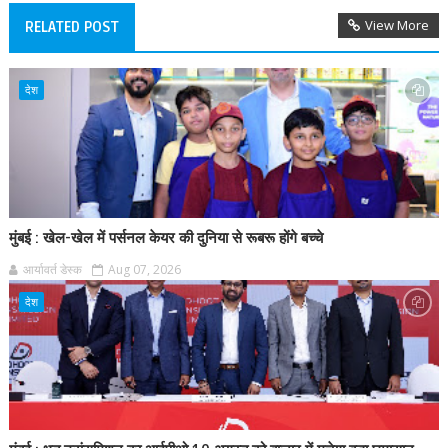
View More
RELATED POST
देश
मुंबई : खेल-खेल में पर्सनल केयर की दुनिया से रूबरू होंगे बच्चे
आर्यावर्त डेस्क
Aug 07, 2026
देश