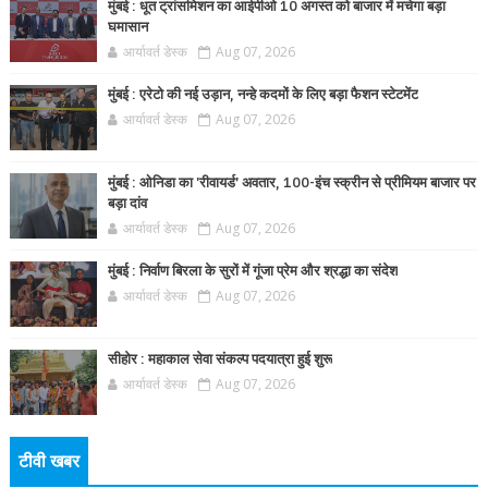
मुंबई : धूत ट्रांसमिशन का आईपीओ 10 अगस्त को बाजार में मचेगा बड़ा
घमासान
आर्यावर्त डेस्क
Aug 07, 2026
मुंबई : एरेटो की नई उड़ान, नन्हे कदमों के लिए बड़ा फैशन स्टेटमेंट
आर्यावर्त डेस्क
Aug 07, 2026
मुंबई : ओनिडा का 'रीवायर्ड’ अवतार, 100-इंच स्क्रीन से प्रीमियम बाजार पर
बड़ा दांव
आर्यावर्त डेस्क
Aug 07, 2026
मुंबई : निर्वाण बिरला के सुरों में गूंजा प्रेम और श्रद्धा का संदेश
आर्यावर्त डेस्क
Aug 07, 2026
सीहोर : महाकाल सेवा संकल्प पदयात्रा हुई शुरू
आर्यावर्त डेस्क
Aug 07, 2026
टीवी खबर