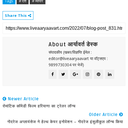
Tags
# देश
# व्यापार
Share This
About आर्यावर्त डेस्क
संपादकीय (खबर/विज्ञप्ति ईमेल :
editor@liveaaryaavart या वॉट्सएप :
9899730304 पर भेजें)
Newer Article
रोमांटिक कॉमेडी फिल्म हरियाणा का ट्रेलर लॉन्च
Older Article
गोदरेज अप्लायंसेज ने हेल्थ केयर इनोवेशन – गोदरेज इंसुलीकूल लॉन्च किया