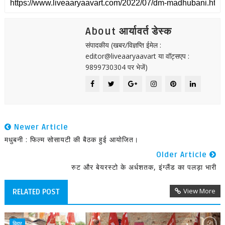
About आर्यावर्त डेस्क
संपादकीय (खबर/विज्ञप्ति ईमेल :
editor@liveaaryaavart या वॉट्सएप :
9899730304 पर भेजें)
Newer Article
मधुबनी : फिल्म सोसायटी की बैठक हुई आयोजित।
Older Article
रुट और बेयरस्टो के अर्धशतक, इंग्लैंड का पलड़ा भारी
View More
RELATED POST
बिहार