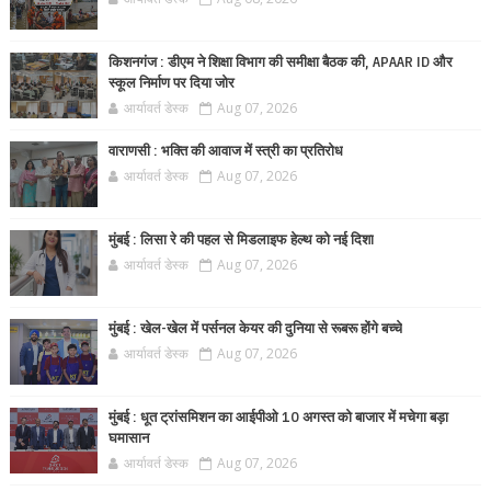
किशनगंज : डीएम ने शिक्षा विभाग की समीक्षा बैठक की, APAAR ID और
स्कूल निर्माण पर दिया जोर
आर्यावर्त डेस्क
Aug 07, 2026
वाराणसी : भक्ति की आवाज में स्त्री का प्रतिरोध
आर्यावर्त डेस्क
Aug 07, 2026
मुंबई : लिसा रे की पहल से मिडलाइफ हेल्थ को नई दिशा
आर्यावर्त डेस्क
Aug 07, 2026
मुंबई : खेल-खेल में पर्सनल केयर की दुनिया से रूबरू होंगे बच्चे
आर्यावर्त डेस्क
Aug 07, 2026
मुंबई : धूत ट्रांसमिशन का आईपीओ 10 अगस्त को बाजार में मचेगा बड़ा
घमासान
आर्यावर्त डेस्क
Aug 07, 2026