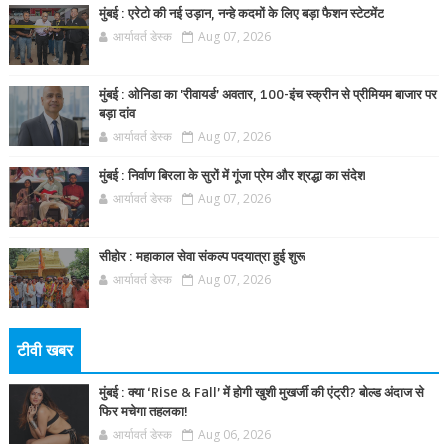
मुंबई : एरेटो की नई उड़ान, नन्हे कदमों के लिए बड़ा फैशन स्टेटमेंट
आर्यावर्त डेस्क
Aug 07, 2026
मुंबई : ओनिडा का 'रीवायर्ड’ अवतार, 100-इंच स्क्रीन से प्रीमियम बाजार पर
बड़ा दांव
आर्यावर्त डेस्क
Aug 07, 2026
मुंबई : निर्वाण बिरला के सुरों में गूंजा प्रेम और श्रद्धा का संदेश
आर्यावर्त डेस्क
Aug 07, 2026
सीहोर : महाकाल सेवा संकल्प पदयात्रा हुई शुरू
आर्यावर्त डेस्क
Aug 07, 2026
टीवी खबर
मुंबई : क्या ‘Rise & Fall’ में होगी खुशी मुखर्जी की एंट्री? बोल्ड अंदाज से
फिर मचेगा तहलका!
आर्यावर्त डेस्क
Aug 06, 2026