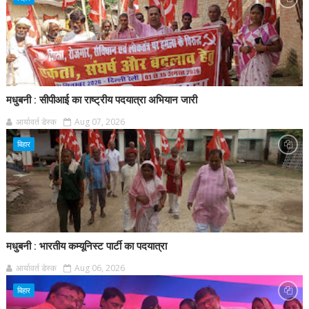
मधुबनी : सीपीआई का राष्ट्रीय पदयात्रा अभियान जारी
आर्यावर्त डेस्क
Aug 07, 2026
बिहार
मधुबनी : भारतीय कम्यूनिस्ट पार्टी का पदयात्रा
आर्यावर्त डेस्क
Aug 06, 2026
बिहार