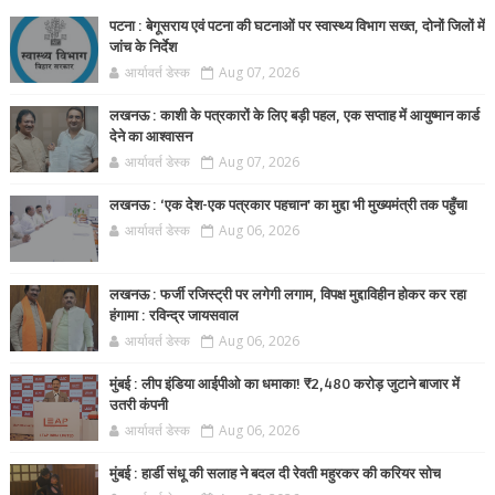
पटना : बेगूसराय एवं पटना की घटनाओं पर स्वास्थ्य विभाग सख्त, दोनों जिलों में
जांच के निर्देश
आर्यावर्त डेस्क
Aug 07, 2026
लखनऊ : काशी के पत्रकारों के लिए बड़ी पहल, एक सप्ताह में आयुष्मान कार्ड
देने का आश्वासन
आर्यावर्त डेस्क
Aug 07, 2026
लखनऊ : ‘एक देश-एक पत्रकार पहचान’ का मुद्दा भी मुख्यमंत्री तक पहुँचा
आर्यावर्त डेस्क
Aug 06, 2026
लखनऊ : फर्जी रजिस्ट्री पर लगेगी लगाम, विपक्ष मुद्दाविहीन होकर कर रहा
हंगामा : रविन्द्र जायसवाल
आर्यावर्त डेस्क
Aug 06, 2026
मुंबई : लीप इंडिया आईपीओ का धमाका! ₹2,480 करोड़ जुटाने बाजार में
उतरी कंपनी
आर्यावर्त डेस्क
Aug 06, 2026
मुंबई : हार्डी संधू की सलाह ने बदल दी रेवती महुरकर की करियर सोच