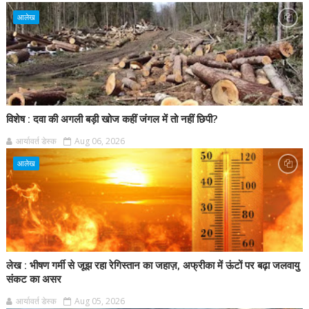
आलेख
विशेष : दवा की अगली बड़ी खोज कहीं जंगल में तो नहीं छिपी?
आर्यावर्त डेस्क
Aug 06, 2026
आलेख
लेख : भीषण गर्मी से जूझ रहा रेगिस्तान का जहाज़, अफ्रीका में ऊंटों पर बढ़ा जलवायु
संकट का असर
आर्यावर्त डेस्क
Aug 05, 2026