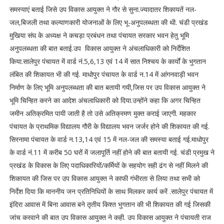
समस्याएं बताई जिसे उप विकास आयुक्त ने गौर से सुना.ज्यादातर शिकायतें नल-
जल,बिजली तथा कल्याणकारी योजनाओं के लिए भू-अनुपलब्धता की थी. चंडी प्रखंड
मुखिया संघ के अध्यक्ष ने कचड़ा प्रबंधन तथा पंचायत सरकार भवन हेतु भूमि
अनुपलब्धता की बात बताई.उप विकास आयुक्त ने अंचलाधिकारी को निर्देशित
किया.सालेपुर पंचायत में वार्ड नं.5,6,13 एवं 14 में सात निश्चय के कार्यों के भुगतान
लंबित की शिकायत भी की गई. माधोपुर पंचायत के वार्ड न.14 में आंगनवाड़ी भवन
निर्माण के लिए भूमि अनुपलब्धता की बात बतायी गयी,जिस पर उप विकास आयुक्त ने
भूमि चिन्हित करने का आदेश अंचलाधिकारी को दिया.उन्होंने कहा कि अगर चिन्हित
जमीन अतिक्रमित पायी जाती है तो उसे अतिक्रमण मुक्त कराई जाएगी. महकार
पंचायत के प्राथमिक विद्यालय गौरी के विद्यालय भवन जर्जर होने की शिकायत की गई.
सिरनामा पंचायत के वार्ड न.13,14 एवं 15 में नल-जल की समस्या बताई गई.माधोपुर
के वार्ड नं.11 में करीब 50 घरों में जलापूर्ति नहीं होने की बात बतायी गई. चंडी प्रमुख ने
प्रखंड के विकास के लिए पदाधिकारियों/कर्मियों के सहयोग सही ढंग से नहीं मिलने की
शिकायत की जिस पर उप विकास आयुक्त ने काफी गंभीरता से लिया तथा सभी को
निर्देश दिया कि माननीय जन प्रतिनिधियों के साथ मिलकर कार्य करें .सालेपुर पंचायत में
इंदिरा आवास में बिना आवास बने तृतीय किश्त भुगतान की भी शिकायत की गई जिसकी
जांच करवाने की बात उप विकास आयुक्त ने कही. उप विकास आयुक्त ने पंचायती राज