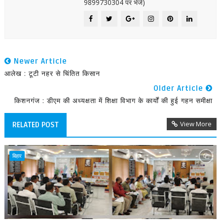
9899730304 पर भेजें)
Newer Article
आलेख : टूटी नहर से चिंतित किसान
Older Article
किशनगंज : डीएम की अध्यक्षता में शिक्षा विभाग के कार्यों की हुई गहन समीक्षा
View More
RELATED POST
बिहार