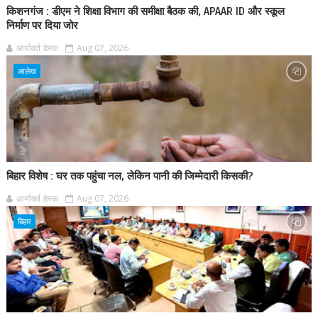
किशनगंज : डीएम ने शिक्षा विभाग की समीक्षा बैठक की, APAAR ID और स्कूल
निर्माण पर दिया जोर
आर्यावर्त डेस्क
Aug 07, 2026
आलेख
बिहार विशेष : घर तक पहुंचा नल, लेकिन पानी की जिम्मेदारी किसकी?
आर्यावर्त डेस्क
Aug 07, 2026
बिहार