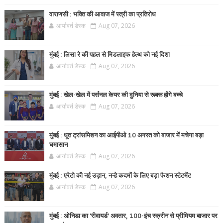
वाराणसी : भक्ति की आवाज में स्त्री का प्रतिरोध
आर्यावर्त डेस्क
Aug 07, 2026
मुंबई : लिसा रे की पहल से मिडलाइफ हेल्थ को नई दिशा
आर्यावर्त डेस्क
Aug 07, 2026
मुंबई : खेल-खेल में पर्सनल केयर की दुनिया से रूबरू होंगे बच्चे
आर्यावर्त डेस्क
Aug 07, 2026
मुंबई : धूत ट्रांसमिशन का आईपीओ 10 अगस्त को बाजार में मचेगा बड़ा
घमासान
आर्यावर्त डेस्क
Aug 07, 2026
मुंबई : एरेटो की नई उड़ान, नन्हे कदमों के लिए बड़ा फैशन स्टेटमेंट
आर्यावर्त डेस्क
Aug 07, 2026
मुंबई : ओनिडा का 'रीवायर्ड’ अवतार, 100-इंच स्क्रीन से प्रीमियम बाजार पर