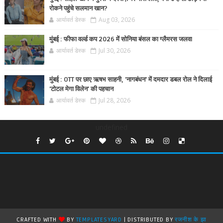
रोकने पहुंचे सलमान खान?
आर्यावर्त डेस्क
Aug 03, 2026
मुंबई : फीफा वर्ल्ड कप 2026 में सोनिया बंसल का ग्लैमरस जलवा
आर्यावर्त डेस्क
Jul 30, 2026
मुंबई : OTT पर छाए ऋषभ साहनी, 'नागबंधन' में दमदार डबल रोल ने दिलाई
'टोटल मेगा विलेन' की पहचान
आर्यावर्त डेस्क
Jul 28, 2026
undefined
CRAFTED WITH
BY
TEMPLATESYARD
| DISTRIBUTED BY
रजनीश के झा