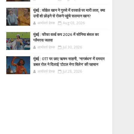
मुंबई : सोहेल खान ने गुस्से में दरवाज़े पर मारी लात, क्या
उन्हें शो छोड़ने से रोकने पहुंचे सलमान खान?
आर्यावर्त डेस्क
Aug 03, 2026
मुंबई : फीफा वर्ल्ड कप 2026 में सोनिया बंसल का
ग्लैमरस जलवा
आर्यावर्त डेस्क
Jul 30, 2026
मुंबई : OTT पर छाए ऋषभ साहनी, 'नागबंधन' में दमदार
डबल रोल ने दिलाई 'टोटल मेगा विलेन' की पहचान
आर्यावर्त डेस्क
Jul 28, 2026