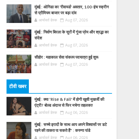
मुंबई : ओनिडा का 'रीवायर्ड’ अवतार, 100-इंच स्क्रीन
से प्रीमियम बाजार पर बड़ा दांव
आर्यावर्त डेस्क
Aug 07, 2026
मुंबई : निर्वाण बिरला के सुरों में गूंजा प्रेम और श्रद्धा का
संदेश
आर्यावर्त डेस्क
Aug 07, 2026
सीहोर : महाकाल सेवा संकल्प पदयात्रा हुई शुरू
आर्यावर्त डेस्क
Aug 07, 2026
टीवी खबर
मुंबई : क्या ‘Rise & Fall’ में होगी खुशी मुखर्जी की
एंट्री? बोल्ड अंदाज से फिर मचेगा तहलका!
आर्यावर्त डेस्क
Aug 06, 2026
मुंबई : सच्चे इरादों के साथ आप अपने विश्वासों पर डटे
रहने की ताकत पा सकते हैं” : करुणा पांडे
आर्यावर्त डेस्क
Aug 06, 2026