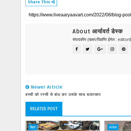
Share This
About आर्यावर्त डेस्क
संपादकीय (खबर/विज्ञप्ति ईमेल : edit
Newer Article
बच्ची को रस्सी से बांध कर उसके साथ बलात्कार
RELATED POST
बिहार
आलेख