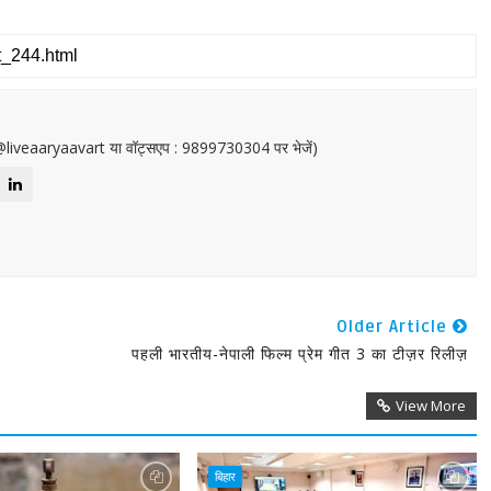
or@liveaaryaavart या वॉट्सएप : 9899730304 पर भेजें)
Older Article
पहली भारतीय-नेपाली फिल्म प्रेम गीत 3 का टीज़र रिलीज़
View More
बिहार