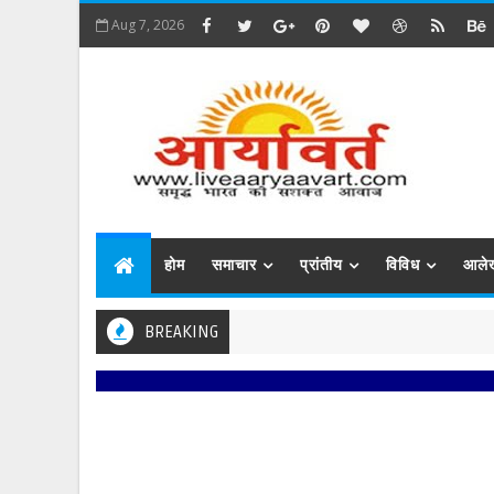
Aug 7, 2026
होम
समाचार
प्रांतीय
विविध
आले
BREAKING