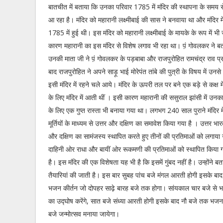
बातचीत में बताया कि उनका परिवार 1785 में मंदिर की स्थापना के समय से
आ रहा है। मंदिर को महारानी लक्ष्मीबाई की सास ने बनवाया था और मंदिर में 
1785 में हुई थी। इस मंदिर को महारानी लक्ष्मीबाई के मायके के रूप में 
कारण महारानी का इस मंदिर से विशेष लगाव भी रहा था। प़ं गोवलकर ने ब
उनकी माता जी ने प़ं गोवलकर के पड़बाबा और राजपुरोहित रामचंद्र राव प्
बाद राजपुरोहित ने अपने साड़ू भाई मोरेपंत तांबे की पुत्री के विषय में उ
इसी मंदिर में रहने चले आये। मंदिर के ऊपरी तल पर बने एक बड़े से कक्ष 
के लिए मंदिर में आती थीं । इसी कारण महारानी की ससुराल झांसी में उनक
के लिए एक गुप्त रास्ता भी बनाया गया था। लगभग 240 साल पुराने मंदिर मे
मूर्तियों के माध्यम से उत्तर और दक्षिण का समावेश किया गया है । उत्तर भार
और दक्षिण का सामंजस्य स्थापित करते हुए तीनों की प्रतिमाओं को लगाया
दाहिनी ओर राधा और बायीं ओर रूकमणी की प्रतिमाओं को स्थापित किया गया
है। इस मंदिर की एक विशेषता यह भी है कि इसमें गुंबद नहीं है। उन्होंने
तैयारियां की जाती है। इस बार सुबह पांच बजे मंगल आरती होगी इसके बा
भजन कीर्तन जो दोपहर साढ़े बारह बजे तक होगा। सांयकाल चार बजे से भग
का उद्घोष करेंगे, सात बजे संध्या आरती होगी इसके बाद नौ बजे तक भजनक
बजे जन्मोत्सव मनाया जायेगा।