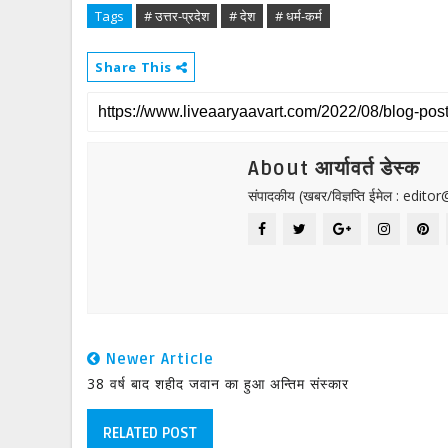
Tags
# उत्तर-प्रदेश
# देश
# धर्म-कर्म
Share This
About आर्यावर्त डेस्क
संपादकीय (खबर/विज्ञप्ति ईमेल : edit
Newer Article
38 वर्ष बाद शहीद जवान का हुआ अन्तिम संस्कार
RELATED POST