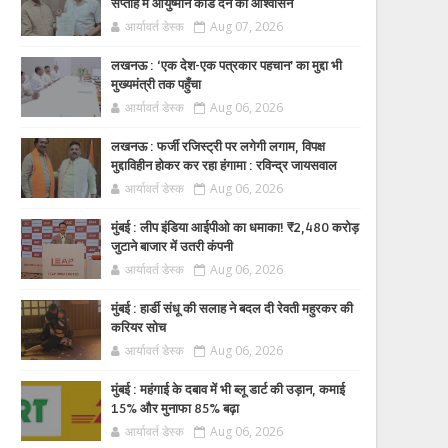
सप्ताह में आयुष्मान कार्ड देने का आश्वासन
आर्यावर्त डेस्क
Aug 07, 2026
लखनऊ : ‘एक देश-एक पत्रकार पहचान’ का मुद्दा भी
मुख्यमंत्री तक पहुँचा
आर्यावर्त डेस्क
Aug 06, 2026
लखनऊ : फर्जी रजिस्ट्री पर लगेगी लगाम, विपक्ष
मुद्दाविहीन होकर कर रहा हंगामा : रविन्द्र जायसवाल
आर्यावर्त डेस्क
Aug 06, 2026
मुंबई : लीप इंडिया आईपीओ का धमाका! ₹2,480 करोड़
जुटाने बाजार में उतरी कंपनी
आर्यावर्त डेस्क
Aug 06, 2026
मुंबई : हार्डी संधू की सलाह ने बदल दी रेवती महुरकर की
करियर सोच
आर्यावर्त डेस्क
Aug 06, 2026
मुंबई : महंगाई के दबाव में भी ब्लू डार्ट की उड़ान, कमाई
15% और मुनाफा 85% बढ़ा
आर्यावर्त डेस्क
Aug 06, 2026