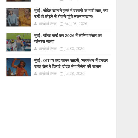
मुंबई : सोहेल खान ने गुस्से में दरवाज़े पर मारी लात, क्या
उन्हें शो छोड़ने से रोकने पहुंचे सलमान खान?
आर्यावर्त डेस्क
Aug 03, 2026
मुंबई : फीफा वर्ल्ड कप 2026 में सोनिया बंसल का
ग्लैमरस जलवा
आर्यावर्त डेस्क
Jul 30, 2026
मुंबई : OTT पर छाए ऋषभ साहनी, 'नागबंधन' में दमदार
डबल रोल ने दिलाई 'टोटल मेगा विलेन' की पहचान
आर्यावर्त डेस्क
Jul 28, 2026