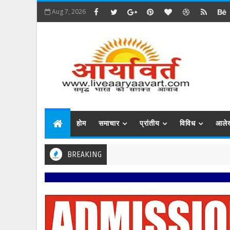
Aug 7, 2026
होम
समाचार
प्रांतीय
विविध
आले
BREAKING