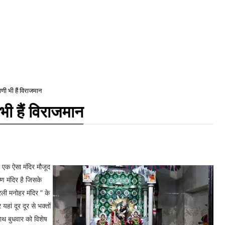
मणी भी हैं विराजमान
 भी हैं विराजमान
का एक ऐसा मंदिर मौजूद
ष्ण मंदिर है जिसके
ुरली मनोहर मंदिर ” के
ां दूर दूर से भक्तों
साथ बुधवार को विशेष