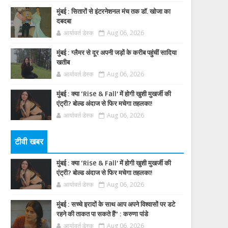
मुंबई : सितारों से इंटरनेशनल मंच तक डॉ. खोजा का
दबदबा
आर्यावर्त डेस्क
Aug 06, 2026
मुंबई : ग्लैमर से दूर अपनी जड़ों के करीब पहुंचीं सादिया
खतीब
आर्यावर्त डेस्क
Aug 06, 2026
मुंबई : क्या ‘Rise & Fall’ में होगी खुशी मुखर्जी की
एंट्री? बोल्ड अंदाज से फिर मचेगा तहलका!
आर्यावर्त डेस्क
Aug 06, 2026
टीवी खबर
मुंबई : क्या ‘Rise & Fall’ में होगी खुशी मुखर्जी की
एंट्री? बोल्ड अंदाज से फिर मचेगा तहलका!
आर्यावर्त डेस्क
Aug 06, 2026
मुंबई : सच्चे इरादों के साथ आप अपने विश्वासों पर डटे
रहने की ताकत पा सकते हैं” : करुणा पांडे
आर्यावर्त डेस्क
Aug 06, 2026