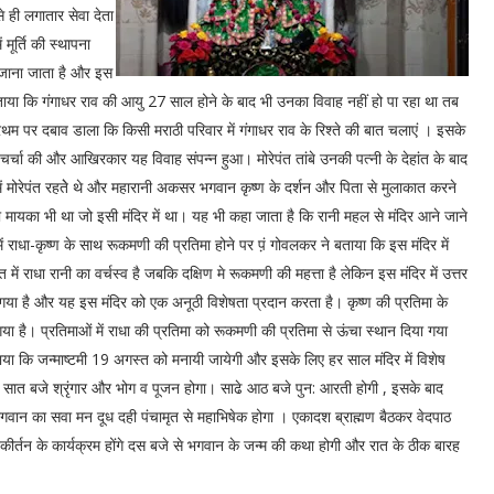
 ही लगातार सेवा देता
मूर्ति की स्थापना
भी जाना जाता है और इस
ताया कि गंगाधर राव की आयु 27 साल होने के बाद भी उनका विवाह नहीं हो पा रहा था तब
रथम पर दबाव डाला कि किसी मराठी परिवार में गंगाधर राव के रिश्ते की बात चलाएं । इसके
नसे चर्चा की और आखिरकार यह विवाह संपन्न हुआ। मोरेपंत तांबे उनकी पत्नी के देहांत के बाद
में मोरेपंत रहतेे थे और महारानी अकसर भगवान कृष्ण के दर्शन और पिता से मुलाकात करने
ा मायका भी था जो इसी मंदिर में था। यह भी कहा जाता है कि रानी महल से मंदिर आने जाने
ं राधा-कृष्ण के साथ रूकमणी की प्रतिमा होने पर प़ं गोवलकर ने बताया कि इस मंदिर में
त में राधा रानी का वर्चस्व है जबकि दक्षिण मे रूकमणी की महत्ता है लेकिन इस मंदिर में उत्तर
 गया है और यह इस मंदिर को एक अनूठी विशेषता प्रदान करता है। कृष्ण की प्रतिमा के
 है। प्रतिमाओं में राधा की प्रतिमा को रूकमणी की प्रतिमा से ऊंचा स्थान दिया गया
 बताया कि जन्माष्टमी 19 अगस्त को मनायी जायेगी और इसके लिए हर साल मंदिर में विशेष
द सात बजे श्रृंगार और भोग व पूजन होगा। साढे आठ बजे पुन: आरती होगी , इसके बाद
वान का सवा मन दूध दही पंचामृत से महाभिषेक होगा । एकादश ब्राह्मण बैठकर वेदपाठ
ीर्तन के कार्यक्रम होंगे दस बजे से भगवान के जन्म की कथा होगी और रात के ठीक बारह