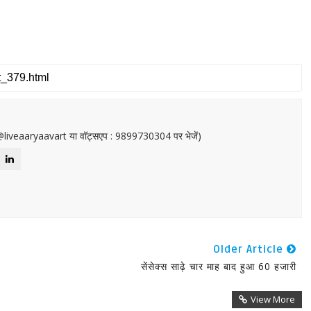
or@liveaaryaavart या वॉट्सएप : 9899730304 पर भेजें)
Older Article
सेंसेक्स साढ़े चार माह बाद हुआ 60 हजारी
View More