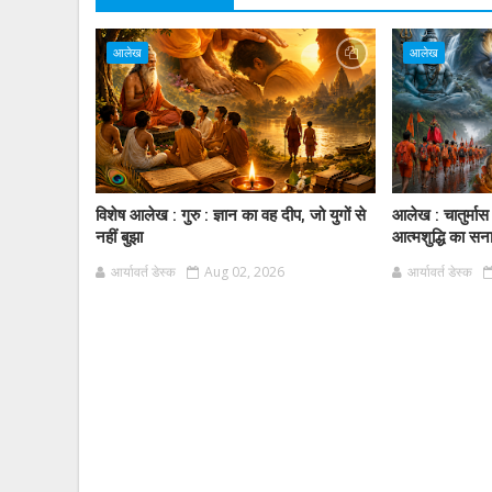
आलेख
आलेख
विशेष आलेख : गुरु : ज्ञान का वह दीप, जो युगों से
आलेख : चातुर्मास
नहीं बुझा
आत्मशुद्धि का सन
आर्यावर्त डेस्क
Aug 02, 2026
आर्यावर्त डेस्क