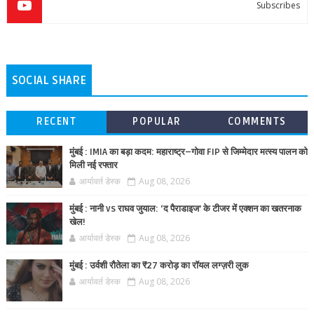
Subscribes
SOCIAL SHARE
RECENT
POPULAR
COMMENTS
मुंबई : IMIA का बड़ा कदम: महाराष्ट्र–गोवा FIP से जिम्मेदार मत्स्य पालन को
मिली नई रफ्तार
आर्यावर्त डेस्क
Aug 08, 2026
मुंबई : नानी vs राघव जुयाल: ‘द पैराडाइज’ के टीजर में एक्शन का खतरनाक
खेल!
आर्यावर्त डेस्क
Aug 08, 2026
मुंबई : उर्वशी रौतेला का ₹27 करोड़ का रॉयल लग्ज़री लुक
आर्यावर्त डेस्क
Aug 08, 2026