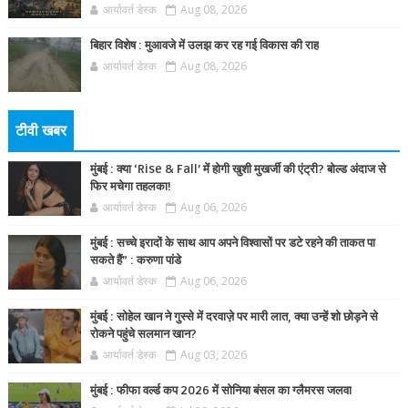
आर्यावर्त डेस्क
Aug 08, 2026
बिहार विशेष : मुआवजे में उलझ कर रह गई विकास की राह
आर्यावर्त डेस्क
Aug 08, 2026
टीवी खबर
मुंबई : क्या ‘Rise & Fall’ में होगी खुशी मुखर्जी की एंट्री? बोल्ड अंदाज से
फिर मचेगा तहलका!
आर्यावर्त डेस्क
Aug 06, 2026
मुंबई : सच्चे इरादों के साथ आप अपने विश्वासों पर डटे रहने की ताकत पा
सकते हैं” : करुणा पांडे
आर्यावर्त डेस्क
Aug 06, 2026
मुंबई : सोहेल खान ने गुस्से में दरवाज़े पर मारी लात, क्या उन्हें शो छोड़ने से
रोकने पहुंचे सलमान खान?
आर्यावर्त डेस्क
Aug 03, 2026
मुंबई : फीफा वर्ल्ड कप 2026 में सोनिया बंसल का ग्लैमरस जलवा