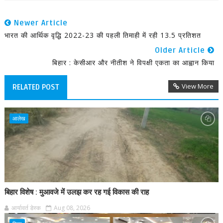
Newer Article
भारत की आर्थिक वृद्धि 2022-23 की पहली तिमाही में रही 13.5 प्रतिशत
Older Article
बिहार : केसीआर और नीतीश ने विपक्षी एकता का आह्वान किया
View More
RELATED POST
आलेख
बिहार विशेष : मुआवजे में उलझ कर रह गई विकास की राह
आर्यावर्त डेस्क
Aug 08, 2026