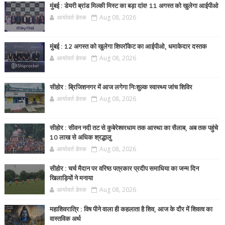
मुंबई : डेयरी ब्रांड मिल्की मिस्ट का बड़ा दांव! 11 अगस्त को खुलेगा आईपीओ
आर्यावर्त डेस्क
Aug 08, 2026
मुंबई : 12 अगस्त को खुलेगा शिपरॉकेट का आईपीओ, धमाकेदार दस्तक
आर्यावर्त डेस्क
Aug 08, 2026
सीहोर : ब्रिजिशनगर में आज लगेगा निःशुल्क स्वास्थ्य जांच शिविर
आर्यावर्त डेस्क
Aug 08, 2026
सीहोर : सीवन नदी तट से कुबेरेश्वरधाम तक आस्था का सैलाब, अब तक पहुंचे
10 लाख से अधिक श्रद्धालु
आर्यावर्त डेस्क
Aug 08, 2026
सीहोर : चर्च मैदान पर वरिष्ठ पत्रकार प्रदीप समाधिया का जन्म दिन
खिलाड़ियों ने मनाया
आर्यावर्त डेस्क
Aug 08, 2026
महाशिवरात्रि : विष पीने वाला ही कहलाता है शिव, आज के दौर में शिवत्व का
वास्तविक अर्थ