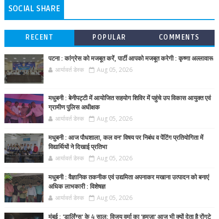
SOCIAL SHARE
RECENT
POPULAR
COMMENTS
पटना : कांग्रेस को मजबूत करें, पार्टी आपको मजबूत करेगी : कृष्णा अल्लावारू
आर्यावर्त डेस्क
Aug 05, 2026
मधुबनी : बेनीपट्टी में आयोजित सहयोग शिविर में पहुंचे उप विकास आयुक्त एवं
ग्रामीण पुलिस अधीक्षक
आर्यावर्त डेस्क
Aug 05, 2026
मधुबनी : आज पौधशाला, कल वन' विषय पर निबंध व पेंटिंग प्रतियोगिता में
विद्यार्थियों ने दिखाई प्रतिभा
आर्यावर्त डेस्क
Aug 05, 2026
मधुबनी : वैज्ञानिक तकनीक एवं उद्यमिता अपनाकर मखाना उत्पादन को बनाएं
अधिक लाभकारी : विशेषज्ञ
आर्यावर्त डेस्क
Aug 05, 2026
मुंबई : 'डार्लिंग्स' के 4 साल: विजय वर्मा का 'हमज़ा' आज भी क्यों देता है रोंगटे