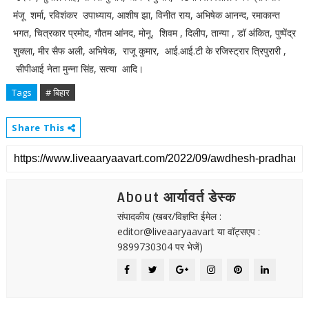
मंजू शर्मा, रविशंकर उपाध्याय, आशीष झा, विनीत राय, अभिषेक आनन्द, रमाकान्त
भगत, चित्रकार प्रमोद, गौतम आंनद, मोनू, शिवम , दिलीप, तान्या , डॉ अंकित, पुष्पेंद्र
शुक्ला, मीर सैफ अली, अभिषेक, राजू कुमार, आई.आई.टी के रजिस्ट्रार त्रिपुरारी ,
सीपीआई नेता मुन्ना सिंह, सत्या आदि।
Tags
# बिहार
Share This
About आर्यावर्त डेस्क
संपादकीय (खबर/विज्ञप्ति ईमेल :
editor@liveaaryaavart या वॉट्सएप :
9899730304 पर भेजें)