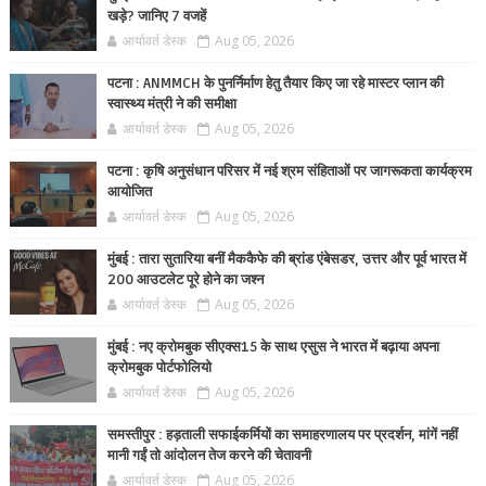
खड़े? जानिए 7 वजहें
आर्यावर्त डेस्क
Aug 05, 2026
पटना : ANMMCH के पुनर्निर्माण हेतु तैयार किए जा रहे मास्टर प्लान की
स्वास्थ्य मंत्री ने की समीक्षा
आर्यावर्त डेस्क
Aug 05, 2026
पटना : कृषि अनुसंधान परिसर में नई श्रम संहिताओं पर जागरूकता कार्यक्रम
आयोजित
आर्यावर्त डेस्क
Aug 05, 2026
मुंबई : तारा सुतारिया बनीं मैककैफे की ब्रांड एंबेसडर, उत्तर और पूर्व भारत में
200 आउटलेट पूरे होने का जश्न
आर्यावर्त डेस्क
Aug 05, 2026
मुंबई : नए क्रोमबुक सीएक्स15 के साथ एसुस ने भारत में बढ़ाया अपना
क्रोमबुक पोर्टफोलियो
आर्यावर्त डेस्क
Aug 05, 2026
समस्तीपुर : हड़ताली सफाईकर्मियों का समाहरणालय पर प्रदर्शन, मांगें नहीं
मानी गईं तो आंदोलन तेज करने की चेतावनी
आर्यावर्त डेस्क
Aug 05, 2026