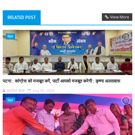
View More
RELATED POST
बिहार
पटना : कांग्रेस को मजबूत करें, पार्टी आपको मजबूत करेगी : कृष्णा अल्लावारू
आर्यावर्त डेस्क
Aug 05, 2026
बिहार