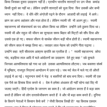
किया जिसका दूसरा उदाहरण नहीं है। प्राचीन भारतीय शास्त्रों पर उन जैसा कमांड
किसी दूसरे का नहीं था। लेकिन उन्होंने शास्त्रों को भुला दिया फिर उसकी ओर कभी
ध्यान नहीं दिया। वे धीरे-धीरे अंग्रेज़ी पढ़ने के दौरान आज़ादी की लड़ाई में आये।
ज्ञान का आना अहंकार और मज़ा होता है। लेकिन स्वामी जी भी अलग हुए। स्वामी
सहजानन्द को शंकराचार्य का पद ऑफर किया था लेकिन उन्होंने उसे ठुकरा दिया था।
स्वामी जी और राहुल जी जीवन का सुनहला समय बिहार की मिट्टी को सौंप दिया और
उससे एक हो गए। सफल जीवन से सार्थक जीवन बड़ी चीज होती है। स्वामी सहजानन्द
को जीवन काल मे समझ लिया था। जवाहर लाल नेहरू को उन्होंने गीता पढ़ाया ।
उन्होंने कहा श्री सीताराम आश्रम क्रांति का प्रतीक है । " स्वामी सहजानन्द कोपा
गांव, बड़हिया ताल आदि में चले आंदोलनों का उदाहरण देते हुए कहा " दबे कुचले
जिनका आत्मविश्वास खो गया था उसे उसका आत्मविश्वास लौटाया। जब बकाश्त संघर्ष
में भूमिहार, राजपूत स्त्रियां आन्दोलन में उतर पड़े। जब मर्द जेल में चले गए तो औरतें
लड़ाई में आ गई। यदुनन्दन शर्मा ने भेड़ व बकरियों को बाघ बना दिया। स्वामी जी एक
एक पैसे का हिसाब दिया करते थे । देश मे हमेशा अंधकार ही नहीं रहेगा वहां दिए भी
जलाए जाएंगे। हिंदी प्रदेश के जागरण का काम है। जो आंदोलन करता हैं वे बड़ा काम
करते हैं लेकिन जो लोग दस्तावेजीकरण करते हैं वे और भी बड़ा काम करते हैं। दुनिया
के कितने नेताओं ने किसान कैसे करें ? जैसी किताब लिखी है? यह किताब एकदम