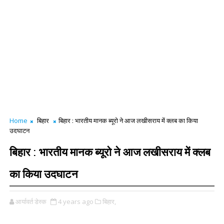
Home
बिहार
बिहार : भारतीय मानक ब्‍यूरो ने आज लखीसराय में क्‍लब का किया
उदघाटन
बिहार : भारतीय मानक ब्‍यूरो ने आज लखीसराय में क्‍लब
का किया उदघाटन
आर्यावर्त डेस्क
4 years ago
बिहार,