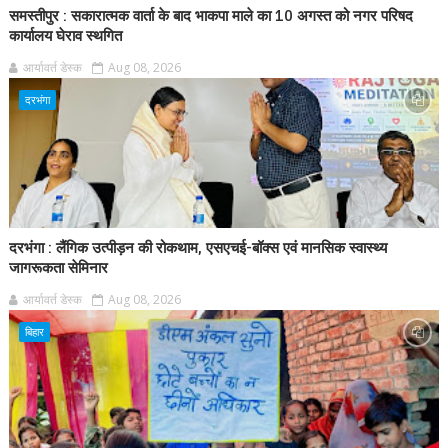
समस्तीपुर : सकारात्मक वार्ता के बाद भाकपा माले का 10 अगस्त को नगर परिषद
कार्यालय घेराव स्थगित
आर्यावर्त डेस्क
Aug 08, 2026
दरभंगा
दरभंगा : लैंगिक उत्पीड़न की रोकथाम, एसएचई-बॉक्स एवं मानसिक स्वास्थ्य
जागरूकता सेमिनार
आर्यावर्त डेस्क
Aug 08, 2026
बिहार