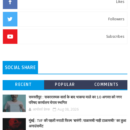
Likes
Followers
Subscribes
SOCIAL SHARE
RECENT
POPULAR
COMMENTS
समस्तीपुर : सकारात्मक वार्ता के बाद भाकपा माले का 10 अगस्त को नगर
परिषद कार्यालय घेराव स्थगित
आर्यावर्त डेस्क
Aug 08, 2026
मुंबई : TVF की पहली मराठी फिल्म 'बायंगी :पाळायची नाही टाळायची!' का हुआ
अनाउंसमेंट