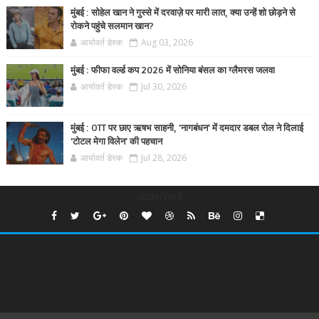
मुंबई : सोहेल खान ने गुस्से में दरवाज़े पर मारी लात, क्या उन्हें शो छोड़ने से
रोकने पहुंचे सलमान खान?
आर्यावर्त डेस्क
Aug 03, 2026
मुंबई : फीफा वर्ल्ड कप 2026 में सोनिया बंसल का ग्लैमरस जलवा
आर्यावर्त डेस्क
Jul 30, 2026
मुंबई : OTT पर छाए ऋषभ साहनी, 'नागबंधन' में दमदार डबल रोल ने दिलाई
'टोटल मेगा विलेन' की पहचान
आर्यावर्त डेस्क
Jul 28, 2026
undefined