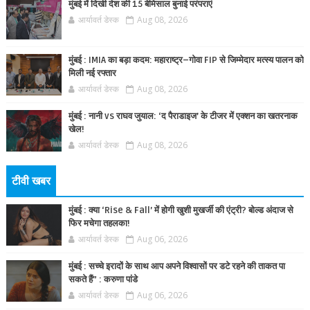
मुंबई में दिखी देश की 15 बेमिसाल बुनाई परंपराएं
आर्यावर्त डेस्क
Aug 08, 2026
मुंबई : IMIA का बड़ा कदम: महाराष्ट्र–गोवा FIP से जिम्मेदार मत्स्य पालन को
मिली नई रफ्तार
आर्यावर्त डेस्क
Aug 08, 2026
मुंबई : नानी vs राघव जुयाल: ‘द पैराडाइज’ के टीजर में एक्शन का खतरनाक
खेल!
आर्यावर्त डेस्क
Aug 08, 2026
टीवी खबर
मुंबई : क्या ‘Rise & Fall’ में होगी खुशी मुखर्जी की एंट्री? बोल्ड अंदाज से
फिर मचेगा तहलका!
आर्यावर्त डेस्क
Aug 06, 2026
मुंबई : सच्चे इरादों के साथ आप अपने विश्वासों पर डटे रहने की ताकत पा
सकते हैं” : करुणा पांडे
आर्यावर्त डेस्क
Aug 06, 2026