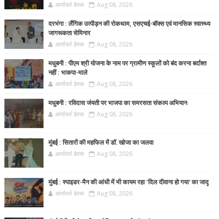
आर्यावर्त डेस्क
Aug 08, 2026
दरभंगा : लैंगिक उत्पीड़न की रोकथाम, एसएचई-बॉक्स एवं मानसिक स्वास्थ्य
जागरूकता सेमिनार
आर्यावर्त डेस्क
Aug 08, 2026
मधुबनी : पीएम श्री योजना के नाम पर ग्रामीण स्कूलों को बंद करना बर्दाश्त
नहीं : भाकपा-माले
आर्यावर्त डेस्क
Aug 08, 2026
मधुबनी : रविदास जंयती पर भाजपा का समरसता संकल्प अभियान
आर्यावर्त डेस्क
Aug 08, 2026
मुंबई : सितारों की महफिल में डॉ. खोजा का जलवा
आर्यावर्त डेस्क
Aug 08, 2026
मुंबई : स्पाइडर-मैन की आंधी में भी कायम रहा ‘दिल दीवाना हो गया’ का जादू
आर्यावर्त डेस्क
Aug 08, 2026