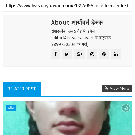
About आर्यावर्त डेस्क
संपादकीय (खबर/विज्ञप्ति ईमेल :
editor@liveaaryaavart या वॉट्सएप :
9899730304 पर भेजें)
View More
RELATED POST
कविता