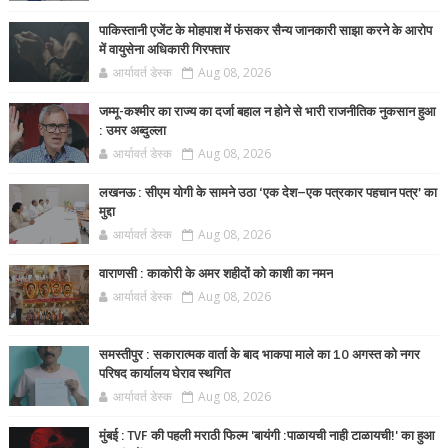
पाकिस्तानी एजेंट के मोहपाश में फंसकर सैन्य जानकारी साझा करने के आरोप
में वायुसेना अधिकारी गिरफ्तार
आर्यावर्त डेस्क
Aug 08, 2026
जम्मू-कश्मीर का राज्य का दर्जा बहाल न होने से भारी राजनीतिक नुकसान हुआ
: उमर अब्दुल्ला
आर्यावर्त डेस्क
Aug 08, 2026
लखनऊ : सीएम योगी के सामने उठा ‘एक देश–एक पत्रकार पहचान पत्र’ का
मुद्दा
आर्यावर्त डेस्क
Aug 08, 2026
वाराणसी : काकोरी के अमर शहीदों को काशी का नमन
आर्यावर्त डेस्क
Aug 08, 2026
समस्तीपुर : सकारात्मक वार्ता के बाद भाकपा माले का 10 अगस्त को नगर
परिषद कार्यालय घेराव स्थगित
आर्यावर्त डेस्क
Aug 08, 2026
मुंबई : TVF की पहली मराठी फिल्म 'बायंगी :पाळायची नाही टाळायची!' का हुआ