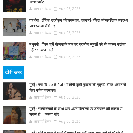
अनाउंसमेंट
आर्यावर्त डेस्क
Aug 08, 2026
दरभंगा : लैंगिक उत्पीड़न की रोकथाम, एसएचई-बॉक्स एवं मानसिक स्वास्थ्य
जागरूकता सेमिनार
आर्यावर्त डेस्क
Aug 08, 2026
मधुबनी : पीएम श्री योजना के नाम पर ग्रामीण स्कूलों को बंद करना बर्दाश्त
नहीं : भाकपा-माले
आर्यावर्त डेस्क
Aug 08, 2026
टीवी खबर
मुंबई : क्या ‘Rise & Fall’ में होगी खुशी मुखर्जी की एंट्री? बोल्ड अंदाज से
फिर मचेगा तहलका!
आर्यावर्त डेस्क
Aug 06, 2026
मुंबई : सच्चे इरादों के साथ आप अपने विश्वासों पर डटे रहने की ताकत पा
सकते हैं” : करुणा पांडे
आर्यावर्त डेस्क
Aug 06, 2026