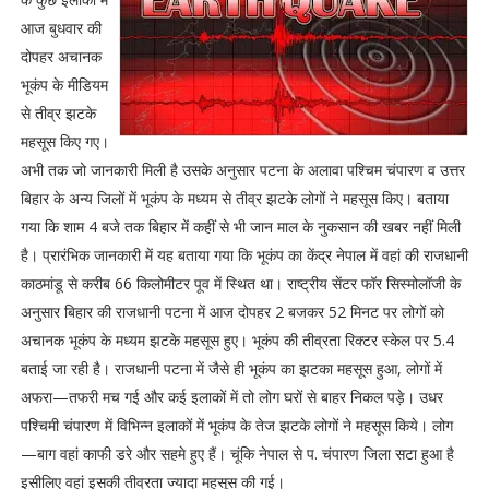
आज बुधवार की
दोपहर अचानक
भूकंप के मीडियम
से तीव्र झटके
महसूस किए गए।
अभी तक जो जानकारी मिली है उसके अनुसार पटना के अलावा पश्चिम चंपारण व उत्तर
बिहार के अन्य जिलों में भूकंप के मध्यम से तीव्र झटके लोगों ने महसूस किए। बताया
गया कि शाम 4 बजे तक बिहार में कहीं से भी जान माल के नुकसान की खबर नहीं मिली
है। प्रारंभिक जानकारी में यह बताया गया कि भूकंप का केंद्र नेपाल में वहां की राजधानी
काठमांडू से करीब 66 किलोमीटर पूव में स्थित था। राष्ट्रीय सेंटर फॉर सिस्मोलॉजी के
अनुसार बिहार की राजधानी पटना में आज दोपहर 2 बजकर 52 मिनट पर लोगों को
अचानक भूकंप के मध्यम झटके महसूस हुए। भूकंप की तीव्रता रिक्टर स्केल पर 5.4
बताई जा रही है। राजधानी पटना में जैसे ही भूकंप का झटका महसूस हुआ, लोगों में
अफरा—तफरी मच गई और कई इलाकों में तो लोग घरों से बाहर निकल पड़े। उधर
पश्चिमी चंपारण में विभिन्न इलाकों में भूकंप के तेज झटके लोगों ने महसूस किये। लोग
—बाग वहां काफी डरे और सहमे हुए हैं। चूंकि नेपाल से प. चंपारण जिला सटा हुआ है
इसीलिए वहां इसकी तीव्रता ज्यादा महसूस की गई।