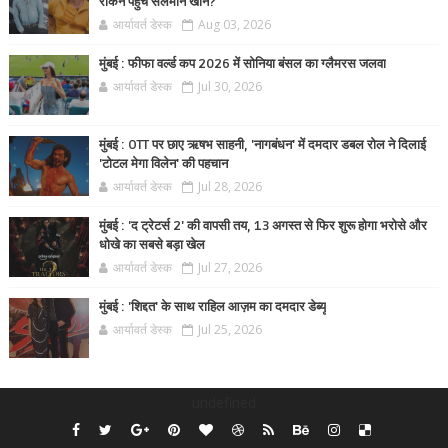
रोकने पहुंचे सलमान खान?
आर्यावर्त डेस्क
Aug 03, 2026
मुंबई : फीफा वर्ल्ड कप 2026 में सोनिया बंसल का ग्लैमरस जलवा
आर्यावर्त डेस्क
Jul 30, 2026
मुंबई : OTT पर छाए ऋषभ साहनी, 'नागबंधन' में दमदार डबल रोल ने दिलाई
'टोटल मेगा विलेन' की पहचान
आर्यावर्त डेस्क
Jul 28, 2026
मुंबई : 'द ट्रेटर्स 2' की वापसी तय, 13 अगस्त से फिर शुरू होगा भरोसे और
धोखे का सबसे बड़ा खेल
आर्यावर्त डेस्क
Jul 27, 2026
मुंबई : 'शिद्दत' के साथ राहिल आज़म का दमदार डेब्यू
आर्यावर्त डेस्क
Jul 25, 2026
undefined