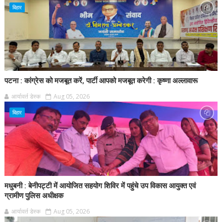
बिहार
पटना : कांग्रेस को मजबूत करें, पार्टी आपको मजबूत करेगी : कृष्णा अल्लावारू
आर्यावर्त डेस्क
Aug 05, 2026
बिहार
मधुबनी : बेनीपट्टी में आयोजित सहयोग शिविर में पहुंचे उप विकास आयुक्त एवं
ग्रामीण पुलिस अधीक्षक
आर्यावर्त डेस्क
Aug 05, 2026