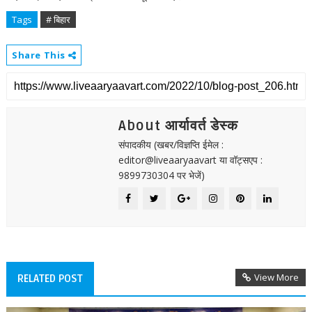
Tags
# बिहार
Share This
About आर्यावर्त डेस्क
संपादकीय (खबर/विज्ञप्ति ईमेल :
editor@liveaaryaavart या वॉट्सएप :
9899730304 पर भेजें)
View More
RELATED POST