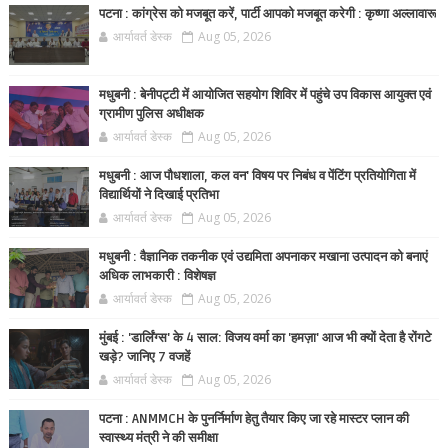
पटना : कांग्रेस को मजबूत करें, पार्टी आपको मजबूत करेगी : कृष्णा अल्लावारू
आर्यावर्त डेस्क
Aug 05, 2026
मधुबनी : बेनीपट्टी में आयोजित सहयोग शिविर में पहुंचे उप विकास आयुक्त एवं
ग्रामीण पुलिस अधीक्षक
आर्यावर्त डेस्क
Aug 05, 2026
मधुबनी : आज पौधशाला, कल वन' विषय पर निबंध व पेंटिंग प्रतियोगिता में
विद्यार्थियों ने दिखाई प्रतिभा
आर्यावर्त डेस्क
Aug 05, 2026
मधुबनी : वैज्ञानिक तकनीक एवं उद्यमिता अपनाकर मखाना उत्पादन को बनाएं
अधिक लाभकारी : विशेषज्ञ
आर्यावर्त डेस्क
Aug 05, 2026
मुंबई : 'डार्लिंग्स' के 4 साल: विजय वर्मा का 'हमज़ा' आज भी क्यों देता है रोंगटे
खड़े? जानिए 7 वजहें
आर्यावर्त डेस्क
Aug 05, 2026
पटना : ANMMCH के पुनर्निर्माण हेतु तैयार किए जा रहे मास्टर प्लान की
स्वास्थ्य मंत्री ने की समीक्षा