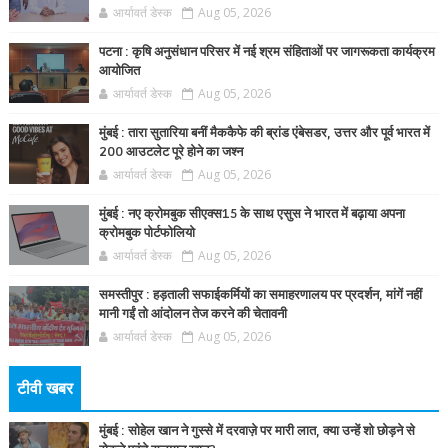
आर्यावर्त डेस्क
Aug 05, 2026
पटना : कृषि अनुसंधान परिसर में नई श्रम संहिताओं पर जागरूकता कार्यक्रम
आयोजित
आर्यावर्त डेस्क
Aug 05, 2026
मुंबई : तारा सुतारिया बनीं मैककैफे की ब्रांड एंबेसडर, उत्तर और पूर्व भारत में
200 आउटलेट पूरे होने का जश्न
आर्यावर्त डेस्क
Aug 05, 2026
मुंबई : नए क्रोमबुक सीएक्स15 के साथ एसुस ने भारत में बढ़ाया अपना
क्रोमबुक पोर्टफोलियो
आर्यावर्त डेस्क
Aug 05, 2026
समस्तीपुर : हड़ताली सफाईकर्मियों का समाहरणालय पर प्रदर्शन, मांगें नहीं
मानी गईं तो आंदोलन तेज करने की चेतावनी
आर्यावर्त डेस्क
Aug 05, 2026
टीवी खबर
मुंबई : सोहेल खान ने गुस्से में दरवाज़े पर मारी लात, क्या उन्हें शो छोड़ने से