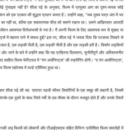
ोई गुंजाइश नहीं है? शीला पई के अनुसार, फिल्म में प्रयुक्त आग का दृश्य-रूपक कोई
न को एक प्रकार की शुद्धता प्रदान करता है। उन्होंने कहा, "जब मुख्य पात्र अंत में घर
िखाने का नहीं था, बल्कि एक सकारात्मक चीज़ को सामने रखना था। उसने आखिरकार आजादी
जीवन आवश्यक विरोधाभासों से भरा है। मैं अपनी फिल्म के लिए आवश्यक रूप से सुखद या
्ट्स में महारत पाने में सफल हुईं? इस पर, शीला पई ने जवाब दिया कि पटकथा लिखने से
की लाल है, एक लड़की पीली है, एक लड़की नीली है और एक लड़की हरी है। किशोर लड़कियों
 ओर जाने के बारे में उन्होंने कहा कि यह प्रक्रिया दिलचस्प, चुनौतीपूर्ण और अविश्वसनीय
हिरा फिल्म फेस्टिवल में “यंग अर्सनिस्ट्स” की स्क्रीनिंग होगी। “द यंग आर्सनिस्ट्स”,
फिल्म महोत्सव में वर्ल्ड प्रीमियर हुआ था।
लाकार शीला पई की यह यादगार पहली फीचर किशोरियों के एक समूह की कहानी है, जिसमें
के एक दूसरे के साथ रिश्ते गर्मी के एक मौसम के दौरान मजबूत होते हैं और उनके रिश्तों
उनकी लघु फिल्मों को लोकार्नो और टीआईएफएफ सहित विभिन्न प्रतिष्ठित फिल्म समारोहों में