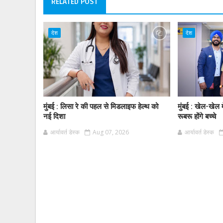
RELATED POST
देश
देश
मुंबई : लिसा रे की पहल से मिडलाइफ हेल्थ को
मुंबई : खेल-खेल म
नई दिशा
रूबरू होंगे बच्चे
आर्यावर्त डेस्क
Aug 07, 2026
आर्यावर्त डेस्क