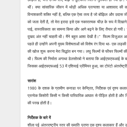
थीं। क्या सांसारिक जीवन में थोड़ी अधिक प्रत्याशा या आशावाद की क
विनाशकारी शक्ति नहीं है, बल्कि एक ऐसा तत्व है जो बोझिल और उदास जीव
को जला देती है, तो मेरा इरादा इसे एक नकारात्मक चीज़ के रूप में द
पाई, वास्तविकता का सामना किया और आगे बढ़ने के लिए तैयार हो गयी। 
दुखद अंत नहीं चाहती थी। मैंने बहुत आशा देखी है।“ फिल्म विजुअल आर
पहले ही उन्होंने अपनी मुख्य विशेषताओं को विशेष रंग दिया था- एक लड़
की खोज शुरू करना मेरा सिद्धांत बन गया। लघु फिल्मों से फीचर फिल्मों की
थी। फिल्म की निर्माता अगाथा डेलसोरबो ने बताया कि आईएफएफआई के बाद का
जिसका आईएफएफआई 53 में एशियाई प्रीमियर हुआ, का टोरंटो अंतर्राष्ट्रीय 
सारांश
1980 के दशक के ग्रामीण कनाडा पर केन्द्रित, निर्देशक एवं दृश्य क
प्रत्येक किशोरी किसी न किसी पारिवारिक आघात से पीड़ित होती है और जिन
की परख होती है।
निर्देशक के बारे में
शीला पई अंतरराष्ट्रीय स्तर की ख्याति प्राप्त एक दृश्य कलाकार हैं और 