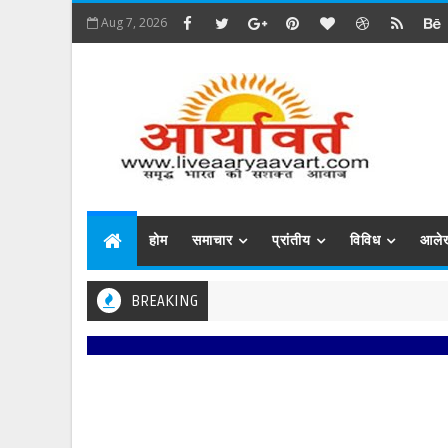
Aug 7, 2026
होम
समाचार
प्रांतीय
विविध
आले
BREAKING