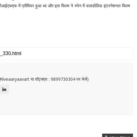
 टीआईएफएफ में प्रीमियर हुआ था और इस फिल्म ने स्पेन में वलाडोलिड इंटरनेशनल फिल्म
or@liveaaryaavart या वॉट्सएप : 9899730304 पर भेजें)