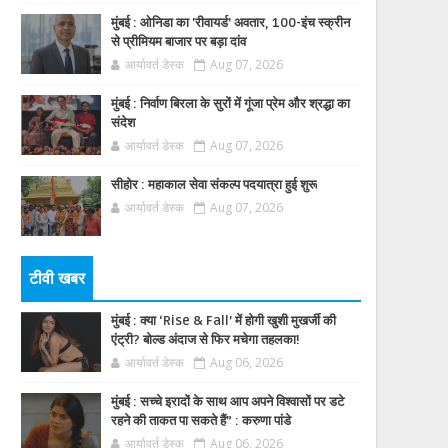
मुंबई : ओनिडा का 'रीवायर्ड’ अवतार, 100-इंच स्क्रीन
से प्रीमियम बाजार पर बड़ा दांव
आर्यावर्त डेस्क
Aug 07, 2026
मुंबई : निर्वाण बिरला के सुरों में गूंजा प्रेम और श्रद्धा का
संदेश
आर्यावर्त डेस्क
Aug 07, 2026
सीहोर : महाकाल सेवा संकल्प पदयात्रा हुई शुरू
आर्यावर्त डेस्क
Aug 07, 2026
टीवी खबर
मुंबई : क्या ‘Rise & Fall’ में होगी खुशी मुखर्जी की
एंट्री? बोल्ड अंदाज से फिर मचेगा तहलका!
आर्यावर्त डेस्क
Aug 06, 2026
मुंबई : सच्चे इरादों के साथ आप अपने विश्वासों पर डटे
रहने की ताकत पा सकते हैं” : करुणा पांडे
आर्यावर्त डेस्क
Aug 06, 2026