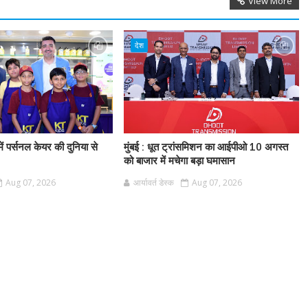
View More
देश
ें पर्सनल केयर की दुनिया से
मुंबई : धूत ट्रांसमिशन का आईपीओ 10 अगस्त
को बाजार में मचेगा बड़ा घमासान
Aug 07, 2026
आर्यावर्त डेस्क
Aug 07, 2026