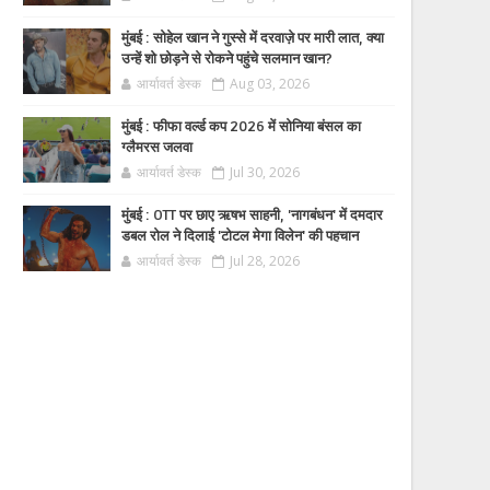
मुंबई : सोहेल खान ने गुस्से में दरवाज़े पर मारी लात, क्या
उन्हें शो छोड़ने से रोकने पहुंचे सलमान खान?
आर्यावर्त डेस्क
Aug 03, 2026
मुंबई : फीफा वर्ल्ड कप 2026 में सोनिया बंसल का
ग्लैमरस जलवा
आर्यावर्त डेस्क
Jul 30, 2026
मुंबई : OTT पर छाए ऋषभ साहनी, 'नागबंधन' में दमदार
डबल रोल ने दिलाई 'टोटल मेगा विलेन' की पहचान
आर्यावर्त डेस्क
Jul 28, 2026