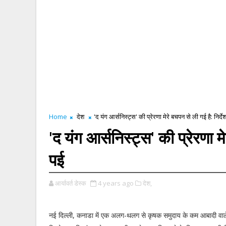
Home
देश
'द यंग आर्सनिस्ट्स' की प्रेरणा मेरे बचपन से ली गई है: निर्
'द यंग आर्सनिस्ट्स' की प्रेरणा 
पई
आर्यावर्त डेस्क
4 years ago
देश,
नई दिल्ली, कनाडा में एक अलग-थलग से कृषक समुदाय के कम आबादी वाले 