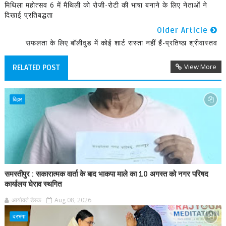
मिथिला महोत्सव 6 में मैथिली को रोजी-रोटी की भाषा बनाने के लिए नेताओं ने
दिखाई प्रतिबद्धता
Older Article
सफलता के लिए बॉलीवुड में कोई शार्ट रास्ता नहीं हैं-प्रतिष्ठा श्रीवास्तव
View More
RELATED POST
बिहार
समस्तीपुर : सकारात्मक वार्ता के बाद भाकपा माले का 10 अगस्त को नगर परिषद
कार्यालय घेराव स्थगित
आर्यावर्त डेस्क
Aug 08, 2026
दरभंगा