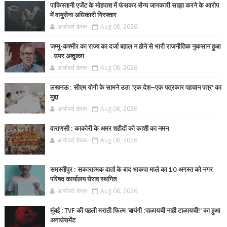
पाकिस्तानी एजेंट के मोहपाश में फंसकर सैन्य जानकारी साझा करने के आरोप
में वायुसेना अधिकारी गिरफ्तार
आर्यावर्त डेस्क
Aug 08, 2026
जम्मू-कश्मीर का राज्य का दर्जा बहाल न होने से भारी राजनीतिक नुकसान हुआ
: उमर अब्दुल्ला
आर्यावर्त डेस्क
Aug 08, 2026
लखनऊ : सीएम योगी के सामने उठा ‘एक देश–एक पत्रकार पहचान पत्र’ का
मुद्दा
आर्यावर्त डेस्क
Aug 08, 2026
वाराणसी : काकोरी के अमर शहीदों को काशी का नमन
आर्यावर्त डेस्क
Aug 08, 2026
समस्तीपुर : सकारात्मक वार्ता के बाद भाकपा माले का 10 अगस्त को नगर
परिषद कार्यालय घेराव स्थगित
आर्यावर्त डेस्क
Aug 08, 2026
मुंबई : TVF की पहली मराठी फिल्म 'बायंगी :पाळायची नाही टाळायची!' का हुआ
अनाउंसमेंट