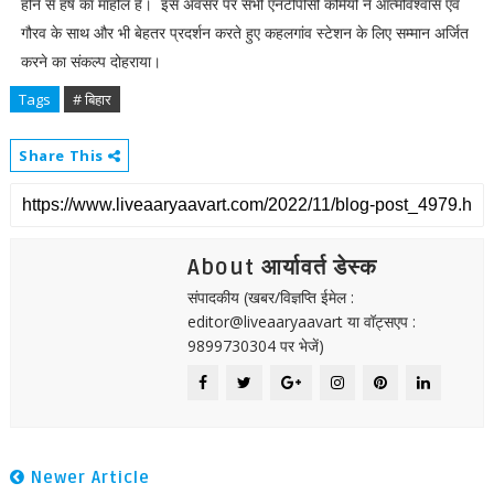
होने से हर्ष का माहौल है। इस अवसर पर सभी एनटीपीसी कर्मियों ने आत्मविश्वास एवं
गौरव के साथ और भी बेहतर प्रदर्शन करते हुए कहलगांव स्टेशन के लिए सम्मान अर्जित
करने का संकल्प दोहराया।
Tags
# बिहार
Share This
About आर्यावर्त डेस्क
संपादकीय (खबर/विज्ञप्ति ईमेल :
editor@liveaaryaavart या वॉट्सएप :
9899730304 पर भेजें)
Newer Article