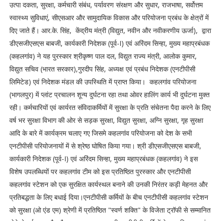
उत्पा दकता, सुरक्षा, कर्मचारी संबंध, पर्यावरण संरक्षण और सुधार, राजभाषा, सर्वोत्तम
स्वास्थ्य सुविधाएं, सीएसआर और सामुदायिक विकास और परियोजना प्रबंध के क्षेत्रों में
दिए जाते हैं। आर.के. सिंह, केंद्रीय मंत्री (विद्युत, नवीन और नवीकरणीय ऊर्जा), द्वारा
डीएसजीएसएस बाबजी, कार्यकारी निदेशक (पूर्व-I) एवं अरिंदम सिन्हा, मुख्य महाप्रबंधक
(कहलगांव) ने यह पुरस्कार श्रीकृष्ण पाल दल, विद्युत राज्य मंत्री, आलोक कुमार,
विद्युत सचिव (भारत सरकार),गुरदीप सिंह, अध्यक्ष एवं प्रबंध निदेशक (एनटीपीसी
लिमिटेड) एवं निदेशक मंडल की उपस्थिति में प्राप्त किया। कहलगांव परियोजना
(भागलपुर) में प्लांट प्रचालन शून्य दुर्घटना रहा तथा ओवर हालिंग कार्य भी दुर्घटना मुक्त
रही। कर्मचारियों एवं कार्यरत संविदाकर्मियों में सुरक्षा के प्रति संचेतना पैदा करने के लिए
वर्ष भर सुरक्षा विभाग की ओर से सड़क सुरक्षा, विद्युत सुरक्षा, अग्नि सुरक्षा, गृह सुरक्षा
आदि के बारे में कार्यक्रम चलाए गए जिसमे कहलगांव परियोजना को देश के सभी
एनटीपीसी परियोजनायों में से श्रेष्ठ घोषित किया गया। श्री डीएसजीएसएस बाबजी,
कार्यकारी निदेशक (पूर्व-I) एवं अरिंदम सिन्हा, मुख्य महाप्रबंधक (कहलगांव) ने इस
विशेष उपलब्धियों पर कहलगांव टीम को इस प्रतिष्ठित पुरस्कार और एनटीपीसी
कहलगांव स्टेशन को एक सुरक्षित कार्यस्थल बनाने की उनकी निरंतर कड़ी मेहनत और
प्रतिबद्धता के लिए बधाई दिया।एनटीपीसी कर्मियों के बीच एनटीपीसी कहलगांव स्टेशन
को सुरक्षा (ओ एंड एम) श्रेणी में प्रतिष्ठित "स्वर्ण शक्ति" के विजेता ट्रॉफी से सम्मानित