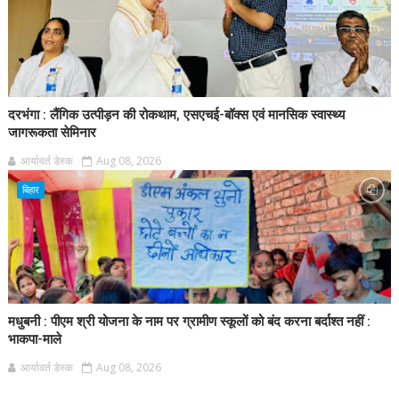
दरभंगा : लैंगिक उत्पीड़न की रोकथाम, एसएचई-बॉक्स एवं मानसिक स्वास्थ्य
जागरूकता सेमिनार
आर्यावर्त डेस्क
Aug 08, 2026
बिहार
मधुबनी : पीएम श्री योजना के नाम पर ग्रामीण स्कूलों को बंद करना बर्दाश्त नहीं :
भाकपा-माले
आर्यावर्त डेस्क
Aug 08, 2026