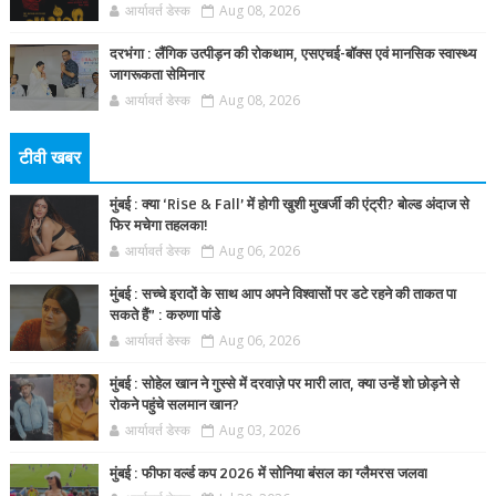
आर्यावर्त डेस्क
Aug 08, 2026
दरभंगा : लैंगिक उत्पीड़न की रोकथाम, एसएचई-बॉक्स एवं मानसिक स्वास्थ्य
जागरूकता सेमिनार
आर्यावर्त डेस्क
Aug 08, 2026
टीवी खबर
मुंबई : क्या ‘Rise & Fall’ में होगी खुशी मुखर्जी की एंट्री? बोल्ड अंदाज से
फिर मचेगा तहलका!
आर्यावर्त डेस्क
Aug 06, 2026
मुंबई : सच्चे इरादों के साथ आप अपने विश्वासों पर डटे रहने की ताकत पा
सकते हैं” : करुणा पांडे
आर्यावर्त डेस्क
Aug 06, 2026
मुंबई : सोहेल खान ने गुस्से में दरवाज़े पर मारी लात, क्या उन्हें शो छोड़ने से
रोकने पहुंचे सलमान खान?
आर्यावर्त डेस्क
Aug 03, 2026
मुंबई : फीफा वर्ल्ड कप 2026 में सोनिया बंसल का ग्लैमरस जलवा