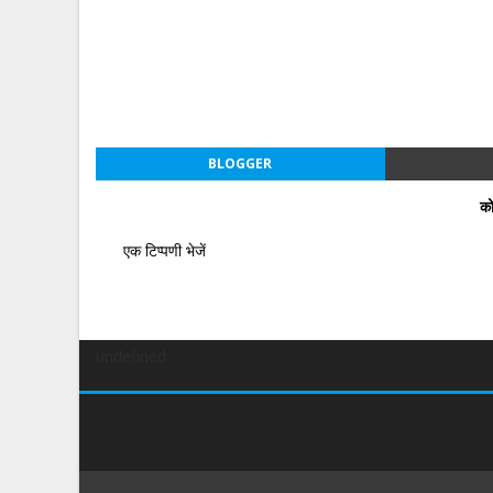
BLOGGER
को
एक टिप्पणी भेजें
undefined