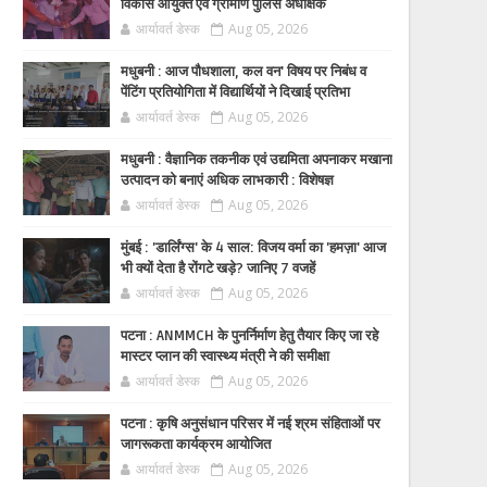
विकास आयुक्त एवं ग्रामीण पुलिस अधीक्षक
आर्यावर्त डेस्क
Aug 05, 2026
मधुबनी : आज पौधशाला, कल वन' विषय पर निबंध व
पेंटिंग प्रतियोगिता में विद्यार्थियों ने दिखाई प्रतिभा
आर्यावर्त डेस्क
Aug 05, 2026
मधुबनी : वैज्ञानिक तकनीक एवं उद्यमिता अपनाकर मखाना
उत्पादन को बनाएं अधिक लाभकारी : विशेषज्ञ
आर्यावर्त डेस्क
Aug 05, 2026
मुंबई : 'डार्लिंग्स' के 4 साल: विजय वर्मा का 'हमज़ा' आज
भी क्यों देता है रोंगटे खड़े? जानिए 7 वजहें
आर्यावर्त डेस्क
Aug 05, 2026
पटना : ANMMCH के पुनर्निर्माण हेतु तैयार किए जा रहे
मास्टर प्लान की स्वास्थ्य मंत्री ने की समीक्षा
आर्यावर्त डेस्क
Aug 05, 2026
पटना : कृषि अनुसंधान परिसर में नई श्रम संहिताओं पर
जागरूकता कार्यक्रम आयोजित
आर्यावर्त डेस्क
Aug 05, 2026