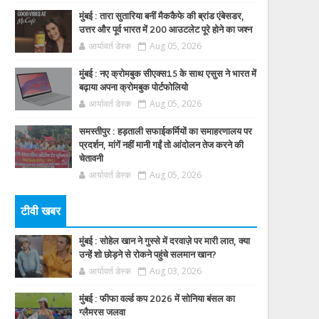
मुंबई : तारा सुतारिया बनीं मैककैफे की ब्रांड एंबेसडर,
उत्तर और पूर्व भारत में 200 आउटलेट पूरे होने का जश्न
आर्यावर्त डेस्क
Aug 05, 2026
मुंबई : नए क्रोमबुक सीएक्स15 के साथ एसुस ने भारत में
बढ़ाया अपना क्रोमबुक पोर्टफोलियो
आर्यावर्त डेस्क
Aug 05, 2026
समस्तीपुर : हड़ताली सफाईकर्मियों का समाहरणालय पर
प्रदर्शन, मांगें नहीं मानी गईं तो आंदोलन तेज करने की
चेतावनी
आर्यावर्त डेस्क
Aug 05, 2026
टीवी खबर
मुंबई : सोहेल खान ने गुस्से में दरवाज़े पर मारी लात, क्या
उन्हें शो छोड़ने से रोकने पहुंचे सलमान खान?
आर्यावर्त डेस्क
Aug 03, 2026
मुंबई : फीफा वर्ल्ड कप 2026 में सोनिया बंसल का
ग्लैमरस जलवा