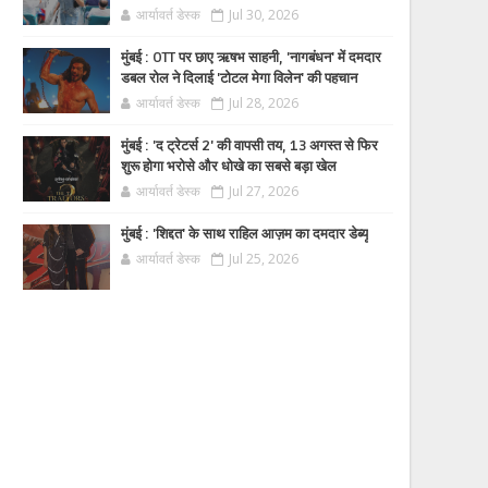
आर्यावर्त डेस्क
Jul 30, 2026
मुंबई : OTT पर छाए ऋषभ साहनी, 'नागबंधन' में दमदार
डबल रोल ने दिलाई 'टोटल मेगा विलेन' की पहचान
आर्यावर्त डेस्क
Jul 28, 2026
मुंबई : 'द ट्रेटर्स 2' की वापसी तय, 13 अगस्त से फिर
शुरू होगा भरोसे और धोखे का सबसे बड़ा खेल
आर्यावर्त डेस्क
Jul 27, 2026
मुंबई : 'शिद्दत' के साथ राहिल आज़म का दमदार डेब्यू
आर्यावर्त डेस्क
Jul 25, 2026