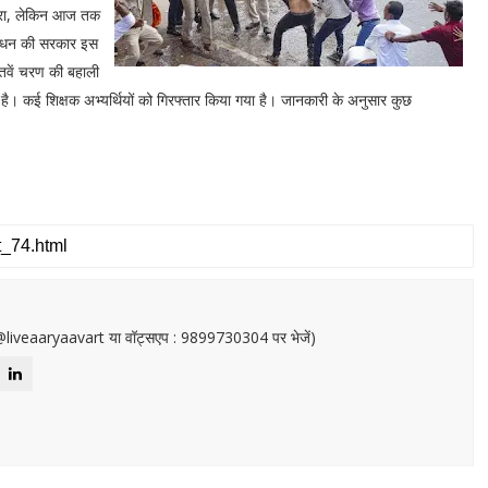
न भरा, लेकिन आज तक
ठबंधन की सरकार इस
ातवें चरण की बहाली
है। कई शिक्षक अभ्यर्थियों को गिरफ्तार किया गया है। जानकारी के अनुसार कुछ
or@liveaaryaavart या वॉट्सएप : 9899730304 पर भेजें)