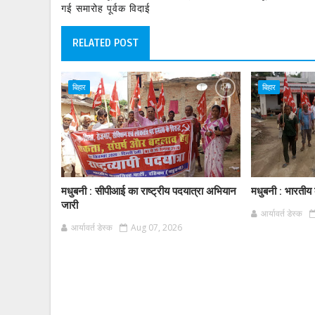
गई समारोह पूर्वक विदाई
RELATED POST
बिहार
बिहार
मधुबनी : सीपीआई का राष्ट्रीय पदयात्रा अभियान
मधुबनी : भारतीय क
जारी
आर्यावर्त डेस्क
आर्यावर्त डेस्क
Aug 07, 2026