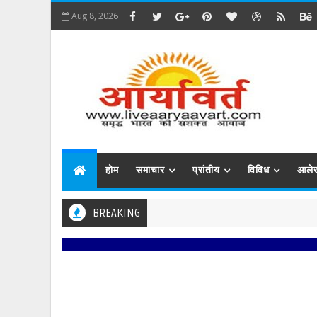
Aug 8, 2026
होम
समाचार
प्रांतीय
विविध
आले
BREAKING