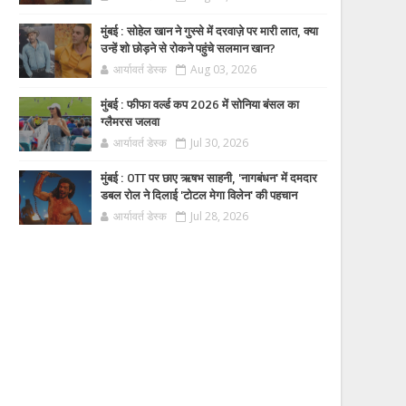
मुंबई : सोहेल खान ने गुस्से में दरवाज़े पर मारी लात, क्या
उन्हें शो छोड़ने से रोकने पहुंचे सलमान खान?
आर्यावर्त डेस्क
Aug 03, 2026
मुंबई : फीफा वर्ल्ड कप 2026 में सोनिया बंसल का
ग्लैमरस जलवा
आर्यावर्त डेस्क
Jul 30, 2026
मुंबई : OTT पर छाए ऋषभ साहनी, 'नागबंधन' में दमदार
डबल रोल ने दिलाई 'टोटल मेगा विलेन' की पहचान
आर्यावर्त डेस्क
Jul 28, 2026