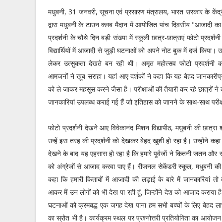
मधुबनी, 31 जनवरी, सूचना एवं प्रसारण मंत्रालय, भारत सरकार के केंद्री
द्वारा मधुबनी के टाउन क्लब मैदान में आयोजित पांच दिवसीय "आजादी क
प्रदर्शनी के चौथे दिन बड़ी संख्या में स्कूली छात्र-छात्राएं फोटो प्रदर्
विद्यार्थियों में आजादी से जुड़ी घटनाओं को अपने नोट बुक में दर्ज किया। उ
लेकर उत्सुकता देखते बन रही थी। अमृत महोत्सव फोटो प्रदर्शनी को
आमजनों ने खूब सराहा। यहां आए दर्शकों ने कहा कि यह बेहद जानकारीप्र
को ले जाकर महसूस करने जैसा है। परीक्षाओं की तैयारी कर रहे छात्रों न
जानकारियां उपलब्ध कराई गई हैं जो इतिहास को जानने के साथ-साथ परीक्ष
फोटो प्रदर्शनी देखने आए विवेकानंद मिशन विद्यापीठ, मधुबनी की छात्रा 
उन्हें इस तरह की प्रदर्शनी को देखकर बेहद खुशी हो रहा है। उन्होंने कहा 
देखने के बाद यह एहसास हो रहा है कि हमारे पूर्वजों ने कितनी जतन और संघर
को अंग्रेजों से आजाद करवा पाए हैं। रीजनल सेकेंडरी स्कूल, मधुबनी की छ
कहा कि हमारी किताबों में आजादी की लड़ाई के बारे में जानकारियां तो द
आकर मैं उन लोगों को भी देख पा रही हूं, जिन्होंने देश को आजाद कराया ह
घटनाओं को क्रमबद्ध एक जगह देख पाना हम सभी बच्चों के लिए बेहद ला
का स्रोत भी है। कार्यक्रम स्थल पर प्रश्नोत्तरी प्रतियोगिता का आयोजन क