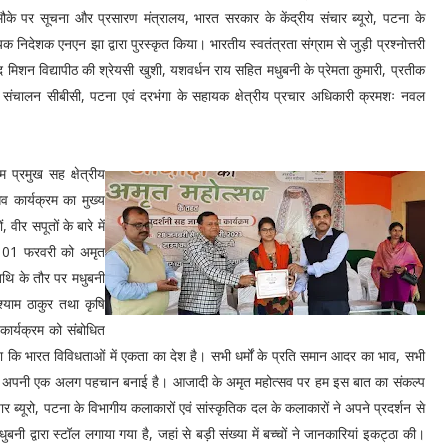
मौके पर सूचना और प्रसारण मंत्रालय, भारत सरकार के केंद्रीय संचार ब्यूरो, पटना के
क निदेशक एनएन झा द्वारा पुरस्कृत किया। भारतीय स्वतंत्रता संग्राम से जुड़ी प्रश्नोत्तरी
ंद मिशन विद्यापीठ की श्रेयसी खुशी, यशवर्धन राय सहित मधुबनी के प्रेमता कुमारी, प्रतीक
 का संचालन सीबीसी, पटना एवं दरभंगा के सहायक क्षेत्रीय प्रचार अधिकारी क्रमशः नवल
म प्रमुख सह क्षेत्रीय
 कार्यक्रम का मुख्य
 वीर सपूतों के बारे में
ल 01 फरवरी को अमृत
िथि के तौर पर मधुबनी
श्याम ठाकुर तथा कृषि
। कार्यक्रम को संबोधित
ा कि भारत विविधताओं में एकता का देश है। सभी धर्मों के प्रति समान आदर का भाव, सभी
्र पर अपनी एक अलग पहचान बनाई है। आजादी के अमृत महोत्सव पर हम इस बात का संकल्प
ार ब्यूरो, पटना के विभागीय कलाकारों एवं सांस्कृतिक दल के कलाकारों ने अपने प्रदर्शन से
बनी द्वारा स्टॉल लगाया गया है, जहां से बड़ी संख्या में बच्चों ने जानकारियां इकट्ठा की।