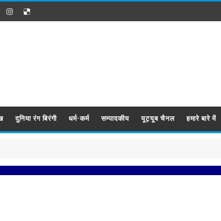
ख
दुनिया रंग बिरंगी
धर्म-कर्म
सम्पादकीय
यूट्यूब चैनल
हमारे बारे में
प्रबिसि