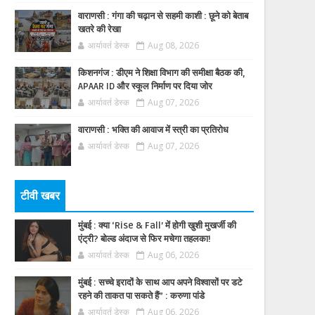
वाराणसी : गंगा की चढ़ान से सहमी काशी : छूने को बेताब
खतरे की रेखा
आर्यावर्त डेस्क
Aug 08, 2026
किशनगंज : डीएम ने शिक्षा विभाग की समीक्षा बैठक की,
APAAR ID और स्कूल निर्माण पर दिया जोर
आर्यावर्त डेस्क
Aug 07, 2026
वाराणसी : भक्ति की आवाज में स्त्री का प्रतिरोध
आर्यावर्त डेस्क
Aug 07, 2026
टीवी खबर
मुंबई : क्या ‘Rise & Fall’ में होगी खुशी मुखर्जी की
एंट्री? बोल्ड अंदाज से फिर मचेगा तहलका!
आर्यावर्त डेस्क
Aug 06, 2026
मुंबई : सच्चे इरादों के साथ आप अपने विश्वासों पर डटे
रहने की ताकत पा सकते हैं” : करुणा पांडे
आर्यावर्त डेस्क
Aug 06, 2026