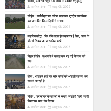
सैलाब, अब तक पहुंचे 10 लाख से अधिक श्रद्धालु
आर्यावर्त डेस्क
Aug 08, 2026
सीहोर : चर्च मैदान पर वरिष्ठ पत्रकार प्रदीप समाधिया
का जन्म दिन खिलाड़ियों ने मनाया
आर्यावर्त डेस्क
Aug 08, 2026
महाशिवरात्रि : विष पीने वाला ही कहलाता है शिव, आज के
दौर में शिवत्व का वास्तविक अर्थ
आर्यावर्त डेस्क
Aug 08, 2026
बिहार विशेष : मुआवजे में उलझ कर रह गई विकास की
राह
आर्यावर्त डेस्क
Aug 08, 2026
लेख : भारत में छतों पर सौर ऊर्जा की असली ताकत अब
सामने आ रही है
आर्यावर्त डेस्क
Aug 08, 2026
विशेष : जब सावन के बादलों से संवाद करते हैं "श्री काशी
विश्वनाथ धाम" के शिखर
आर्यावर्त डेस्क
Aug 08, 2026