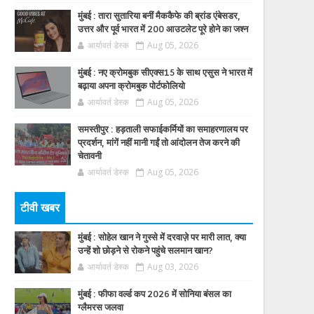
मुंबई : तारा सुतारिया बनीं मैककैफे की ब्रांड एंबेसडर,
उत्तर और पूर्व भारत में 200 आउटलेट पूरे होने का जश्न
आर्यावर्त डेस्क
Aug 05, 2026
मुंबई : नए क्रोमबुक सीएक्स15 के साथ एसुस ने भारत में
बढ़ाया अपना क्रोमबुक पोर्टफोलियो
आर्यावर्त डेस्क
Aug 05, 2026
समस्तीपुर : हड़ताली सफाईकर्मियों का समाहरणालय पर
प्रदर्शन, मांगें नहीं मानी गईं तो आंदोलन तेज करने की
चेतावनी
आर्यावर्त डेस्क
Aug 05, 2026
टीवी खबर
मुंबई : सोहेल खान ने गुस्से में दरवाज़े पर मारी लात, क्या
उन्हें शो छोड़ने से रोकने पहुंचे सलमान खान?
आर्यावर्त डेस्क
Aug 03, 2026
मुंबई : फीफा वर्ल्ड कप 2026 में सोनिया बंसल का
ग्लैमरस जलवा