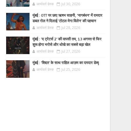
आर्यावर्त डेस्क
Jul 30, 2026
मुंबई : OTT पर छाए ऋषभ साहनी, 'नागबंधन' में दमदार
डबल रोल ने दिलाई 'टोटल मेगा विलेन' की पहचान
आर्यावर्त डेस्क
Jul 28, 2026
मुंबई : 'द ट्रेटर्स 2' की वापसी तय, 13 अगस्त से फिर
शुरू होगा भरोसे और धोखे का सबसे बड़ा खेल
आर्यावर्त डेस्क
Jul 27, 2026
मुंबई : 'शिद्दत' के साथ राहिल आज़म का दमदार डेब्यू
आर्यावर्त डेस्क
Jul 25, 2026