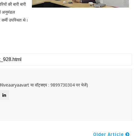
ियों की बारी बारी
ं अनुमंडल
 कर्मी उपस्थित थे।
or@liveaaryaavart या वॉट्सएप : 9899730304 पर भेजें)
Older Article