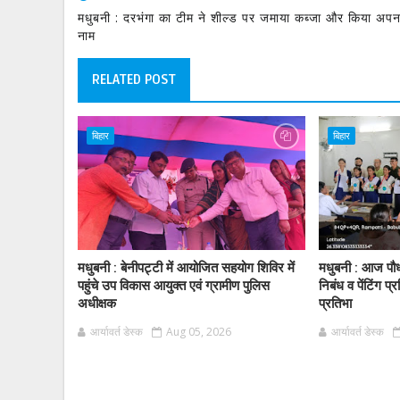
मधुबनी : दरभंगा का टीम ने शील्ड पर जमाया कब्जा और किया अपन
नाम
RELATED POST
बिहार
बिहार
मधुबनी : बेनीपट्टी में आयोजित सहयोग शिविर में
मधुबनी : आज पौ
पहुंचे उप विकास आयुक्त एवं ग्रामीण पुलिस
निबंध व पेंटिंग प्र
अधीक्षक
प्रतिभा
आर्यावर्त डेस्क
Aug 05, 2026
आर्यावर्त डेस्क