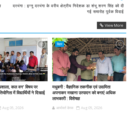
ा
दरभंगा : इग्नू दरभंगा के वरीय क्षेत्रीय निदेशक डा शंभू शरण सिंह को दी
गई समारोह पूर्वक विदाई
View More
बिहार
धशाला, कल वन' विषय पर
मधुबनी : वैज्ञानिक तकनीक एवं उद्यमिता
तियोगिता में विद्यार्थियों ने दिखाई
अपनाकर मखाना उत्पादन को बनाएं अधिक
लाभकारी : विशेषज्ञ
Aug 05, 2026
आर्यावर्त डेस्क
Aug 05, 2026