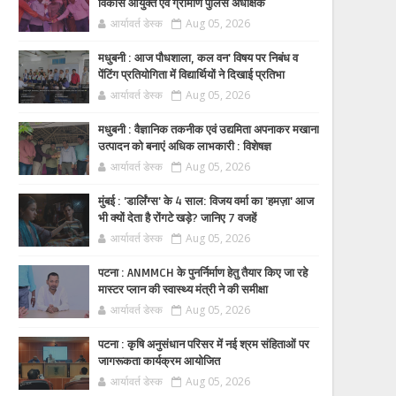
विकास आयुक्त एवं ग्रामीण पुलिस अधीक्षक
आर्यावर्त डेस्क
Aug 05, 2026
मधुबनी : आज पौधशाला, कल वन' विषय पर निबंध व
पेंटिंग प्रतियोगिता में विद्यार्थियों ने दिखाई प्रतिभा
आर्यावर्त डेस्क
Aug 05, 2026
मधुबनी : वैज्ञानिक तकनीक एवं उद्यमिता अपनाकर मखाना
उत्पादन को बनाएं अधिक लाभकारी : विशेषज्ञ
आर्यावर्त डेस्क
Aug 05, 2026
मुंबई : 'डार्लिंग्स' के 4 साल: विजय वर्मा का 'हमज़ा' आज
भी क्यों देता है रोंगटे खड़े? जानिए 7 वजहें
आर्यावर्त डेस्क
Aug 05, 2026
पटना : ANMMCH के पुनर्निर्माण हेतु तैयार किए जा रहे
मास्टर प्लान की स्वास्थ्य मंत्री ने की समीक्षा
आर्यावर्त डेस्क
Aug 05, 2026
पटना : कृषि अनुसंधान परिसर में नई श्रम संहिताओं पर
जागरूकता कार्यक्रम आयोजित
आर्यावर्त डेस्क
Aug 05, 2026