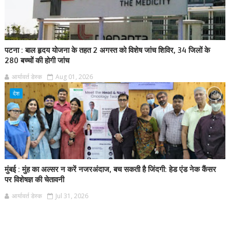
पटना : बाल हृदय योजना के तहत 2 अगस्त को विशेष जांच शिविर, 34 जिलों के
280 बच्चों की होगी जांच
आर्यावर्त डेस्क
Aug 01, 2026
देश
मुंबई : मुंह का अल्सर न करें नजरअंदाज, बच सकती है जिंदगी: हेड एंड नेक कैंसर
पर विशेषज्ञ की चेतावनी
आर्यावर्त डेस्क
Jul 31, 2026