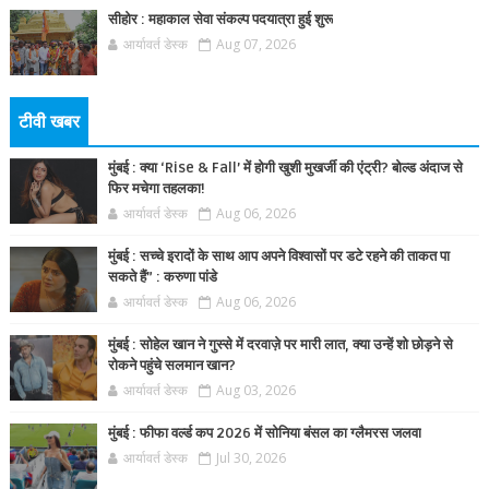
सीहोर : महाकाल सेवा संकल्प पदयात्रा हुई शुरू
आर्यावर्त डेस्क
Aug 07, 2026
टीवी खबर
मुंबई : क्या ‘Rise & Fall’ में होगी खुशी मुखर्जी की एंट्री? बोल्ड अंदाज से
फिर मचेगा तहलका!
आर्यावर्त डेस्क
Aug 06, 2026
मुंबई : सच्चे इरादों के साथ आप अपने विश्वासों पर डटे रहने की ताकत पा
सकते हैं” : करुणा पांडे
आर्यावर्त डेस्क
Aug 06, 2026
मुंबई : सोहेल खान ने गुस्से में दरवाज़े पर मारी लात, क्या उन्हें शो छोड़ने से
रोकने पहुंचे सलमान खान?
आर्यावर्त डेस्क
Aug 03, 2026
मुंबई : फीफा वर्ल्ड कप 2026 में सोनिया बंसल का ग्लैमरस जलवा
आर्यावर्त डेस्क
Jul 30, 2026