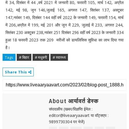
में 34, दिसंबर में 44 ,वर्ष 2021 में जनवरी 80, फरवरी 105, मार्च 142, अप्रैल
142, मई 98, जून 146,जुलाई 165, अगस्त 147, सितंबर 137, अक्टूबर
147,नवंबर 149, दिसंबर 144 वहीं वर्ष 2022 के जनवरी 149, फरवरी 154, मार्च
में 206,अप्रैल में 199, मई 201 और जून में 229, जुलाई में 233, अगस्त 244,
सितंबर 230 अक्टूबर 238,नवंबर 251 दिसंबर 296 वहीं वर्ष 2023 के जनवरी 334
हुआ 18 फरवरी 2023 तक 209 मरीजों को डायलिसिस सुविधा का लाभ दिया गया
है।
Tags
# बिहार
# मधुबनी
# स्वास्थ्य
Share This
About आर्यावर्त डेस्क
संपादकीय (खबर/विज्ञप्ति ईमेल :
editor@liveaaryaavart या वॉट्सएप :
9899730304 पर भेजें)