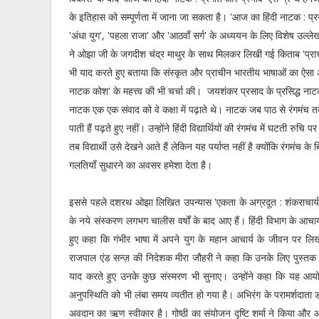
के इतिहास को सम्पूर्णता में जाना जा सकता है। 'आज का हिंदी नाटक : प्
'अंधा युग', 'पहला राजा' और 'आठवाँ सर्ग' के अध्ययन के लिए विशेष उल्ल
ने ओझा जी के जगदीश चंद्र माथुर के साथ मिलकर लिखी गई किताब 'प्रा
भी याद करते हुए बताया कि संस्कृत और प्राचीन भारतीय भाषाओं का ऐसा अद्भु
नाटक कोश' के महत्त्व की भी चर्चा की। जयशंकर प्रसाद के प्रसिद्ध नाटक '
नाटक एक एक संवाद को वे कक्षा में पढ़ाते थे। नाटक जब पाठ से रंगमंच त
पाती हैं पढ़ते हुए नहीं। उन्होंने हिंदी विद्यार्थियों की रंगमंच में घटती 
तब विद्यार्थी उसे देखने आते हैं लेकिन यह पर्याप्त नहीं है क्योंकि रंगमंच के
गलतियाँ सुधारने का अवसर हमेशा देता है।
इससे पहले दशरथ ओझा लिखित उपन्यास 'एकता के अग्रदूत : शंकराचार्य' 
के नये संस्करण लगभग चालीस वर्षों के बाद आए हैं। हिंदी विभाग के आचार्य
हुए कहा कि गंभीर भाषा में अपने युग के महान आचार्य के जीवन पर लि
राजपाल एंड सन्ज़ की निदेशक मीरा जौहरी ने कहा कि उनके लिए पुस्तक 
याद करते हुए उनके कुछ संस्मरण भी सुनाए। उन्होंने कहा कि यह आयो
अनुपस्थिति को भी लंबा समय व्यतीत हो गया है। अभिरंग के परामर्शदाता 
अवदान का ऋण स्वीकार है। गोष्ठी का संयोजन दृष्टि शर्मा ने किया और आ