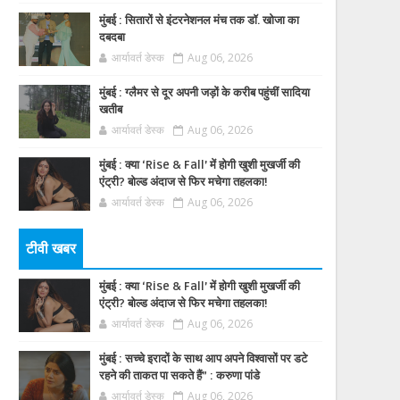
मुंबई : सितारों से इंटरनेशनल मंच तक डॉ. खोजा का
दबदबा
आर्यावर्त डेस्क
Aug 06, 2026
मुंबई : ग्लैमर से दूर अपनी जड़ों के करीब पहुंचीं सादिया
खतीब
आर्यावर्त डेस्क
Aug 06, 2026
मुंबई : क्या ‘Rise & Fall’ में होगी खुशी मुखर्जी की
एंट्री? बोल्ड अंदाज से फिर मचेगा तहलका!
आर्यावर्त डेस्क
Aug 06, 2026
टीवी खबर
मुंबई : क्या ‘Rise & Fall’ में होगी खुशी मुखर्जी की
एंट्री? बोल्ड अंदाज से फिर मचेगा तहलका!
आर्यावर्त डेस्क
Aug 06, 2026
मुंबई : सच्चे इरादों के साथ आप अपने विश्वासों पर डटे
रहने की ताकत पा सकते हैं” : करुणा पांडे
आर्यावर्त डेस्क
Aug 06, 2026