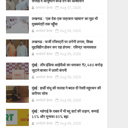
सप्ताह में आयुष्मान कार्ड देने का आश्वासन
आर्यावर्त डेस्क
Aug 07, 2026
लखनऊ : ‘एक देश-एक पत्रकार पहचान’ का मुद्दा भी
मुख्यमंत्री तक पहुँचा
आर्यावर्त डेस्क
Aug 06, 2026
लखनऊ : फर्जी रजिस्ट्री पर लगेगी लगाम, विपक्ष
मुद्दाविहीन होकर कर रहा हंगामा : रविन्द्र जायसवाल
आर्यावर्त डेस्क
Aug 06, 2026
मुंबई : लीप इंडिया आईपीओ का धमाका! ₹2,480 करोड़
जुटाने बाजार में उतरी कंपनी
आर्यावर्त डेस्क
Aug 06, 2026
मुंबई : हार्डी संधू की सलाह ने बदल दी रेवती महुरकर की
करियर सोच
आर्यावर्त डेस्क
Aug 06, 2026
मुंबई : महंगाई के दबाव में भी ब्लू डार्ट की उड़ान, कमाई
15% और मुनाफा 85% बढ़ा
आर्यावर्त डेस्क
Aug 06, 2026