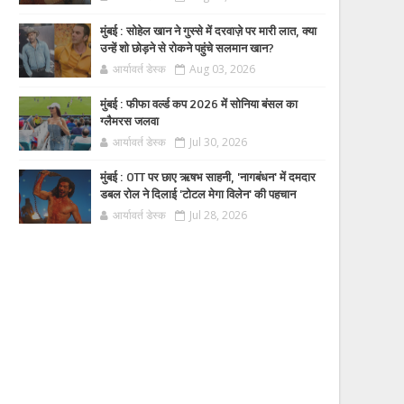
मुंबई : सोहेल खान ने गुस्से में दरवाज़े पर मारी लात, क्या
उन्हें शो छोड़ने से रोकने पहुंचे सलमान खान?
आर्यावर्त डेस्क
Aug 03, 2026
मुंबई : फीफा वर्ल्ड कप 2026 में सोनिया बंसल का
ग्लैमरस जलवा
आर्यावर्त डेस्क
Jul 30, 2026
मुंबई : OTT पर छाए ऋषभ साहनी, 'नागबंधन' में दमदार
डबल रोल ने दिलाई 'टोटल मेगा विलेन' की पहचान
आर्यावर्त डेस्क
Jul 28, 2026