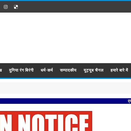
ख
दुनिया रंग बिरंगी
धर्म-कर्म
सम्पादकीय
यूट्यूब चैनल
हमारे बारे में
प्रबिसि नगर क