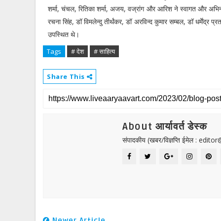
शर्मा, चंचल, रितिका शर्मा, अजय, वज्रांग और आरिश ने स्वागत और अभिनन
रचना सिंह, डॉ विमलेन्दु तीर्थंकर, डॉ अरविन्द कुमार सम्बल, डॉ धर्मेंद्र 
उपस्थित थे।
Tags
# देश
# साहित्य
Share This
About आर्यावर्त डेस्क
संपादकीय (खबर/विज्ञप्ति ईमेल : edit
Newer Article