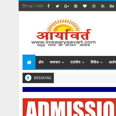
Aug 7, 2026
होम
समाचार
प्रांतीय
विविध
आले
BREAKING