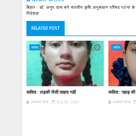
बिहार : डॉ. अनूप दास बने भारतीय कृषि अनुसंधान परिषद पटना के
निदेशक
RELATED POST
कविता
कविता
कविता : लड़की जैसी साहस नहीं
कविता : पहाड़ की
आर्यावर्त डेस्क
Aug 02, 2026
आर्यावर्त डेस्क