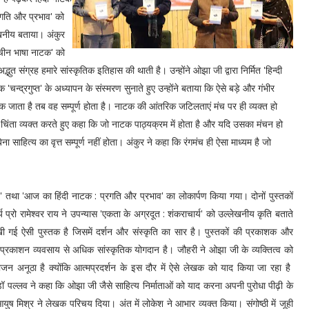
रगति और प्रभाव' को
ेखनीय बताया। अंकुर
चीन भाषा नाटक' को
त संग्रह हमारे सांस्कृतिक इतिहास की थाती है। उन्होंने ओझा जी द्वारा निर्मित 'हिन्दी
चन्द्रगुप्त' के अध्यापन के संस्मरण सुनाते हुए उन्होंने बताया कि ऐसे बड़े और गंभीर
क जाता है तब वह सम्पूर्ण होता है। नाटक की आंतरिक जटिलताएं मंच पर ही व्यक्त हो
रुचि पर चिंता व्यक्त करते हुए कहा कि जो नाटक पाठ्यक्रम में होता है और यदि उसका मंचन हो
 बिना साहित्य का वृत्त सम्पूर्ण नहीं होता। अंकुर ने कहा कि रंगमंच ही ऐसा माध्यम है जो
तथा 'आज का हिंदी नाटक : प्रगति और प्रभाव' का लोकार्पण किया गया। दोनों पुस्तकों
 प्रो रामेश्वर राय ने उपन्यास 'एकता के अग्रदूत : शंकराचार्य' को उल्लेखनीय कृति बताते
खी गई ऐसी पुस्तक है जिसमें दर्शन और संस्कृति का सार है। पुस्तकों की प्रकाशक और
प्रकाशन व्यवसाय से अधिक सांस्कृतिक योगदान है। जौहरी ने ओझा जी के व्यक्तित्व को
जन अनूठा है क्योंकि आत्मप्रदर्शन के इस दौर में ऐसे लेखक को याद किया जा रहा है
डॉ पल्लव ने कहा कि ओझा जी जैसे साहित्य निर्माताओं को याद करना अपनी पुरोधा पीढ़ी के
युष मिश्र ने लेखक परिचय दिया। अंत में लोकेश ने आभार व्यक्त किया। संगोष्ठी में जूही