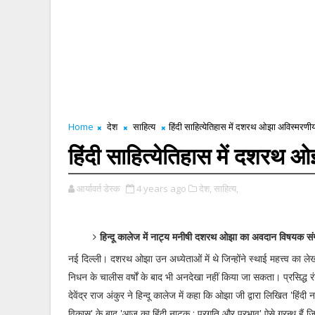
Home
देश
साहित्य
हिंदी साहित्येतिहास में दशरथ ओझा अविस्मरणीय
हिंदी साहित्येतिहास में दशरथ 
आर्यावर्त डेस्क
4 years ago
देश,
साहित्य,
हिन्दू कालेज में नाट्य मनीषी दशरथ ओझा का अवदान विषयक संगो
नई दिल्ली। दशरथ ओझा उन अध्येताओं में थे जिन्होंने स्थाई महत्त्व का 
निधन के चालीस वर्षों के बाद भी अनदेखा नहीं किया जा सकता। प्रसिद्ध
देवेंद्र राज अंकुर ने हिन्दू कालेज में कहा कि ओझा जी द्वारा लिखित 'हिंदी
विकास' के बाद 'आज का हिंदी नाटक : प्रगति और प्रभाव' ऐसे ग्रन्थ हैं जि