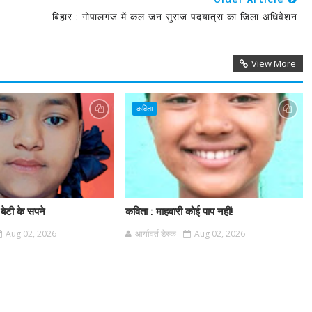
बिहार : गोपालगंज में कल जन सुराज पदयात्रा का जिला अधिवेशन
View More
कविता
 बेटी के सपने
कविता : माहवारी कोई पाप नहीं!
Aug 02, 2026
आर्यावर्त डेस्क
Aug 02, 2026