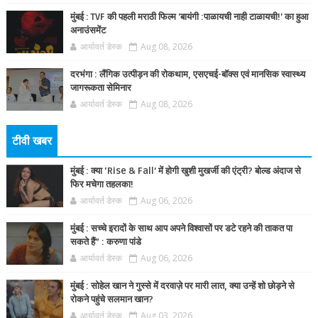
मुंबई : TVF की पहली मराठी फिल्म 'बायंगी :पाळायची नाही टाळायची!' का हुआ
अनाउंसमेंट
आर्यावर्त डेस्क
Aug 08, 2026
दरभंगा : लैंगिक उत्पीड़न की रोकथाम, एसएचई-बॉक्स एवं मानसिक स्वास्थ्य
जागरूकता सेमिनार
आर्यावर्त डेस्क
Aug 08, 2026
टीवी खबर
मुंबई : क्या ‘Rise & Fall’ में होगी खुशी मुखर्जी की एंट्री? बोल्ड अंदाज से
फिर मचेगा तहलका!
आर्यावर्त डेस्क
Aug 06, 2026
मुंबई : सच्चे इरादों के साथ आप अपने विश्वासों पर डटे रहने की ताकत पा
सकते हैं” : करुणा पांडे
आर्यावर्त डेस्क
Aug 06, 2026
मुंबई : सोहेल खान ने गुस्से में दरवाज़े पर मारी लात, क्या उन्हें शो छोड़ने से
रोकने पहुंचे सलमान खान?
आर्यावर्त डेस्क
Aug 03, 2026