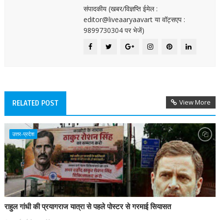
संपादकीय (खबर/विज्ञप्ति ईमेल :
editor@liveaaryaavart या वॉट्सएप :
9899730304 पर भेजें)
View More
RELATED POST
उत्तर-प्रदेश
राहुल गांधी की प्रयागराज यात्रा से पहले पोस्टर से गरमाई सियासत