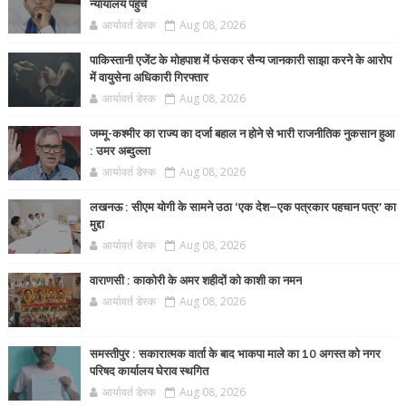
न्यायालय पहुंचे
आर्यावर्त डेस्क
Aug 08, 2026
पाकिस्तानी एजेंट के मोहपाश में फंसकर सैन्य जानकारी साझा करने के आरोप
में वायुसेना अधिकारी गिरफ्तार
आर्यावर्त डेस्क
Aug 08, 2026
जम्मू-कश्मीर का राज्य का दर्जा बहाल न होने से भारी राजनीतिक नुकसान हुआ
: उमर अब्दुल्ला
आर्यावर्त डेस्क
Aug 08, 2026
लखनऊ : सीएम योगी के सामने उठा ‘एक देश–एक पत्रकार पहचान पत्र’ का
मुद्दा
आर्यावर्त डेस्क
Aug 08, 2026
वाराणसी : काकोरी के अमर शहीदों को काशी का नमन
आर्यावर्त डेस्क
Aug 08, 2026
समस्तीपुर : सकारात्मक वार्ता के बाद भाकपा माले का 10 अगस्त को नगर
परिषद कार्यालय घेराव स्थगित
आर्यावर्त डेस्क
Aug 08, 2026