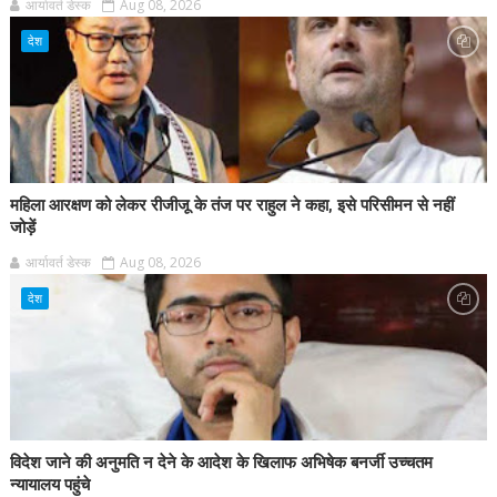
आर्यावर्त डेस्क
Aug 08, 2026
देश
महिला आरक्षण को लेकर रीजीजू के तंज पर राहुल ने कहा, इसे परिसीमन से नहीं
जोड़ें
आर्यावर्त डेस्क
Aug 08, 2026
देश
विदेश जाने की अनुमति न देने के आदेश के खिलाफ अभिषेक बनर्जी उच्चतम
न्यायालय पहुंचे