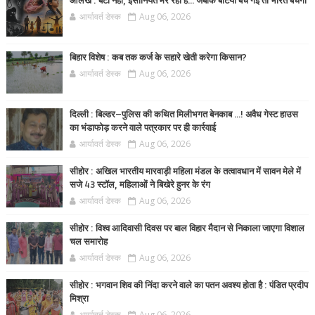
आलेख : बेटी नहीं, इंसानियत मर रही है… जबकि बेटियां बच गईं तो भारत बचेगा
आर्यावर्त डेस्क
Aug 06, 2026
बिहार विशेष : कब तक कर्ज के सहारे खेती करेगा किसान?
आर्यावर्त डेस्क
Aug 06, 2026
दिल्ली : बिल्डर–पुलिस की कथित मिलीभगत बेनकाब ...! अवैध गेस्ट हाउस
का भंडाफोड़ करने वाले पत्रकार पर ही कार्रवाई
आर्यावर्त डेस्क
Aug 06, 2026
सीहोर : अखिल भारतीय मारवाड़ी महिला मंडल के तत्वावधान में सावन मेले में
सजे 43 स्टॉल, महिलाओं ने बिखेरे हुनर के रंग
आर्यावर्त डेस्क
Aug 06, 2026
सीहोर : विश्व आदिवासी दिवस पर बाल विहार मैदान से निकाला जाएगा विशाल
चल समारोह
आर्यावर्त डेस्क
Aug 06, 2026
सीहोर : भगवान शिव की निंदा करने वाले का पतन अवश्य होता है : पंडित प्रदीप
मिश्रा
आर्यावर्त डेस्क
Aug 06, 2026