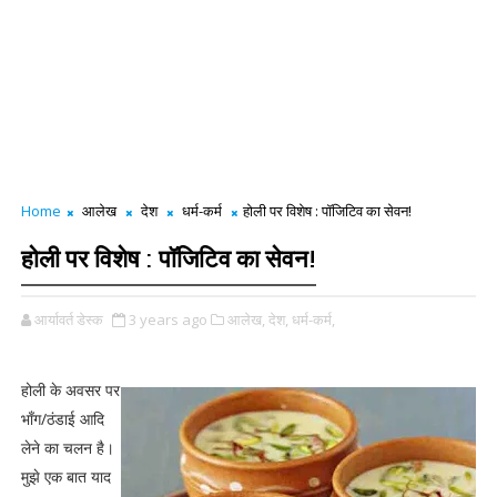
Home
आलेख
देश
धर्म-कर्म
होली पर विशेष : पॉजिटिव का सेवन!
होली पर विशेष : पॉजिटिव का सेवन!
आर्यावर्त डेस्क
3 years ago
आलेख,
देश,
धर्म-कर्म,
होली के अवसर पर
भाँग/ठंडाई आदि
लेने का चलन है।
मुझे एक बात याद