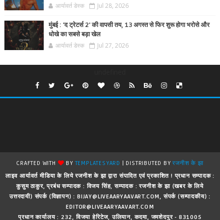
आर्यावर्त डेस्क
Jul 28, 2026
मुंबई : 'द ट्रेटर्स 2' की वापसी तय, 13 अगस्त से फिर शुरू होगा भरोसे और
धोखे का सबसे बड़ा खेल
आर्यावर्त डेस्क
Jul 27, 2026
undefined
CRAFTED WITH
BY
TEMPLATESYARD
| DISTRIBUTED BY
रजनीश के झा
लाइव आर्यावर्त मीडिया के लिये रजनीश के झा द्वारा संपादित एवं प्रकाशित ! प्रधान सम्पादक :
कुसुम ठाकुर, प्रबंध सम्पादक : विजय सिंह, सम्पादक : रजनीश के झा (खबर के लिये
उत्तरदायी) संपर्क (विज्ञापन) : BIJAY@LIVEAARYAAVART.COM, संपर्क (सम्पादकीय) :
EDITOR@LIVEAARYAAVART.COM
प्रधान कार्यालय : 232, विजया हेरिटेज, उलियान, कदमा, जमशेदपुर - 831005