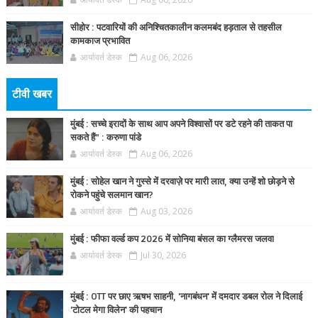
सीहोर : पटवारियों की अनिश्चितकालीन कलमबंद हड़ताल से तहसील
कामकाज प्रभावित
आर्यावर्त डेस्क
Aug 06, 2026
टीवी खबर
मुंबई : सच्चे इरादों के साथ आप अपने विश्वासों पर डटे रहने की ताकत पा
सकते हैं” : करुणा पांडे
आर्यावर्त डेस्क
Aug 06, 2026
मुंबई : सोहेल खान ने गुस्से में दरवाज़े पर मारी लात, क्या उन्हें शो छोड़ने से
रोकने पहुंचे सलमान खान?
आर्यावर्त डेस्क
Aug 03, 2026
मुंबई : फीफा वर्ल्ड कप 2026 में सोनिया बंसल का ग्लैमरस जलवा
आर्यावर्त डेस्क
Jul 30, 2026
मुंबई : OTT पर छाए ऋषभ साहनी, 'नागबंधन' में दमदार डबल रोल ने दिलाई
'टोटल मेगा विलेन' की पहचान