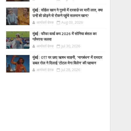
मुंबई : सोहेल खान ने गुस्से में दरवाज़े पर मारी लात, क्या
उन्हें शो छोड़ने से रोकने पहुंचे सलमान खान?
आर्यावर्त डेस्क
Aug 03, 2026
मुंबई : फीफा वर्ल्ड कप 2026 में सोनिया बंसल का
ग्लैमरस जलवा
आर्यावर्त डेस्क
Jul 30, 2026
मुंबई : OTT पर छाए ऋषभ साहनी, 'नागबंधन' में दमदार
डबल रोल ने दिलाई 'टोटल मेगा विलेन' की पहचान
आर्यावर्त डेस्क
Jul 28, 2026