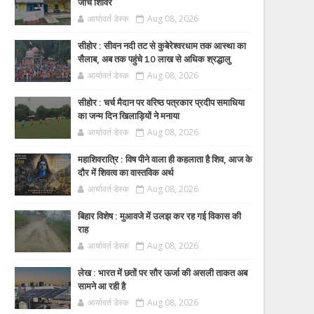
जांच शिविर
आर्यावर्त डेस्क
Aug 08, 2026
सीहोर : सीवन नदी तट से कुबेरेश्वरधाम तक आस्था का
सैलाब, अब तक पहुंचे 10 लाख से अधिक श्रद्धालु
आर्यावर्त डेस्क
Aug 08, 2026
सीहोर : चर्च मैदान पर वरिष्ठ पत्रकार प्रदीप समाधिया
का जन्म दिन खिलाड़ियों ने मनाया
आर्यावर्त डेस्क
Aug 08, 2026
महाशिवरात्रि : विष पीने वाला ही कहलाता है शिव, आज के
दौर में शिवत्व का वास्तविक अर्थ
आर्यावर्त डेस्क
Aug 08, 2026
बिहार विशेष : मुआवजे में उलझ कर रह गई विकास की
राह
आर्यावर्त डेस्क
Aug 08, 2026
लेख : भारत में छतों पर सौर ऊर्जा की असली ताकत अब
सामने आ रही है
आर्यावर्त डेस्क
Aug 08, 2026