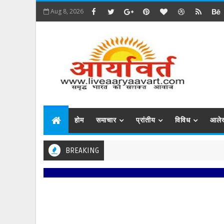
Aug 8, 2026
होम
समाचार
प्रांतीय
विविध
आले
BREAKING