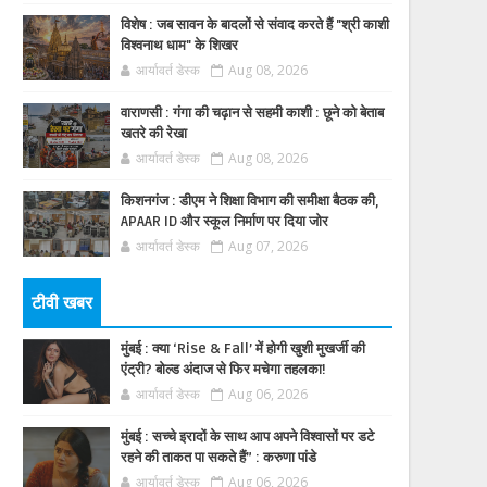
विशेष : जब सावन के बादलों से संवाद करते हैं "श्री काशी
विश्वनाथ धाम" के शिखर
आर्यावर्त डेस्क
Aug 08, 2026
वाराणसी : गंगा की चढ़ान से सहमी काशी : छूने को बेताब
खतरे की रेखा
आर्यावर्त डेस्क
Aug 08, 2026
किशनगंज : डीएम ने शिक्षा विभाग की समीक्षा बैठक की,
APAAR ID और स्कूल निर्माण पर दिया जोर
आर्यावर्त डेस्क
Aug 07, 2026
टीवी खबर
मुंबई : क्या ‘Rise & Fall’ में होगी खुशी मुखर्जी की
एंट्री? बोल्ड अंदाज से फिर मचेगा तहलका!
आर्यावर्त डेस्क
Aug 06, 2026
मुंबई : सच्चे इरादों के साथ आप अपने विश्वासों पर डटे
रहने की ताकत पा सकते हैं” : करुणा पांडे
आर्यावर्त डेस्क
Aug 06, 2026