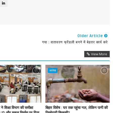
Older Article
गया : वातावरण फ्रेंडली बनने में बेहतर कार्य करे
View More
आलेख
े शिक्षा विभाग की समीक्षा
बिहार विशेष : घर तक पहुंचा नल, लेकिन पानी की
ID और स्कूल निर्माण पर दिया
जिम्मेदारी किसकी?