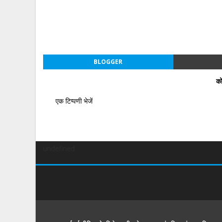
BLOGGER
को
एक टिप्पणी भेजें
undefined