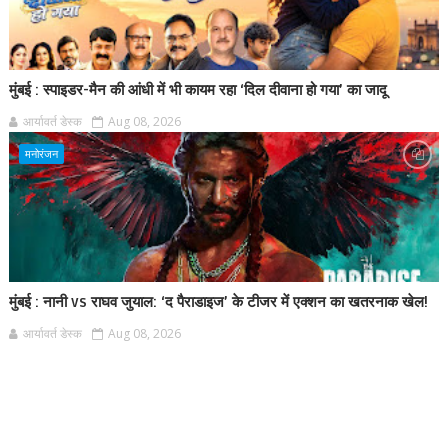
मुंबई : स्पाइडर-मैन की आंधी में भी कायम रहा ‘दिल दीवाना हो गया’ का जादू
आर्यावर्त डेस्क
Aug 08, 2026
मनोरंजन
मुंबई : नानी vs राघव जुयाल: ‘द पैराडाइज’ के टीजर में एक्शन का खतरनाक खेल!
आर्यावर्त डेस्क
Aug 08, 2026