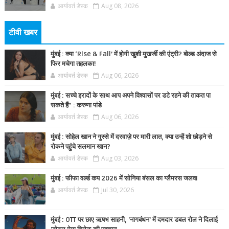
आर्यावर्त डेस्क
Aug 08, 2026
टीवी खबर
मुंबई : क्या ‘Rise & Fall’ में होगी खुशी मुखर्जी की एंट्री? बोल्ड अंदाज से
फिर मचेगा तहलका!
आर्यावर्त डेस्क
Aug 06, 2026
मुंबई : सच्चे इरादों के साथ आप अपने विश्वासों पर डटे रहने की ताकत पा
सकते हैं” : करुणा पांडे
आर्यावर्त डेस्क
Aug 06, 2026
मुंबई : सोहेल खान ने गुस्से में दरवाज़े पर मारी लात, क्या उन्हें शो छोड़ने से
रोकने पहुंचे सलमान खान?
आर्यावर्त डेस्क
Aug 03, 2026
मुंबई : फीफा वर्ल्ड कप 2026 में सोनिया बंसल का ग्लैमरस जलवा
आर्यावर्त डेस्क
Jul 30, 2026
मुंबई : OTT पर छाए ऋषभ साहनी, 'नागबंधन' में दमदार डबल रोल ने दिलाई