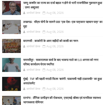
जम्मू-कश्मीर का राज्य का दर्जा बहाल न होने से भारी राजनीतिक नुकसान हुआ
: उमर अब्दुल्ला
आर्यावर्त डेस्क
Aug 08, 2026
लखनऊ : सीएम योगी के सामने उठा ‘एक देश–एक पत्रकार पहचान पत्र’ का
मुद्दा
आर्यावर्त डेस्क
Aug 08, 2026
वाराणसी : काकोरी के अमर शहीदों को काशी का नमन
आर्यावर्त डेस्क
Aug 08, 2026
समस्तीपुर : सकारात्मक वार्ता के बाद भाकपा माले का 10 अगस्त को नगर
परिषद कार्यालय घेराव स्थगित
आर्यावर्त डेस्क
Aug 08, 2026
मुंबई : TVF की पहली मराठी फिल्म 'बायंगी :पाळायची नाही टाळायची!' का हुआ
अनाउंसमेंट
आर्यावर्त डेस्क
Aug 08, 2026
दरभंगा : लैंगिक उत्पीड़न की रोकथाम, एसएचई-बॉक्स एवं मानसिक स्वास्थ्य
जागरूकता सेमिनार