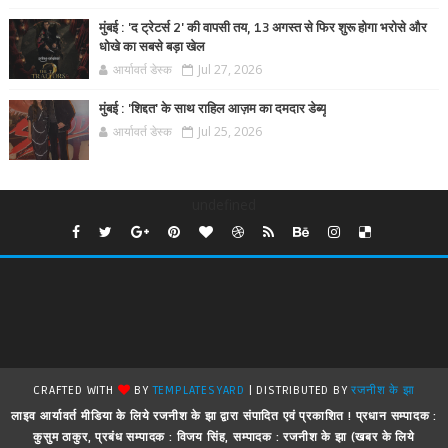
मुंबई : 'द ट्रेटर्स 2' की वापसी तय, 13 अगस्त से फिर शुरू होगा भरोसे और
धोखे का सबसे बड़ा खेल
आर्यावर्त डेस्क
Jul 27, 2026
मुंबई : 'शिद्दत' के साथ राहिल आज़म का दमदार डेब्यू
आर्यावर्त डेस्क
Jul 25, 2026
undefined
CRAFTED WITH
BY
TEMPLATESYARD
| DISTRIBUTED BY
रजनीश के झा
लाइव आर्यावर्त मीडिया के लिये रजनीश के झा द्वारा संपादित एवं प्रकाशित ! प्रधान सम्पादक :
कुसुम ठाकुर, प्रबंध सम्पादक : विजय सिंह, सम्पादक : रजनीश के झा (खबर के लिये