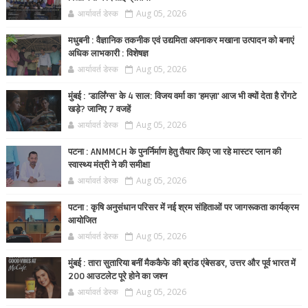
आर्यावर्त डेस्क
Aug 05, 2026
मधुबनी : वैज्ञानिक तकनीक एवं उद्यमिता अपनाकर मखाना उत्पादन को बनाएं
अधिक लाभकारी : विशेषज्ञ
आर्यावर्त डेस्क
Aug 05, 2026
मुंबई : 'डार्लिंग्स' के 4 साल: विजय वर्मा का 'हमज़ा' आज भी क्यों देता है रोंगटे
खड़े? जानिए 7 वजहें
आर्यावर्त डेस्क
Aug 05, 2026
पटना : ANMMCH के पुनर्निर्माण हेतु तैयार किए जा रहे मास्टर प्लान की
स्वास्थ्य मंत्री ने की समीक्षा
आर्यावर्त डेस्क
Aug 05, 2026
पटना : कृषि अनुसंधान परिसर में नई श्रम संहिताओं पर जागरूकता कार्यक्रम
आयोजित
आर्यावर्त डेस्क
Aug 05, 2026
मुंबई : तारा सुतारिया बनीं मैककैफे की ब्रांड एंबेसडर, उत्तर और पूर्व भारत में
200 आउटलेट पूरे होने का जश्न
आर्यावर्त डेस्क
Aug 05, 2026