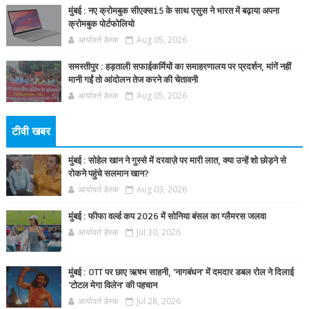
मुंबई : नए क्रोमबुक सीएक्स15 के साथ एसुस ने भारत में बढ़ाया अपना
क्रोमबुक पोर्टफोलियो
आर्यावर्त डेस्क
Aug 05, 2026
समस्तीपुर : हड़ताली सफाईकर्मियों का समाहरणालय पर प्रदर्शन, मांगें नहीं
मानी गईं तो आंदोलन तेज करने की चेतावनी
आर्यावर्त डेस्क
Aug 05, 2026
टीवी खबर
मुंबई : सोहेल खान ने गुस्से में दरवाज़े पर मारी लात, क्या उन्हें शो छोड़ने से
रोकने पहुंचे सलमान खान?
आर्यावर्त डेस्क
Aug 03, 2026
मुंबई : फीफा वर्ल्ड कप 2026 में सोनिया बंसल का ग्लैमरस जलवा
आर्यावर्त डेस्क
Jul 30, 2026
मुंबई : OTT पर छाए ऋषभ साहनी, 'नागबंधन' में दमदार डबल रोल ने दिलाई
'टोटल मेगा विलेन' की पहचान
आर्यावर्त डेस्क
Jul 28, 2026