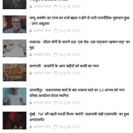
आर्यावर्त डेस्क
Aug 08, 2026
जम्मू-कश्मीर का राज्य का दर्जा बहाल न होने से भारी राजनीतिक नुकसान हुआ
: उमर अब्दुल्ला
आर्यावर्त डेस्क
Aug 08, 2026
लखनऊ : सीएम योगी के सामने उठा ‘एक देश–एक पत्रकार पहचान पत्र’ का
मुद्दा
आर्यावर्त डेस्क
Aug 08, 2026
वाराणसी : काकोरी के अमर शहीदों को काशी का नमन
आर्यावर्त डेस्क
Aug 08, 2026
समस्तीपुर : सकारात्मक वार्ता के बाद भाकपा माले का 10 अगस्त को नगर
परिषद कार्यालय घेराव स्थगित
आर्यावर्त डेस्क
Aug 08, 2026
मुंबई : TVF की पहली मराठी फिल्म 'बायंगी :पाळायची नाही टाळायची!' का हुआ
अनाउंसमेंट
आर्यावर्त डेस्क
Aug 08, 2026