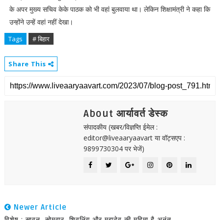
के अपर मुख्य सचिव केके पाठक को भी वहां बुलवाया था। लेकिन शिक्षामंत्री ने कहा कि
उन्होंने उन्हें वहां नहीं देखा।
Tags
# बिहार
Share This
About आर्यावर्त डेस्क
संपादकीय (खबर/विज्ञप्ति ईमेल :
editor@liveaaryaavart या वॉट्सएप :
9899730304 पर भेजें)
Newer Article
विशेष : सावन, सोमवार, शिवलिंग और महादेव की महिमा है अनंत