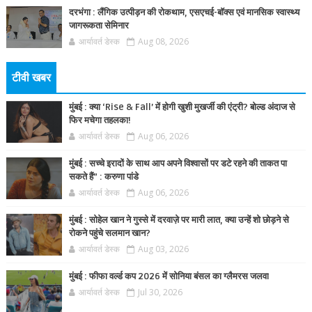
दरभंगा : लैंगिक उत्पीड़न की रोकथाम, एसएचई-बॉक्स एवं मानसिक स्वास्थ्य
जागरूकता सेमिनार
आर्यावर्त डेस्क
Aug 08, 2026
टीवी खबर
मुंबई : क्या ‘Rise & Fall’ में होगी खुशी मुखर्जी की एंट्री? बोल्ड अंदाज से
फिर मचेगा तहलका!
आर्यावर्त डेस्क
Aug 06, 2026
मुंबई : सच्चे इरादों के साथ आप अपने विश्वासों पर डटे रहने की ताकत पा
सकते हैं” : करुणा पांडे
आर्यावर्त डेस्क
Aug 06, 2026
मुंबई : सोहेल खान ने गुस्से में दरवाज़े पर मारी लात, क्या उन्हें शो छोड़ने से
रोकने पहुंचे सलमान खान?
आर्यावर्त डेस्क
Aug 03, 2026
मुंबई : फीफा वर्ल्ड कप 2026 में सोनिया बंसल का ग्लैमरस जलवा
आर्यावर्त डेस्क
Jul 30, 2026