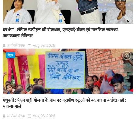
दरभंगा : लैंगिक उत्पीड़न की रोकथाम, एसएचई-बॉक्स एवं मानसिक स्वास्थ्य
जागरूकता सेमिनार
आर्यावर्त डेस्क
Aug 08, 2026
बिहार
मधुबनी : पीएम श्री योजना के नाम पर ग्रामीण स्कूलों को बंद करना बर्दाश्त नहीं :
भाकपा-माले
आर्यावर्त डेस्क
Aug 08, 2026