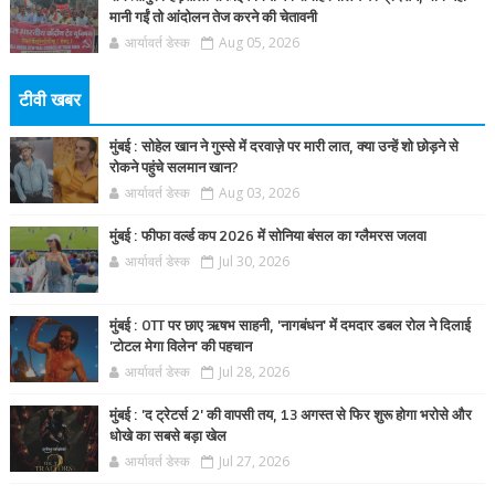
मानी गईं तो आंदोलन तेज करने की चेतावनी
आर्यावर्त डेस्क
Aug 05, 2026
टीवी खबर
मुंबई : सोहेल खान ने गुस्से में दरवाज़े पर मारी लात, क्या उन्हें शो छोड़ने से
रोकने पहुंचे सलमान खान?
आर्यावर्त डेस्क
Aug 03, 2026
मुंबई : फीफा वर्ल्ड कप 2026 में सोनिया बंसल का ग्लैमरस जलवा
आर्यावर्त डेस्क
Jul 30, 2026
मुंबई : OTT पर छाए ऋषभ साहनी, 'नागबंधन' में दमदार डबल रोल ने दिलाई
'टोटल मेगा विलेन' की पहचान
आर्यावर्त डेस्क
Jul 28, 2026
मुंबई : 'द ट्रेटर्स 2' की वापसी तय, 13 अगस्त से फिर शुरू होगा भरोसे और
धोखे का सबसे बड़ा खेल
आर्यावर्त डेस्क
Jul 27, 2026