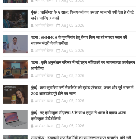
आर्यावर्त डेस्क
Aug 05, 2026
मुंबई : 'डार्लिंग्स' के 4 साल: विजय वर्मा का 'हमज़ा' आज भी क्यों देता है रोंगटे
खड़े? जानिए 7 वजहें
आर्यावर्त डेस्क
Aug 05, 2026
पटना : ANMMCH के पुनर्निर्माण हेतु तैयार किए जा रहे मास्टर प्लान की
स्वास्थ्य मंत्री ने की समीक्षा
आर्यावर्त डेस्क
Aug 05, 2026
पटना : कृषि अनुसंधान परिसर में नई श्रम संहिताओं पर जागरूकता कार्यक्रम
आयोजित
आर्यावर्त डेस्क
Aug 05, 2026
मुंबई : तारा सुतारिया बनीं मैककैफे की ब्रांड एंबेसडर, उत्तर और पूर्व भारत में
200 आउटलेट पूरे होने का जश्न
आर्यावर्त डेस्क
Aug 05, 2026
मुंबई : नए क्रोमबुक सीएक्स15 के साथ एसुस ने भारत में बढ़ाया अपना
क्रोमबुक पोर्टफोलियो
आर्यावर्त डेस्क
Aug 05, 2026
समस्तीपुर : हड़ताली सफाईकर्मियों का समाहरणालय पर प्रदर्शन, मांगें नहीं