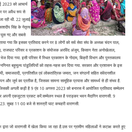
ाई 2023 को आचार्य
सर पर अवैध रूप से
जा रही थी. 22 जुलाई
ीप सिंह के नेतृत्व
ं घुस गए और सबसे
ताया गया कि इसका प्रतिवाद करने पर 8 लोगों को सर्व सेवा संघ के अध्यक्ष चंदन पाल,
 मिश्रा, राजघाट परिसर व प्रकाशन के संयोजक अरविंद अंजुम, किसान नेता अनोखेलाल,
ेल भेज दिया गया. इसी परिसर में स्थित प्रकाशन के गोदाम, बिक्री विभाग और पुस्तकालय
तथा अनगिनत बहुमूल्य पांडुलिपियों को तहस-नहस कर दिया गया. सरकार और प्रशासन के इस
यायी, समाजवादी, प्रगतिशील एवं लोकतांत्रिक जमात, जन संगठनों सहित संवेदनशील
ेपन और जुर्म का प्रतीक है, जिसका सामना सामूहिक प्रयास और सामर्थ्य से ही संभव है.
 हैं, जिसकी अगली कड़ी है 9 एंव 10 अगस्त 2023 को बनारस में आयोजित प्रतिवाद सम्मेलन
 होकर अपनी एकजुटता प्रकट करें.सम्मेलन स्थल है पराड़कर भवन मैदागिन वाराणसी. 9
23. सुबह 11ः00 बजे से शास्त्री घाट कचहरी वाराणसी.
 द्वारा जो वाराणसी में खेला किया जा रहा है.उस पर ग्रामीण महिलाओं ने कटाक्ष करते हुए