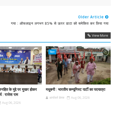
Older Article
गया : ऑफलाइन लगभग 85% से ऊपर डाटा को समेकित कर लिया गया
View More
बिहार
नहित के मुद्दे पर मुखर होकर
मधुबनी : भारतीय कम्यूनिस्ट पार्टी का पदयात्रा
र्य : राजेश राम
आर्यावर्त डेस्क
Aug 06, 2026
Aug 06, 2026