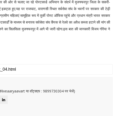
ार की ओर से चलाए जा रहे पोस्टकार्ड अभियान के संदर्भ में मुजफ्फरपुर जिला के सकरी-
ं इकट्ठा हुए.यह पर राजघाट, वाराणसी स्थित सर्वसेवा संघ के भवनों पर सरकार की टेढ़ी
्रामीण महिलाएं सामूहिक रूप में तुर्की पोस्ट ऑफिस पहुंचे और प्रधान मंत्री भारत सरकार
टकार्डों के माध्यम से बनारस सर्वसेवा संघ कैंपस से रेलवे का अवैध कब्जा हटाने की मांग की
ड डालने का सिलसिला मुजफ्फरपुर में आगे भी जारी रहेगा.इस बात की जानकारी विजय गोरैया ने
or@liveaaryaavart या वॉट्सएप : 9899730304 पर भेजें)