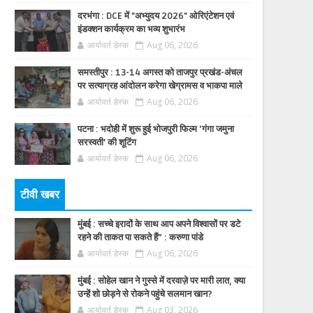
दरभंगा : DCE में "अभ्युदय 2026" ओरिएंटेशन एवं
इंडक्शन कार्यक्रम का भव्य शुभारंभ
आर्यावर्त डेस्क
Aug 06, 2026
समस्तीपुर : 13-14 अगस्त को ताजपुर प्रखंड-अंचल
पर सत्याग्रह आंदोलन करेगा खेग्रामस व भाकपा माले
आर्यावर्त डेस्क
Aug 06, 2026
पटना : भदोही में शुरू हुई भोजपुरी फिल्म ‘गंगा जमुना
सरस्वती’ की शूटिंग
आर्यावर्त डेस्क
Aug 06, 2026
टीवी खबर
मुंबई : सच्चे इरादों के साथ आप अपने विश्वासों पर डटे
रहने की ताकत पा सकते हैं” : करुणा पांडे
आर्यावर्त डेस्क
Aug 06, 2026
मुंबई : सोहेल खान ने गुस्से में दरवाज़े पर मारी लात, क्या
उन्हें शो छोड़ने से रोकने पहुंचे सलमान खान?
आर्यावर्त डेस्क
Aug 03, 2026