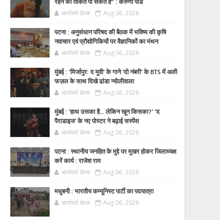
रहने की ताकत पा सकते हैं” : करुणा पांडे
आर्यावर्त डेस्क
Aug 06, 2026
पटना : अनुसंधान परिषद की बैठक में भविष्य की कृषि
नवाचार एवं प्रौद्योगिकियों पर वैज्ञानिकों का मंथन
आर्यावर्त डेस्क
Aug 06, 2026
मुंबई : 'मिर्जापुर: द मूवी' के गाने 'दो नंबरी' के BTS में अली
फज़ल के साथ दिखे ढांडा न्योलीवाला
आर्यावर्त डेस्क
Aug 06, 2026
मुंबई : 'हाथ उसका है... लेकिन खून किसका?' 'द
पैराडाइज' के नए पोस्टर ने बढ़ाई सस्पेंस
आर्यावर्त डेस्क
Aug 06, 2026
पटना : स्थानीय जनहित के मुद्दे पर मुखर होकर जिलाध्यक्ष
करें कार्य : राजेश राम
आर्यावर्त डेस्क
Aug 06, 2026
मधुबनी : भारतीय कम्यूनिस्ट पार्टी का पदयात्रा
आर्यावर्त डेस्क
Aug 06, 2026