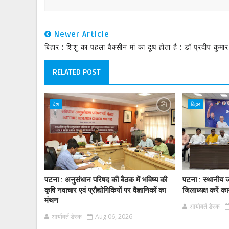
Newer Article
बिहार : शिशु का पहला वैक्सीन मां का दूध होता है : डॉ प्रदीप कुमार
RELATED POST
देश
बिहार
पटना : अनुसंधान परिषद की बैठक में भविष्य की
पटना : स्थानीय ज
कृषि नवाचार एवं प्रौद्योगिकियों पर वैज्ञानिकों का
जिलाध्यक्ष करें का
मंथन
आर्यावर्त डेस्क
आर्यावर्त डेस्क
Aug 06, 2026