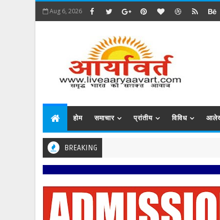
Aug 6, 2026
होम
समाचार
प्रांतीय
विविध
आले
BREAKING