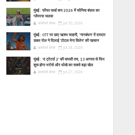
मुंबई : फीफा वर्ल्ड कप 2026 में सोनिया बंसल का
ग्लैमरस जलवा
आर्यावर्त डेस्क
Jul 30, 2026
मुंबई : OTT पर छाए ऋषभ साहनी, 'नागबंधन' में दमदार
डबल रोल ने दिलाई 'टोटल मेगा विलेन' की पहचान
आर्यावर्त डेस्क
Jul 28, 2026
मुंबई : 'द ट्रेटर्स 2' की वापसी तय, 13 अगस्त से फिर
शुरू होगा भरोसे और धोखे का सबसे बड़ा खेल
आर्यावर्त डेस्क
Jul 27, 2026