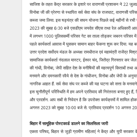
साजिश के तहत केंद्र सरकार के इशारे पर वाराणसी प्रशासन ने 22 जुल
विनोबा जी की प्रेरणा से स्थापित सर्व सेवा संघ के राजघाट, वाराणसी परि
कब्जा जमा लिया. इस षड्यंत्र की सघन योजना पिछले कई महीनों से रची 
2023 की सुबह 6ः30 बजे एसडीएम जयदेव सीएस तथा रेल अधिकारी आकाशद
में लगभग 1000 पुलिसकर्मी परिसर गेट का ताला तोड़कर जबरन परिसर मे
पहले कार्यकर्ता आवास में घुसकर सामान बाहर फेंकना शुरू कर दिया. यह ब
उत्तर प्रदेश सर्वोदय मंडल के अध्यक्ष रामधीराज एवं महामंत्री राजेंद्र
सामाजिक कार्यकर्ता नंदलाल मास्टर, ईश्वर चंद, जितेंद्र गिरफ्तार कर ज
की गांधी, विनोबा, जेपी सहित देश के मनीषियों की महत्वपूर्ण किताबों 
मनमाने और दमनकारी रवैये से देश के गांधीजन, विनोबा और जेपी के अनु
नागरिक आहत हैं. सर्व सेवा संघ पर कब्जे की यह घटना को सत्ता के मनमान
इस चुनौतीपूर्ण परिस्थिति में हम अपने प्रतिवाद की निरंतरता बनाए हुए
और प्रदर्शन. आप सबों से निवेदन है कि उपरोक्त कार्यक्रमों में शामिल
अगस्त 2023 को सुबह 10ः00 बजे से. प्रतिवाद प्रदर्शन 10 अगस्त 20
बिहार में सामूहिक पोस्टकार्ड डालने का सिलसिला जारी
एकता परिषद, बिहार से जुड़ी ग्रामीण महिलाएं ने केंद्र और यूपी सरकार के