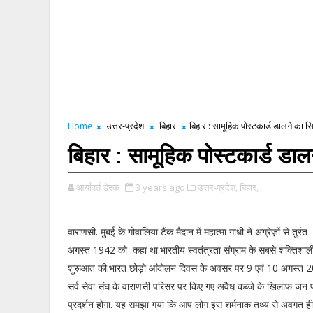
Home
उत्तर-प्रदेश
बिहार
बिहार : सामूहिक पोस्टकार्ड डालने का 
बिहार : सामूहिक पोस्टकार्ड डा
आर्यावर्त डेस्क
3 years ago
उत्तर-प्रदेश,
बिहार,
वाराणसी. मुंबई के गोवालिया टैंक मैदान में महात्मा गांधी ने अंग्रेज़ों से तु
अगस्त 1942 को कहा था.भारतीय स्वतंत्रता संग्राम के सबसे शक्तिशा
शुरूआत की.भारत छोड़ो आंदोलन दिवस के अवसर पर 9 एवं 10 अगस्त 20
सर्व सेवा संघ के वाराणसी परिसर पर किए गए अवैध कब्जे के खिलाफ जन 
प्रदर्शन होगा. यह समझा गया कि आप लोग इस शर्मनाक तथ्य से अवगत ही 