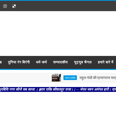
ख
दुनिया रंग बिरंगी
धर्म-कर्म
सम्पादकीय
यूट्यूब चैनल
हमारे बारे में
राहुल गांधी की प्रयागराज यात्रा से 
उत्तर-प्रदेश
नगर कीजै सब काजा । हृदय राखि कौशलपुर राजा।। -- मंगल भवन अमंगल हारी। द्रवहु सुदसरथ 