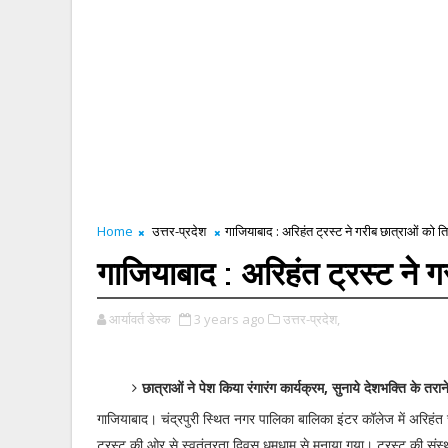
Home
उत्तर-प्रदेश
गाजियाबाद : अरिहंत ट्रस्ट ने गरीब छात्राओं को तिरं
गाजियाबाद : अरिहंत ट्रस्ट ने गर
आर्यावर्त डेस्क
3 years ago
उत्तर-प्रदेश,
छात्राओं ने पेश किया रंगारंग कार्यक्रम, सुनाये देशभक्ति के तरान
गाजियाबाद। चंद्रपुरी स्थित नगर पालिका बालिका इंटर कॉलेज में अरिहं
ट्रस्ट की ओर से स्वतंत्रता दिवस धूमधाम से मनाया गया। ट्रस्ट की संस्