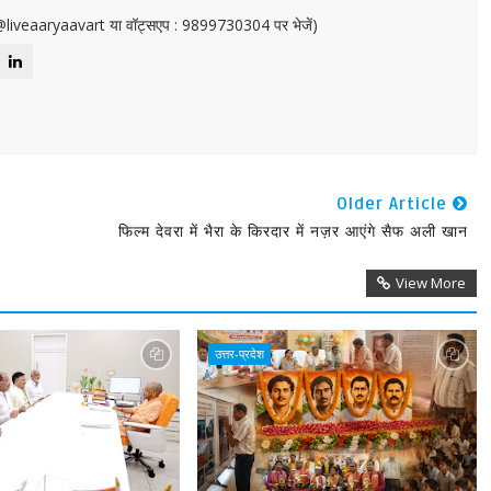
or@liveaaryaavart या वॉट्सएप : 9899730304 पर भेजें)
Older Article
फिल्म देवरा में भैरा के किरदार में नज़र आएंगे सैफ अली खान
View More
उत्तर-प्रदेश