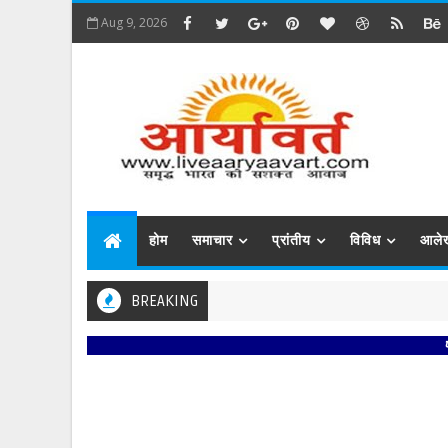
Aug 9, 2026
होम
समाचार
प्रांतीय
विविध
आले
BREAKING
प्रबिसि 