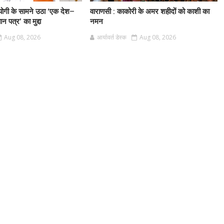
गी के सामने उठा ‘एक देश–
वाराणसी : काकोरी के अमर शहीदों को काशी का
 पत्र’ का मुद्दा
नमन
Aug 08, 2026
आर्यावर्त डेस्क
Aug 08, 2026