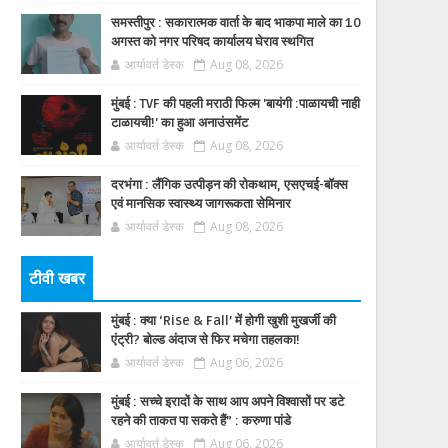
समस्तीपुर : सकारात्मक वार्ता के बाद भाकपा माले का 10
अगस्त को नगर परिषद कार्यालय घेराव स्थगित
आर्यावर्त डेस्क
Aug 08, 2026
मुंबई : TVF की पहली मराठी फिल्म 'बायंगी :पाळायची नाही
टाळायची!' का हुआ अनाउंसमेंट
आर्यावर्त डेस्क
Aug 08, 2026
दरभंगा : लैंगिक उत्पीड़न की रोकथाम, एसएचई-बॉक्स
एवं मानसिक स्वास्थ्य जागरूकता सेमिनार
आर्यावर्त डेस्क
Aug 08, 2026
टीवी खबर
मुंबई : क्या ‘Rise & Fall’ में होगी खुशी मुखर्जी की
एंट्री? बोल्ड अंदाज से फिर मचेगा तहलका!
आर्यावर्त डेस्क
Aug 06, 2026
मुंबई : सच्चे इरादों के साथ आप अपने विश्वासों पर डटे
रहने की ताकत पा सकते हैं” : करुणा पांडे
आर्यावर्त डेस्क
Aug 06, 2026