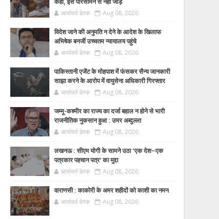
कहा, इसे परिसीमन से नहीं जोड़ें
आर्यावर्त डेस्क
Aug 08, 2026
विदेश जाने की अनुमति न देने के आदेश के खिलाफ
अभिषेक बनर्जी उच्चतम न्यायालय पहुंचे
आर्यावर्त डेस्क
Aug 08, 2026
पाकिस्तानी एजेंट के मोहपाश में फंसकर सैन्य जानकारी
साझा करने के आरोप में वायुसेना अधिकारी गिरफ्तार
आर्यावर्त डेस्क
Aug 08, 2026
जम्मू-कश्मीर का राज्य का दर्जा बहाल न होने से भारी
राजनीतिक नुकसान हुआ : उमर अब्दुल्ला
आर्यावर्त डेस्क
Aug 08, 2026
लखनऊ : सीएम योगी के सामने उठा ‘एक देश–एक
पत्रकार पहचान पत्र’ का मुद्दा
आर्यावर्त डेस्क
Aug 08, 2026
वाराणसी : काकोरी के अमर शहीदों को काशी का नमन
आर्यावर्त डेस्क
Aug 08, 2026