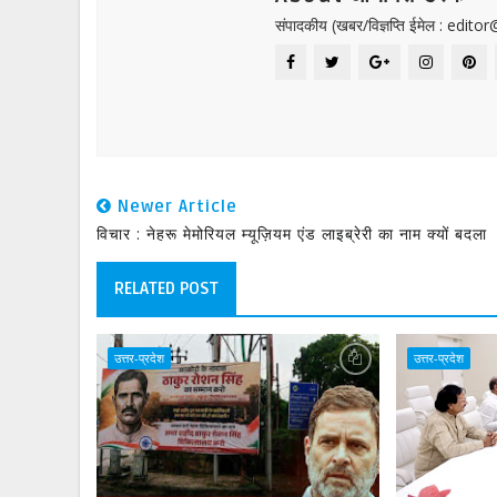
संपादकीय (खबर/विज्ञप्ति ईमेल : edit
Newer Article
विचार : नेहरू मेमोरियल म्यूज़ियम एंड लाइब्रेरी का नाम क्यों बदला
RELATED POST
उत्तर-प्रदेश
उत्तर-प्रदेश