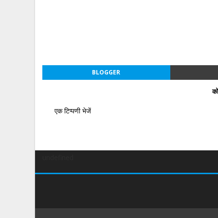
BLOGGER
को
एक टिप्पणी भेजें
undefined