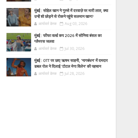
मुंबई : सोहेल खान ने गुस्से में दरवाज़े पर मारी लात, क्या
उन्हें शो छोड़ने से रोकने पहुंचे सलमान खान?
आर्यावर्त डेस्क
Aug 03, 2026
मुंबई : फीफा वर्ल्ड कप 2026 में सोनिया बंसल का
ग्लैमरस जलवा
आर्यावर्त डेस्क
Jul 30, 2026
मुंबई : OTT पर छाए ऋषभ साहनी, 'नागबंधन' में दमदार
डबल रोल ने दिलाई 'टोटल मेगा विलेन' की पहचान
आर्यावर्त डेस्क
Jul 28, 2026