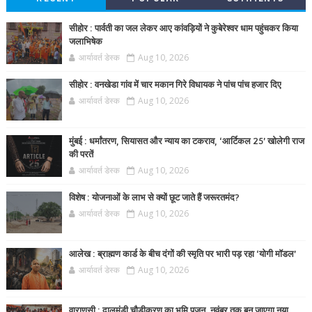
सीहोर : पार्वती का जल लेकर आए कांवड़ियों ने कुबेरेश्वर धाम पहुंचकर किया
जलाभिषेक
आर्यावर्त डेस्क
Aug 10, 2026
सीहोर : वनखेडा गांव में चार मकान गिरे विधायक ने पांच पांच हजार दिए
आर्यावर्त डेस्क
Aug 10, 2026
मुंबई : धर्मांतरण, सियासत और न्याय का टकराव, ‘आर्टिकल 25’ खोलेगी राज
की परतें
आर्यावर्त डेस्क
Aug 10, 2026
विशेष : योजनाओं के लाभ से क्यों छूट जाते हैं जरूरतमंद?
आर्यावर्त डेस्क
Aug 10, 2026
आलेख : ब्राह्मण कार्ड के बीच दंगों की स्मृति पर भारी पड़ रहा ‘योगी मॉडल’
आर्यावर्त डेस्क
Aug 10, 2026
वाराणसी : दालमंडी चौड़ीकरण का भूमि पूजन, नवंबर तक बन जाएगा नया