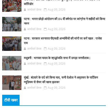
कॉरिडोर
आर्यावर्त डेस्क
Aug 09, 2026
पटना : भारत छोड़ो आंदोलन की 84 वीं वर्षगांठ पर कांग्रेस ने शहीदों को किया
नमन
आर्यावर्त डेस्क
Aug 09, 2026
पटना : सरकार धरनारत पीएचडी अभ्यर्थियों की मांगों पर करें पहल : राजेश
राम
आर्यावर्त डेस्क
Aug 09, 2026
मधुबनी : भागवत यादव के श्रद्धांजलि सभा में उमड़ा जनसैलाब।
आर्यावर्त डेस्क
Aug 09, 2026
मुंबई : बंटवारे के दर्द को किया याद, सनी देओल ने अमृतसर के पार्टिशन
म्यूज़ियम से शेयर की खास झलक!
आर्यावर्त डेस्क
Aug 09, 2026
टीवी खबर