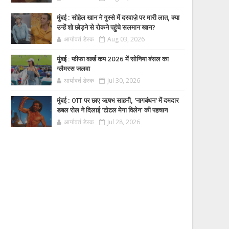
मुंबई : सोहेल खान ने गुस्से में दरवाज़े पर मारी लात, क्या
उन्हें शो छोड़ने से रोकने पहुंचे सलमान खान?
आर्यावर्त डेस्क
Aug 03, 2026
मुंबई : फीफा वर्ल्ड कप 2026 में सोनिया बंसल का
ग्लैमरस जलवा
आर्यावर्त डेस्क
Jul 30, 2026
मुंबई : OTT पर छाए ऋषभ साहनी, 'नागबंधन' में दमदार
डबल रोल ने दिलाई 'टोटल मेगा विलेन' की पहचान
आर्यावर्त डेस्क
Jul 28, 2026