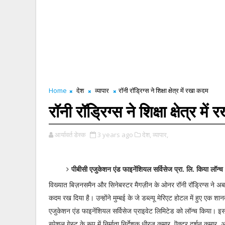
Home
देश
व्यापार
रॉनी रॉड्रिग्स ने शिक्षा क्षेत्र में रखा कदम
रॉनी रॉड्रिग्स ने शिक्षा क्षेत्र मे
आर्यावर्त डेस्क
3 years ago
देश,
व्यापार,
पीबीसी एजुकेशन एंड फाइनेंशियल सर्विसेज प्रा. लि. किया लॉन्च
विख्यात बिज़नसमैन और सिनेबस्टर मैगज़ीन के ओनर रॉनी रॉड्रिग्स ने अब शिक्ष
कदम रख दिया है। उन्होंने मुम्बई के जे डब्ल्यू मेरिएट होटल में हुए एक शानदा
एजुकेशन एंड फाइनेंशियल सर्विसेज प्राइवेट लिमिटेड को लॉन्च किया। 
स्पेशल गेस्ट के रूप में निर्माता निर्देशक धीरज कुमार, ऎक्टर दर्शन कुमार, 