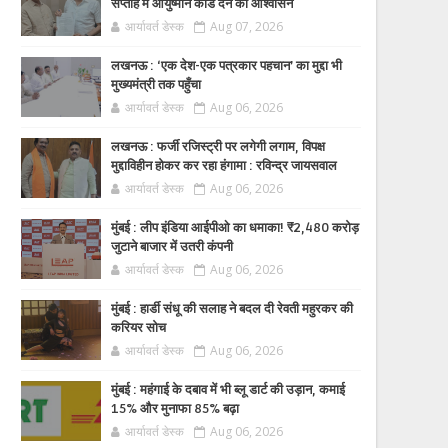
सप्ताह में आयुष्मान कार्ड देने का आश्वासन
आर्यावर्त डेस्क
Aug 07, 2026
लखनऊ : ‘एक देश-एक पत्रकार पहचान’ का मुद्दा भी
मुख्यमंत्री तक पहुँचा
आर्यावर्त डेस्क
Aug 06, 2026
लखनऊ : फर्जी रजिस्ट्री पर लगेगी लगाम, विपक्ष
मुद्दाविहीन होकर कर रहा हंगामा : रविन्द्र जायसवाल
आर्यावर्त डेस्क
Aug 06, 2026
मुंबई : लीप इंडिया आईपीओ का धमाका! ₹2,480 करोड़
जुटाने बाजार में उतरी कंपनी
आर्यावर्त डेस्क
Aug 06, 2026
मुंबई : हार्डी संधू की सलाह ने बदल दी रेवती महुरकर की
करियर सोच
आर्यावर्त डेस्क
Aug 06, 2026
मुंबई : महंगाई के दबाव में भी ब्लू डार्ट की उड़ान, कमाई
15% और मुनाफा 85% बढ़ा
आर्यावर्त डेस्क
Aug 06, 2026