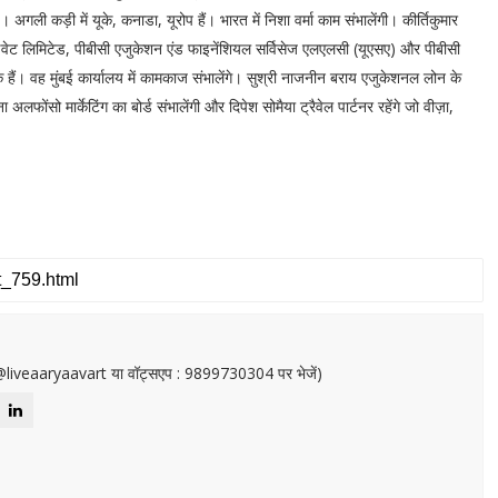
अगली कड़ी में यूके, कनाडा, यूरोप हैं। भारत में निशा वर्मा काम संभालेंगी। कीर्तिकुमार
ाइवेट लिमिटेड, पीबीसी एजुकेशन एंड फाइनेंशियल सर्विसेज एलएलसी (यूएसए) और पीबीसी
शक हैं। वह मुंबई कार्यालय में कामकाज संभालेंगे। सुश्री नाजनीन बराय एजुकेशनल लोन के
ना अलफोंसो मार्केटिंग का बोर्ड संभालेंगी और दिपेश सोमैया ट्रैवेल पार्टनर रहेंगे जो वीज़ा,
or@liveaaryaavart या वॉट्सएप : 9899730304 पर भेजें)