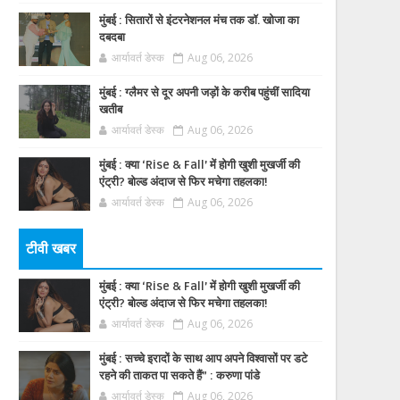
मुंबई : सितारों से इंटरनेशनल मंच तक डॉ. खोजा का
दबदबा
आर्यावर्त डेस्क
Aug 06, 2026
मुंबई : ग्लैमर से दूर अपनी जड़ों के करीब पहुंचीं सादिया
खतीब
आर्यावर्त डेस्क
Aug 06, 2026
मुंबई : क्या ‘Rise & Fall’ में होगी खुशी मुखर्जी की
एंट्री? बोल्ड अंदाज से फिर मचेगा तहलका!
आर्यावर्त डेस्क
Aug 06, 2026
टीवी खबर
मुंबई : क्या ‘Rise & Fall’ में होगी खुशी मुखर्जी की
एंट्री? बोल्ड अंदाज से फिर मचेगा तहलका!
आर्यावर्त डेस्क
Aug 06, 2026
मुंबई : सच्चे इरादों के साथ आप अपने विश्वासों पर डटे
रहने की ताकत पा सकते हैं” : करुणा पांडे
आर्यावर्त डेस्क
Aug 06, 2026