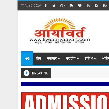
Aug 6, 2026
होम
समाचार
प्रांतीय
विविध
आले
BREAKING