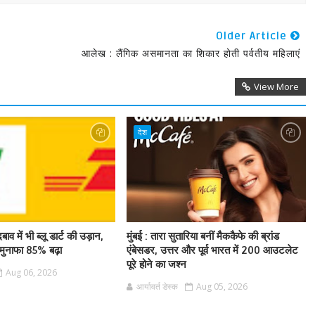
Older Article
आलेख : लैंगिक असमानता का शिकार होती पर्वतीय महिलाएं
View More
देश
बाव में भी ब्लू डार्ट की उड़ान,
मुंबई : तारा सुतारिया बनीं मैककैफे की ब्रांड
ुनाफा 85% बढ़ा
एंबेसडर, उत्तर और पूर्व भारत में 200 आउटलेट
पूरे होने का जश्न
Aug 06, 2026
आर्यावर्त डेस्क
Aug 05, 2026