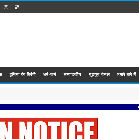
ख
दुनिया रंग बिरंगी
धर्म-कर्म
सम्पादकीय
यूट्यूब चैनल
हमारे बारे में
प्रबिसि नगर 