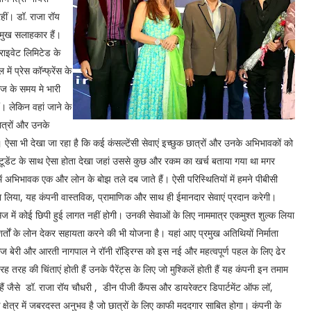
हीं। डॉ. राजा रॉय
रमुख सलाहकार हैं।
्राइवेट लिमिटेड के
ें प्रेस कॉन्फ्रेंस के
आज के समय मे भारी
ैं। लेकिन वहां जाने के
ात्रों और उनके
 ऐसा भी देखा जा रहा है कि कई कंसल्टेंसी सेवाएं इच्छुक छात्रों और उनके अभिभावकों को
एक स्टूडेंट के साथ ऐसा होता देखा जहां उससे कुछ और रकम का खर्च बताया गया था मगर
ं अभिभावक एक और लोन के बोझ तले दब जाते हैं। ऐसी परिस्थितियों में हमने पीबीसी
ा लिया, यह कंपनी वास्तविक, प्रामाणिक और साथ ही ईमानदार सेवाएं प्रदान करेगी।
विसेज में कोई छिपी हुई लागत नहीं होगी। उनकी सेवाओं के लिए नाममात्र एकमुश्त शुल्क लिया
र्तों के लोन देकर सहायता करने की भी योजना है। यहां आए प्रमुख अतिथियों निर्माता
ंकज बेरी और आरती नागपाल ने रॉनी रॉड्रिग्स को इस नई और महत्वपूर्ण पहल के लिए ढेर
 तरह की चिंताएं होती हैं उनके पैरेंट्स के लिए जो मुश्किलें होती हैं यह कंपनी इन तमाम
ं जैसे डॉ. राजा रॉय चौधरी , डीन पीजी कैंपस और डायरेक्टर डिपार्टमेंट ऑफ लॉ,
क क्षेत्र में जबरदस्त अनुभव है जो छात्रों के लिए काफी मददगार साबित होगा। कंपनी के