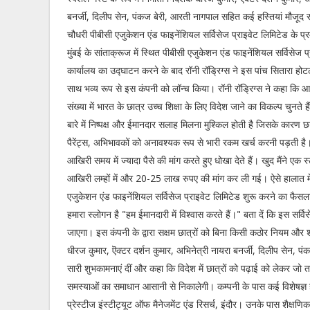
बनर्जी, दिलीप सेन, पंकज बेरी, आरती नागपाल सहित कई हस्तियां मौजूद र
चौधरी पीबीसी एजुकेशन एंड फाइनेंशियल सर्विसेज प्राइवेट लिमिटेड के प्
मुंबई के सांताक्रूज में स्थित पीबीसी एजुकेशन एंड फाइनेंशियल सर्विसेज प
कार्यालय का उद्घाटन करने के बाद रॉनी रॉड्रिग्स ने इस पांच सितारा होटल म
साथ भव्य रूप से इस कंपनी को लॉन्च किया। रॉनी रॉड्रिग्स ने कहा कि 
संख्या में भारत के छात्र उच्च शिक्षा के लिए विदेश जाने का विकल्प चुनते ह
बारे में निष्पक्ष और ईमानदार सलाह मिलना मुश्किल होती है जिसके कारण छ
पैरेंट्स, अभिभावकों को अनावश्यक रूप से भारी रकम खर्च करनी पड़ती है।
आखिरी समय में ज्यादा पैसे की मांग करते हुए धोखा देते हैं। खुद मैंने 
आखिरी लम्हों में और 20-25 लाख रुपए की मांग कर ली गई। ऐसे हालात मे
एजुकेशन एंड फाइनेंशियल सर्विसेज प्राइवेट लिमिटेड शुरू करने का फैसल
हमारा स्लोगन है "हम ईमानदारी में विश्वास करते हैं।" बता दें कि इस सर्
जाएगा। इस कंपनी के द्वारा सक्षम छात्रों को बिना किसी कठोर नियम और श
धीरज कुमार, ऎक्टर दर्शन कुमार, अभिनेत्री नायरा बनर्जी, दिलीप सेन, प
सारी शुभकामनाएं दीं और कहा कि विदेश में छात्रों को पढ़ाई को लेकर जो तरह
समस्याओं का समाधान आसानी से निकालेगी। कम्पनी के पास कई विशेषज्ञ है
प्रेस्टीज इंस्टीट्यूट ऑफ मैनेजमेंट एंड रिसर्च, इंदौर। उनके पास शैक्षणि