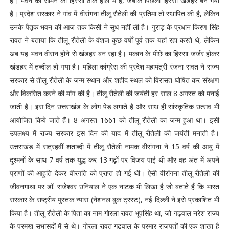
है। भवन का सामने का हिस्सा ठीक हाल में है, जबकि पिछला हिस्सा खंडहर बन गया
है। प्रदेश सरकार ने गांव में वीरांगना तीलू रौतेली की प्रतिमा तो स्थापित की है, लेकिन
उनके पैतृक भवन की आज तक किसी ने सुध नहीं ली है। गुराड़ के प्रधान किरण सिंह
रावत ने बताया कि तीलू रौतेली के वंशज कुछ वर्षों पूर्व तक यहां रहा करते थे, लेकिन
अब यह भवन वीरान होने से खंडहर बन रहा है। मकान के पीछे का हिस्सा जर्जर होकर
खंडहर में तब्दील हो गया है। महिला कांग्रेस की प्रदेश महामंत्री रंजना रावत ने राज्य
सरकार से तीलू रौतेली के जन्म स्थान और शहीद स्थल को विरासत घोषित कर संरक्षण
और विकसित करने की मांग की है। तीलू रौतेली की जयंती हर साल 8 अगस्त को मनाई
जाती है। इस दिन उत्तराखंड के लोग पेड़ लगाते है और साथ ही सांस्कृतिक उत्सव भी
आयोजित किये जाते हैं। 8 अगस्त 1661 को तीलू रौतेली का जन्म हुआ था। इसी
उपलक्ष्य में राज्य सरकार इस दिन की याद में तीलू रौतेली की जयंती मनाती है।
उत्तराखंड में सत्रहवीं शताब्दी में तीलू रौतेली नामक वीरांगना ने 15 वर्ष की आयु में
दुश्मनों के साथ 7 वर्ष तक युद्ध कर 13 गढ़ों पर विजय पाई थी और वह अंत में अपने
प्राणों की आहुति देकर वीरगति को प्राप्त हो गई थी। ऐसी वीरांगना तीलू रौतेली की
जीवनगाथा पर डॉ. राजेश्वर उनियाल ने एक नाटक भी लिखा है जो बताते हैं कि भारत
सरकार के राष्ट्रीय पुस्तक न्यास (नेशनल बुक ट्रस्ट), नई दिल्ली ने इसे प्रकाशित भी
किया है। तीलू रौतेली के पिता का नाम गोरला रावत भूपसिंह था, जो गढ़वाल नरेश राज्य
के प्रमुख सभासदों में से थे। गोरला रावत गढ़वाल के परमार राजपूतों की एक शाखा है