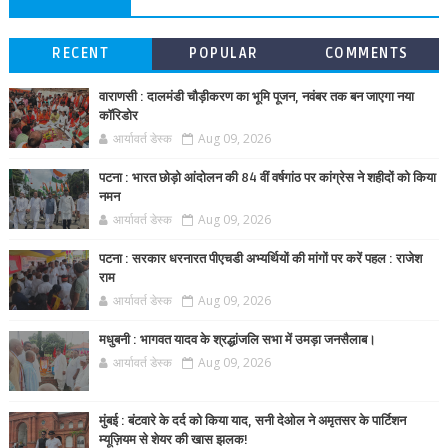
RECENT
POPULAR
COMMENTS
वाराणसी : दालमंडी चौड़ीकरण का भूमि पूजन, नवंबर तक बन जाएगा नया
कॉरिडोर
आर्यावर्त डेस्क
Aug 09, 2026
पटना : भारत छोड़ो आंदोलन की 84 वीं वर्षगांठ पर कांग्रेस ने शहीदों को किया
नमन
आर्यावर्त डेस्क
Aug 09, 2026
पटना : सरकार धरनारत पीएचडी अभ्यर्थियों की मांगों पर करें पहल : राजेश
राम
आर्यावर्त डेस्क
Aug 09, 2026
मधुबनी : भागवत यादव के श्रद्धांजलि सभा में उमड़ा जनसैलाब।
आर्यावर्त डेस्क
Aug 09, 2026
मुंबई : बंटवारे के दर्द को किया याद, सनी देओल ने अमृतसर के पार्टिशन
म्यूज़ियम से शेयर की खास झलक!