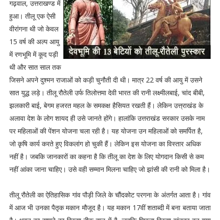
गढ़वाल, उत्तराखण्ड में
हुआ। तीलू एक ऐसी
वीरांगना थी जो केवल
15 वर्ष की अल्प आयु
में रणभूमि में कूद पड़ी
थी और सात साल तक
जिसने अपने दुश्मन राजाओं को कड़ी चुनौती दी थी। मात्र 22 वर्ष की आयु में उसने
सात युद्ध लड़े। तीलू रौतेली उर्फ तिलोत्तमा देवी भारत की रानी लक्ष्मीलबाई, चांद बीबी,
झलकारी बाई, बेगम हजरत महल के समकक्ष हैसियत रखती हैं। लेकिन उत्त्राखंड के
अलावा देश के लोग शायद ही उसे जानते होंगे। हालांकि उत्तराखंड सरकार उसके नाम
पर महिलाओं की पेंशन योजना चला रही है। यह योजना उन महिलाओं को समर्पित है,
जो कृषि कार्य करते हुए विकलांग हो चुकी हैं। लेकिन इस योजना का विस्तार अधिक
नहीं है। जबकि जानकारों का कहना है कि तीलू का देश के लिए योगदान किसी से कम
नहीं आंका जाना चाहिए। उसे वही सम्मान मिलना चाहिए जो झांसी की रानी को मिला है।
तीलू रौतेली का ऐतिहासिक गांव पौड़ी जिले के चौंदकोट परगना के अंतर्गत आता है। गांव
में आज भी उनका पैतृक मकान मौजूद है। यह मकान 17वीं शताब्दी में बना बताया जाता