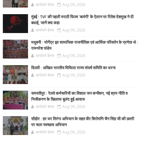
आर्यावर्त डेस्क
Aug 09, 2026
मुंबई : TVF की पहली मराठी फिल्म 'बायंगी' के ऐलान पर रितेश देशमुख ने दी
बधाई, जानें क्या कहा
आर्यावर्त डेस्क
Aug 09, 2026
मधुबनी : भोगेंद्र झा सामाजिक राजनीतिक एवं आर्थिक परिवर्तन के प्रणेता थे :
रामनरेश पांडेय
आर्यावर्त डेस्क
Aug 09, 2026
दिल्ली : अखिल भारतीय मिथिला राज्य संघर्ष समिति का धरना
आर्यावर्त डेस्क
Aug 09, 2026
समस्तीपुर : रेलवे कर्मचारियों का विशाल जन कन्वेंशन, नई श्रम नीति व
निजीकरण के खिलाफ बुलंद हुई आवाज
आर्यावर्त डेस्क
Aug 09, 2026
सीहोर : हर घर तिरंगा अभियान के तहत वीर शिरोमणि चैन सिंह जी की छतरी
पर चला स्वच्छता अभियान
आर्यावर्त डेस्क
Aug 09, 2026