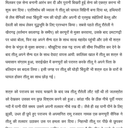
मिलकर एक सेना बनानी आरंभ कर दी और पुरानी बिखरी हुई सेना को एकत्र करना भी
शुरू कर दिया। प्रतिशोध की ज्वाला ने तीलू को घायल सिंहिनी बना दिया था, हथियारों
से लैस सैनिकों तथा ‘बिंदुली’ नाम की घोड़ी और अपनी दो प्रमुख सहेलियों बेल्लु और
देवली को साथ लेकर युद्धभूमि के लिए प्रस्थान किया। सबसे पहले तीलू रौतेली ने
खैरागढ़ (वर्तमान कालागढ़ के समीप) को कत्यूरों से मुक्त करवाया, उसके बाद उमटागढ़ी
पर धावा बोला, फिर वह अपने सैन्य दल के साथ सल्ड महादेव पहुंची और उसे भी शत्रु
सेना के चंगुल से मुक्त कराया। चौखुटिया तक गढ़ राज्य की सीमा निर्धारित कर देने के
बाद तीलू अपने सैन्य दल के साथ देघाट वापस आयी. कालिंका खाल में तीलू का शत्रु से
घमासान संग्राम हुआ, सराईखेत में कन्त्यूरों को परास्त करके तीलू ने अपने पिता के
बलिदान का बदला लिया। इसी जगह पर तीलू की घोड़ी ‘बिंदुली’ भी शत्रु दल के वारों से
घायल होकर तीलू का साथ छोड़ गई।
शत्रु को पराजय का स्वाद चखाने के बाद जब तीलू रौतेली लौट रही थी तो जलस्रोत
को देखकर उसका मन कुछ विश्राम करने को हुआ। कांडा गाँव के ठीक नीचे पूर्वी नयार
नदी में पानी पीते समय उसने अपनी तलवार नीचे रख दी। जैसे ही वह पानी पीने के लिए
झुकी, उधर ही छुपे हुए पराजय से अपमानित रामू रजवार नामक एक कन्त्यूरी सैनिक ने
तीलू की तलवार उठाकर उस पर हमला कर दिया। निहत्थी तीलू पर पीछे से छुपकर