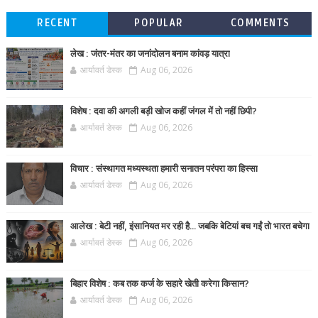
RECENT
POPULAR
COMMENTS
लेख : जंतर-मंतर का जनांदोलन बनाम कांवड़ यात्रा
आर्यावर्त डेस्क
Aug 06, 2026
विशेष : दवा की अगली बड़ी खोज कहीं जंगल में तो नहीं छिपी?
आर्यावर्त डेस्क
Aug 06, 2026
विचार : संस्थागत मध्यस्थता हमारी सनातन परंपरा का हिस्सा
आर्यावर्त डेस्क
Aug 06, 2026
आलेख : बेटी नहीं, इंसानियत मर रही है… जबकि बेटियां बच गईं तो भारत बचेगा
आर्यावर्त डेस्क
Aug 06, 2026
बिहार विशेष : कब तक कर्ज के सहारे खेती करेगा किसान?
आर्यावर्त डेस्क
Aug 06, 2026