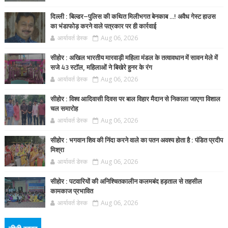
दिल्ली : बिल्डर–पुलिस की कथित मिलीभगत बेनकाब ...! अवैध गेस्ट हाउस
का भंडाफोड़ करने वाले पत्रकार पर ही कार्रवाई
आर्यावर्त डेस्क
Aug 06, 2026
सीहोर : अखिल भारतीय मारवाड़ी महिला मंडल के तत्वावधान में सावन मेले में
सजे 43 स्टॉल, महिलाओं ने बिखेरे हुनर के रंग
आर्यावर्त डेस्क
Aug 06, 2026
सीहोर : विश्व आदिवासी दिवस पर बाल विहार मैदान से निकाला जाएगा विशाल
चल समारोह
आर्यावर्त डेस्क
Aug 06, 2026
सीहोर : भगवान शिव की निंदा करने वाले का पतन अवश्य होता है : पंडित प्रदीप
मिश्रा
आर्यावर्त डेस्क
Aug 06, 2026
सीहोर : पटवारियों की अनिश्चितकालीन कलमबंद हड़ताल से तहसील
कामकाज प्रभावित
आर्यावर्त डेस्क
Aug 06, 2026