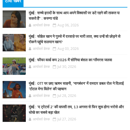
टीवी खबर
मुंबई : सच्चे इरादों के साथ आप अपने विश्वासों पर डटे रहने की ताकत पा
सकते हैं” : करुणा पांडे
आर्यावर्त डेस्क
Aug 06, 2026
मुंबई : सोहेल खान ने गुस्से में दरवाज़े पर मारी लात, क्या उन्हें शो छोड़ने से
रोकने पहुंचे सलमान खान?
आर्यावर्त डेस्क
Aug 03, 2026
मुंबई : फीफा वर्ल्ड कप 2026 में सोनिया बंसल का ग्लैमरस जलवा
आर्यावर्त डेस्क
Jul 30, 2026
मुंबई : OTT पर छाए ऋषभ साहनी, 'नागबंधन' में दमदार डबल रोल ने दिलाई
'टोटल मेगा विलेन' की पहचान
आर्यावर्त डेस्क
Jul 28, 2026
मुंबई : 'द ट्रेटर्स 2' की वापसी तय, 13 अगस्त से फिर शुरू होगा भरोसे और
धोखे का सबसे बड़ा खेल
आर्यावर्त डेस्क
Jul 27, 2026