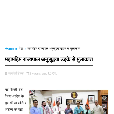
Home
देश
महामहिम राज्यपाल अनुसुइया उइके से मुलाकात
महामहिम राज्यपाल अनुसुइया उइके से मुलाकात
आर्यावर्त डेस्क
3 years ago
देश,
नई दिल्ली. देश-
विदेश-प्रदेश के
युवाओं को शांति व
अहिंसा का पाठ