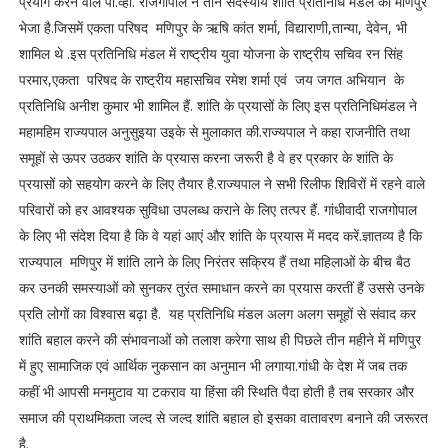
प्रयोग करने वाले पी.व्ही. राजगोपाल ने तीन सदस्यीय शांति प्रतिनिधि मंडल को मणिपुर
भेजा है.जिसमें एकता परिषद मणिपुर के ऋषि कांत शर्मा, विद्याराणी,तान्या, देवेन, भी
शामिल थे .इस प्रतिनिधि मंडल में राष्ट्रीय युवा योजना के राष्ट्रीय सचिव रन सिंह
परमार,एकता परिषद के राष्ट्रीय महासचिव रमेश शर्मा एवं जय जगत अभियान के
प्रतिनिधि अनीश कुमार भी शामिल हैं. शांति के प्रयासों के लिए इस प्रतिनिधिमंडल ने
महामहिम राज्यपाल अनुसुइया उइके से मुलाकात की.राज्यपाल ने कहा राजनीति तथा
समूहों से ऊपर उठकर शांति के प्रयास करना जरूरी है वे हर प्रकार के शांति के
प्रयासों को सहयोग करने के लिए तैयार है.राज्यपाल ने सभी रिलीफ शिविरों में रहने वाले
परिवारों को हर आवश्यक सुविधा उपलब्ध कराने के लिए तत्पर हैं. गांधीवादी राजगोपाल
के लिए भी संदेश दिया है कि वे यहां आएं और शांति के प्रयास में मदद करें.ज्ञातव्य है कि
राज्यपाल मणिपुर में शांति लाने के लिए निरंतर सक्रिय हैं तथा महिलाओं के बीच बैठ
कर उनकी समस्याओं को सुनकर तुरंत समाधान करने का प्रयास करतीं हैं उससे उनके
प्रति लोगों का विश्वास बढ़ा है. यह प्रतिनिधि मंडल अलग अलग समूहों से संवाद कर
शांति बहाल करने की संभावनाओं को तलाश करेगा साथ ही पिछले तीन महीने में मणिपुर
में हुए सामाजिक एवं आर्थिक नुकसान का अनुमान भी लगाया.गांधी के देश में जब तक
कहीं भी आपसी मनमुटाव या टकराव या हिंसा की स्थिति पैदा होती है तब सरकार और
समाज की प्राथमिकता जल्द से जल्द शांति बहाल हो इसका वातावरण बनाने की जरूरत
है.