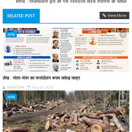
बेतिया : जिलाधिकारी द्वारा की गयी स्वतंत्रता दिवस तैयारियों की समीक्षा
View More
RELATED POST
आलेख
लेख : जंतर-मंतर का जनांदोलन बनाम कांवड़ यात्रा
आर्यावर्त डेस्क
Aug 06, 2026
आलेख