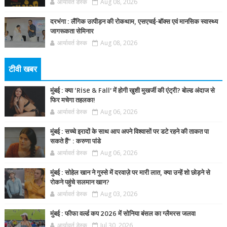
आर्यावर्त डेस्क
Aug 08, 2026
दरभंगा : लैंगिक उत्पीड़न की रोकथाम, एसएचई-बॉक्स एवं मानसिक स्वास्थ्य
जागरूकता सेमिनार
आर्यावर्त डेस्क
Aug 08, 2026
टीवी खबर
मुंबई : क्या ‘Rise & Fall’ में होगी खुशी मुखर्जी की एंट्री? बोल्ड अंदाज से
फिर मचेगा तहलका!
आर्यावर्त डेस्क
Aug 06, 2026
मुंबई : सच्चे इरादों के साथ आप अपने विश्वासों पर डटे रहने की ताकत पा
सकते हैं” : करुणा पांडे
आर्यावर्त डेस्क
Aug 06, 2026
मुंबई : सोहेल खान ने गुस्से में दरवाज़े पर मारी लात, क्या उन्हें शो छोड़ने से
रोकने पहुंचे सलमान खान?
आर्यावर्त डेस्क
Aug 03, 2026
मुंबई : फीफा वर्ल्ड कप 2026 में सोनिया बंसल का ग्लैमरस जलवा
आर्यावर्त डेस्क
Jul 30, 2026