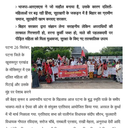
भाजपा-आरएसएस ने जो माहौल बनाया है, उसके कारण दलितों-
महिलाओं पर बढ़ रही हिंसा, सूदखारी के जकड़न में है बिहार का ग्रामीण
समाज, सूदखोरी खत्म करवाए सरकार.
बिहार सरकार द्वारा संज्ञान लेना सराहनीय लेकिन अपराधियों की
तत्काल गिरफ्तारी हो, वरना कुर्की जब्त हो, माले की पहलकदमी पर
पीड़ित महिला को मिला मुआवजा, सुरक्षा के किए गए तात्कालिक उपाय
पटना 26 सितंबर,
पटना जिले के
खुसरूपुर प्रखंड
के मोसिमपुर में एक
दलित महिला की
पिटाई और उसके
मुंह पर पेशाब करने
की बेहद क्रूर व अमानवीय घटना के खिलाफ आज पटना के बुद्ध स्मृति पार्क के समीप
भाकपा-माले व ऐपवा की ओर से संयुक्त प्रतिवाद आयोजित किया गया. अरवल के कुर्था
में भी मार्च निकाला गया. प्रतिवाद सभा को पालीगंज विधायक संदीप सौरभ, फुलवारी
विधायक गोपाल रविदास, सरोज चौबे, रामबली प्रसाद, राखी मेहता, अनुराधा देवी आदि