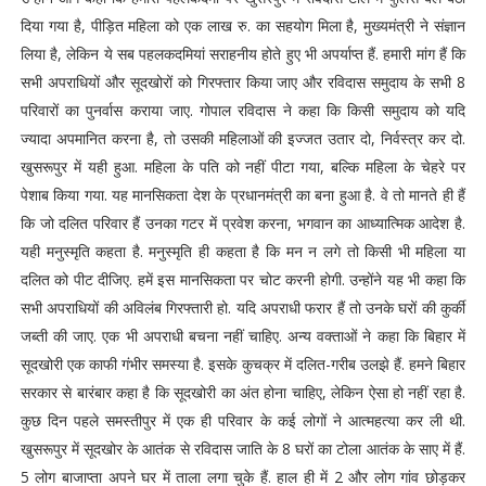
दिया गया है, पीड़ित महिला को एक लाख रु. का सहयोग मिला है, मुख्यमंत्री ने संज्ञान
लिया है, लेकिन ये सब पहलकदमियां सराहनीय होते हुए भी अपर्याप्त हैं. हमारी मांग हैं कि
सभी अपराधियों और सूदखोरों को गिरफ्तार किया जाए और रविदास समुदाय के सभी 8
परिवारों का पुनर्वास कराया जाए. गोपाल रविदास ने कहा कि किसी समुदाय को यदि
ज्यादा अपमानित करना है, तो उसकी महिलाओं की इज्जत उतार दो, निर्वस्त्र कर दो.
खुसरूपुर में यही हुआ. महिला के पति को नहीं पीटा गया, बल्कि महिला के चेहरे पर
पेशाब किया गया. यह मानसिकता देश के प्रधानमंत्री का बना हुआ है. वे तो मानते ही हैं
कि जो दलित परिवार हैं उनका गटर में प्रवेश करना, भगवान का आध्यात्मिक आदेश है.
यही मनुस्मृति कहता है. मनुस्मृति ही कहता है कि मन न लगे तो किसी भी महिला या
दलित को पीट दीजिए. हमें इस मानसिकता पर चोट करनी होगी. उन्होंने यह भी कहा कि
सभी अपराधियों की अविलंब गिरफ्तारी हो. यदि अपराधी फरार हैं तो उनके घरों की कुर्की
जब्ती की जाए. एक भी अपराधी बचना नहीं चाहिए. अन्य वक्ताओं ने कहा कि बिहार में
सूदखोरी एक काफी गंभीर समस्या है. इसके कुचक्र में दलित-गरीब उलझे हैं. हमने बिहार
सरकार से बारंबार कहा है कि सूदखोरी का अंत होना चाहिए, लेकिन ऐसा हो नहीं रहा है.
कुछ दिन पहले समस्तीपुर में एक ही परिवार के कई लोगों ने आत्महत्या कर ली थी.
खुसरूपुर में सूदखोर के आतंक से रविदास जाति के 8 घरों का टोला आतंक के साए में हैं.
5 लोग बाजाप्ता अपने घर में ताला लगा चुके हैं. हाल ही में 2 और लोग गांव छोड़कर