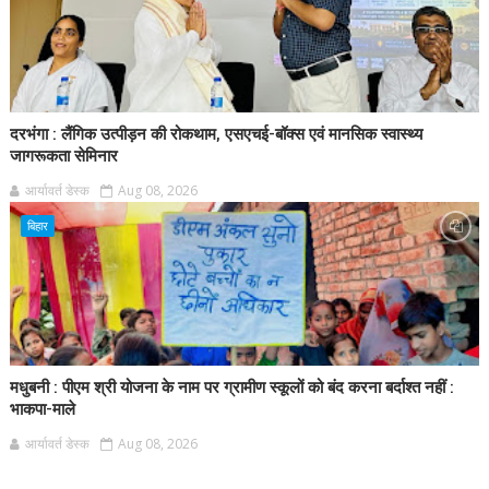
दरभंगा : लैंगिक उत्पीड़न की रोकथाम, एसएचई-बॉक्स एवं मानसिक स्वास्थ्य
जागरूकता सेमिनार
आर्यावर्त डेस्क
Aug 08, 2026
बिहार
मधुबनी : पीएम श्री योजना के नाम पर ग्रामीण स्कूलों को बंद करना बर्दाश्त नहीं :
भाकपा-माले
आर्यावर्त डेस्क
Aug 08, 2026