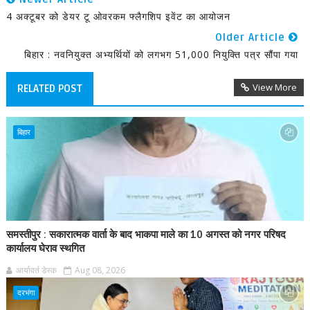
4 अक्टूबर को डेयर टू ओवरकम फ्लैगशिप इवेंट का आयोजन
Older Article
बिहार : नवनियुक्त अभ्यर्थियों को लगभग 51,000 नियुक्ति पत्र सौंपा गया
View More
RELATED POST
बिहार
समस्तीपुर : सकारात्मक वार्ता के बाद भाकपा माले का 10 अगस्त को नगर परिषद
कार्यालय घेराव स्थगित
आर्यावर्त डेस्क
Aug 08, 2026
दरभंगा