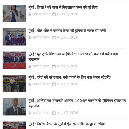
मुंबई : लिसा रे की पहल से मिडलाइफ हेल्थ को नई दिशा
आर्यावर्त डेस्क
Aug 07, 2026
मुंबई : खेल-खेल में पर्सनल केयर की दुनिया से रूबरू होंगे बच्चे
आर्यावर्त डेस्क
Aug 07, 2026
मुंबई : धूत ट्रांसमिशन का आईपीओ 10 अगस्त को बाजार में मचेगा बड़ा
घमासान
आर्यावर्त डेस्क
Aug 07, 2026
मुंबई : एरेटो की नई उड़ान, नन्हे कदमों के लिए बड़ा फैशन स्टेटमेंट
आर्यावर्त डेस्क
Aug 07, 2026
मुंबई : ओनिडा का 'रीवायर्ड’ अवतार, 100-इंच स्क्रीन से प्रीमियम बाजार पर
बड़ा दांव
आर्यावर्त डेस्क
Aug 07, 2026
मुंबई : निर्वाण बिरला के सुरों में गूंजा प्रेम और श्रद्धा का संदेश