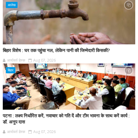
आलेख
बिहार विशेष : घर तक पहुंचा नल, लेकिन पानी की जिम्मेदारी किसकी?
आर्यावर्त डेस्क
Aug 07, 2026
बिहार
पटना : लक्ष्य निर्धारित करें, नवाचार को गति दें और टीम भावना के साथ करें कार्य :
डॉ. अनुप दास
आर्यावर्त डेस्क
Aug 07, 2026