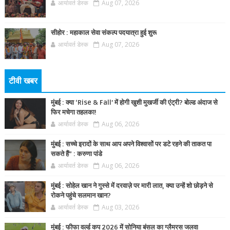
आर्यावर्त डेस्क
Aug 07, 2026
सीहोर : महाकाल सेवा संकल्प पदयात्रा हुई शुरू
आर्यावर्त डेस्क
Aug 07, 2026
टीवी खबर
मुंबई : क्या ‘Rise & Fall’ में होगी खुशी मुखर्जी की एंट्री? बोल्ड अंदाज से
फिर मचेगा तहलका!
आर्यावर्त डेस्क
Aug 06, 2026
मुंबई : सच्चे इरादों के साथ आप अपने विश्वासों पर डटे रहने की ताकत पा
सकते हैं” : करुणा पांडे
आर्यावर्त डेस्क
Aug 06, 2026
मुंबई : सोहेल खान ने गुस्से में दरवाज़े पर मारी लात, क्या उन्हें शो छोड़ने से
रोकने पहुंचे सलमान खान?
आर्यावर्त डेस्क
Aug 03, 2026
मुंबई : फीफा वर्ल्ड कप 2026 में सोनिया बंसल का ग्लैमरस जलवा