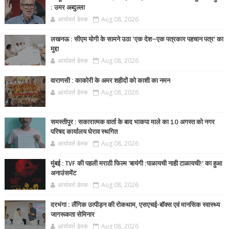
: उमर अब्दुल्ला
आर्यावर्त डेस्क
Aug 08, 2026
लखनऊ : सीएम योगी के सामने उठा ‘एक देश–एक पत्रकार पहचान पत्र’ का
मुद्दा
आर्यावर्त डेस्क
Aug 08, 2026
वाराणसी : काकोरी के अमर शहीदों को काशी का नमन
आर्यावर्त डेस्क
Aug 08, 2026
समस्तीपुर : सकारात्मक वार्ता के बाद भाकपा माले का 10 अगस्त को नगर
परिषद कार्यालय घेराव स्थगित
आर्यावर्त डेस्क
Aug 08, 2026
मुंबई : TVF की पहली मराठी फिल्म 'बायंगी :पाळायची नाही टाळायची!' का हुआ
अनाउंसमेंट
आर्यावर्त डेस्क
Aug 08, 2026
दरभंगा : लैंगिक उत्पीड़न की रोकथाम, एसएचई-बॉक्स एवं मानसिक स्वास्थ्य
जागरूकता सेमिनार
आर्यावर्त डेस्क
Aug 08, 2026