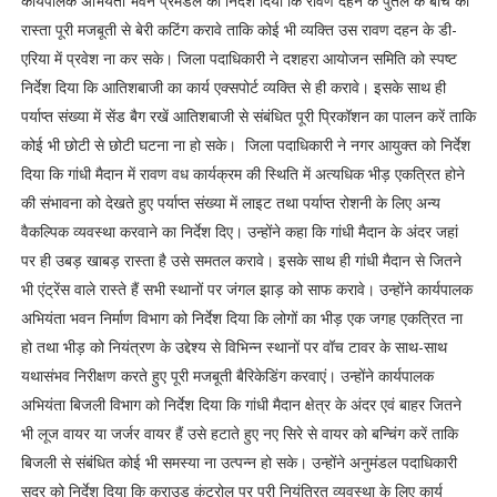
कार्यपालक अभियंता भवन प्रमंडल को निर्देश दिया कि रावण दहन के पुतले के बीच का
रास्ता पूरी मजबूती से बेरी कटिंग करावे ताकि कोई भी व्यक्ति उस रावण दहन के डी-
एरिया में प्रवेश ना कर सके। जिला पदाधिकारी ने दशहरा आयोजन समिति को स्पष्ट
निर्देश दिया कि आतिशबाजी का कार्य एक्सपोर्ट व्यक्ति से ही करावे। इसके साथ ही
पर्याप्त संख्या में सेंड बैग रखें आतिशबाजी से संबंधित पूरी प्रिकॉशन का पालन करें ताकि
कोई भी छोटी से छोटी घटना ना हो सके। जिला पदाधिकारी ने नगर आयुक्त को निर्देश
दिया कि गांधी मैदान में रावण वध कार्यक्रम की स्थिति में अत्यधिक भीड़ एकत्रित होने
की संभावना को देखते हुए पर्याप्त संख्या में लाइट तथा पर्याप्त रोशनी के लिए अन्य
वैकल्पिक व्यवस्था करवाने का निर्देश दिए। उन्होंने कहा कि गांधी मैदान के अंदर जहां
पर ही उबड़ खाबड़ रास्ता है उसे समतल करावे। इसके साथ ही गांधी मैदान से जितने
भी एंट्रेंस वाले रास्ते हैं सभी स्थानों पर जंगल झाड़ को साफ करावे। उन्होंने कार्यपालक
अभियंता भवन निर्माण विभाग को निर्देश दिया कि लोगों का भीड़ एक जगह एकत्रित ना
हो तथा भीड़ को नियंत्रण के उद्देश्य से विभिन्न स्थानों पर वॉच टावर के साथ-साथ
यथासंभव निरीक्षण करते हुए पूरी मजबूती बैरिकेडिंग करवाएं। उन्होंने कार्यपालक
अभियंता बिजली विभाग को निर्देश दिया कि गांधी मैदान क्षेत्र के अंदर एवं बाहर जितने
भी लूज वायर या जर्जर वायर हैं उसे हटाते हुए नए सिरे से वायर को बन्चिंग करें ताकि
बिजली से संबंधित कोई भी समस्या ना उत्पन्न हो सके। उन्होंने अनुमंडल पदाधिकारी
सदर को निर्देश दिया कि क्राउड कंट्रोल पर पूरी नियंत्रित व्यवस्था के लिए कार्य