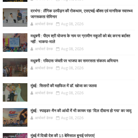
दरभंगा : लैंगिक उत्पीड़न की रोकथाम, एसएचई-बॉक्स एवं मानसिक स्वास्थ्य
जागरूकता सेमिनार
आर्यावर्त डेस्क
Aug 08, 2026
मधुबनी : पीएम श्री योजना के नाम पर ग्रामीण स्कूलों को बंद करना बर्दाश्त
नहीं : भाकपा-माले
आर्यावर्त डेस्क
Aug 08, 2026
मधुबनी : रविदास जंयती पर भाजपा का समरसता संकल्प अभियान
आर्यावर्त डेस्क
Aug 08, 2026
मुंबई : सितारों की महफिल में डॉ. खोजा का जलवा
आर्यावर्त डेस्क
Aug 08, 2026
मुंबई : स्पाइडर-मैन की आंधी में भी कायम रहा ‘दिल दीवाना हो गया’ का जादू
आर्यावर्त डेस्क
Aug 08, 2026
मुंबई में दिखी देश की 15 बेमिसाल बुनाई परंपराएं