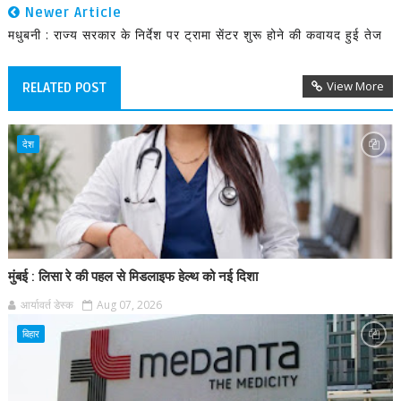
Newer Article
मधुबनी : राज्य सरकार के निर्देश पर ट्रामा सेंटर शुरू होने की कवायद हुई तेज
View More
RELATED POST
देश
मुंबई : लिसा रे की पहल से मिडलाइफ हेल्थ को नई दिशा
आर्यावर्त डेस्क
Aug 07, 2026
बिहार