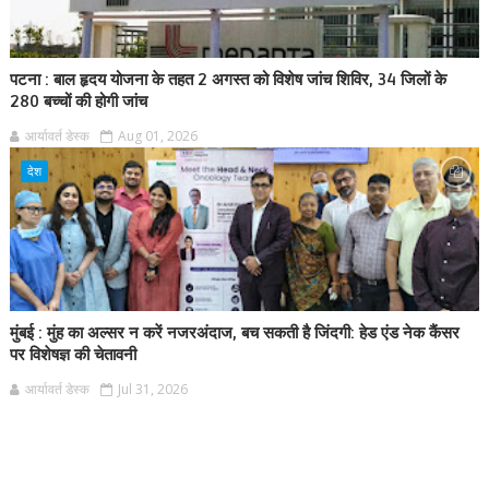
पटना : बाल हृदय योजना के तहत 2 अगस्त को विशेष जांच शिविर, 34 जिलों के
280 बच्चों की होगी जांच
आर्यावर्त डेस्क
Aug 01, 2026
देश
मुंबई : मुंह का अल्सर न करें नजरअंदाज, बच सकती है जिंदगी: हेड एंड नेक कैंसर
पर विशेषज्ञ की चेतावनी
आर्यावर्त डेस्क
Jul 31, 2026