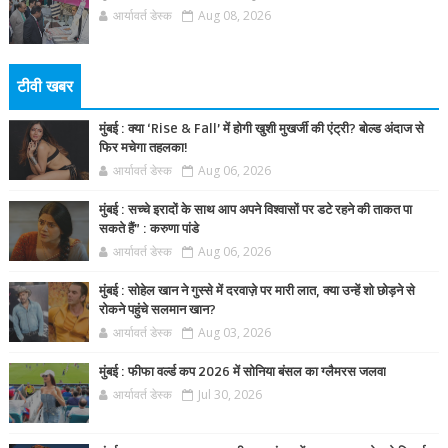
आर्यावर्त डेस्क
Aug 08, 2026
टीवी खबर
मुंबई : क्या ‘Rise & Fall’ में होगी खुशी मुखर्जी की एंट्री? बोल्ड अंदाज से
फिर मचेगा तहलका!
आर्यावर्त डेस्क
Aug 06, 2026
मुंबई : सच्चे इरादों के साथ आप अपने विश्वासों पर डटे रहने की ताकत पा
सकते हैं” : करुणा पांडे
आर्यावर्त डेस्क
Aug 06, 2026
मुंबई : सोहेल खान ने गुस्से में दरवाज़े पर मारी लात, क्या उन्हें शो छोड़ने से
रोकने पहुंचे सलमान खान?
आर्यावर्त डेस्क
Aug 03, 2026
मुंबई : फीफा वर्ल्ड कप 2026 में सोनिया बंसल का ग्लैमरस जलवा
आर्यावर्त डेस्क
Jul 30, 2026