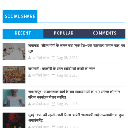
SOCIAL SHARE
RECENT
POPULAR
COMMENTS
लखनऊ : सीएम योगी के सामने उठा ‘एक देश–एक पत्रकार पहचान पत्र’ का
मुद्दा
आर्यावर्त डेस्क
Aug 08, 2026
वाराणसी : काकोरी के अमर शहीदों को काशी का नमन
आर्यावर्त डेस्क
Aug 08, 2026
समस्तीपुर : सकारात्मक वार्ता के बाद भाकपा माले का 10 अगस्त को नगर
परिषद कार्यालय घेराव स्थगित
आर्यावर्त डेस्क
Aug 08, 2026
मुंबई : TVF की पहली मराठी फिल्म 'बायंगी :पाळायची नाही टाळायची!' का हुआ
अनाउंसमेंट
आर्यावर्त डेस्क
Aug 08, 2026