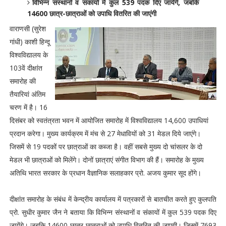
विभिन्न संस्थानों व संकायों में कुल 539 पदक दिए जायेंगे, जबकि
14600 छात्र-छात्राओं को उपाधि वितरित की जाएंगी
वाराणसी (सुरेश
गांधी) काशी हिन्दू
विश्वविद्यालय के
103वें दीक्षांत
समारोह की
तैयारियां अंतिम
चरण में है। 16
दिसंबर को स्वतंत्रता भवन में आयोजित समारोह में विश्वविद्यालय 14,600 उपाधियां
प्रदान करेगा। मुख्य कार्यक्रम में मंच से 27 मेधावियों को 31 मेडल दिये जाएंगे।
जिसमें से 19 पदकों पर छात्राओं का कब्जा है। वहीं सबसे मुख्य दो चांसलर के दो
मेडल भी छात्राओं को मिलेंगे। दोनों छात्राएं संगीत विभाग की हैं। समारोह के मुख्य
अतिथि भारत सरकार के प्रधान वैज्ञानिक सलाहकार प्रो. अजय कुमार सूद होंगे।
दीक्षांत समारोह के संबंध में केन्द्रीय कार्यालय में पत्रकारों से बातचीत करते हुए कुलपति
प्रो. सुधीर कुमार जैन ने बताया कि विभिन्न संस्थानों व संकायों में कुल 539 पदक दिए
जायेंगे। जबकि 14600 छात्र-छात्राओं को उपाधि वितरित की जाएगी। जिसमें 7693