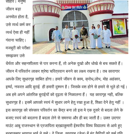
सीहोर। मनुष्य
जीवन बड़ा
अनमोल होता है,
उसे व्यर्थ कर्म कर
व्यर्थ ऐसा ही नहीं
गंवाना चाहिए।
मजबूरी को परीक्षा
समझकर उसे
धैर्यता और सहनशीलता से पार करना हैं, तो अनेक दुखो और धोखे से बच सकते हैं।
जीवन में परिवर्तन लाकर श्रेष्ठ चरित्रवान बनने का लक्ष्य रखना है। तब कारागार
आपके लिए सुधारगृह साबित होगा। हमारे जीवन से काम, क्रोध,लोभ, मोह अहंकार,
इर्ष्या, नफरत आदि बुराई ही हमारी दुश्मन है। जिसके वश होने से हमारे से भूले हो गई।
अब हमे अपने आंतरिक बुराईयों को दृढ़ता से निकालना हैं। यह कारागृह नही, बल्कि
सुधारगृह है। इसमें आपको स्वयं में सुधार लाने हेतु रखा हुआ है, शिक्षा देने हेतु नहीं ।
इस कारागृह को संस्कार परिवर्तन का केंद्र बना लो इस मे एक दुसरे से बदला लेने के
बजाए स्वयं को बदलना है बदला लेने से समस्या और ही बद जाती है। उक्त उदगार
माउंट आबू राजस्थान से प्रजापिता ब्रह्माकुमारी ईश्वरीय विश्व विद्यालय से आये हुए
ब्रह्मकुमार भगवान भाई ने कहे। वे जिला कारागृह (जेल) में बंद कैदियों को कर्म गति