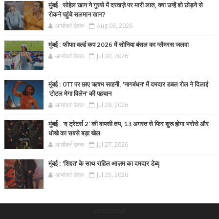
मुंबई : सोहेल खान ने गुस्से में दरवाज़े पर मारी लात, क्या उन्हें शो छोड़ने से
रोकने पहुंचे सलमान खान?
आर्यावर्त डेस्क
Aug 03, 2026
मुंबई : फीफा वर्ल्ड कप 2026 में सोनिया बंसल का ग्लैमरस जलवा
आर्यावर्त डेस्क
Jul 30, 2026
मुंबई : OTT पर छाए ऋषभ साहनी, 'नागबंधन' में दमदार डबल रोल ने दिलाई
'टोटल मेगा विलेन' की पहचान
आर्यावर्त डेस्क
Jul 28, 2026
मुंबई : 'द ट्रेटर्स 2' की वापसी तय, 13 अगस्त से फिर शुरू होगा भरोसे और
धोखे का सबसे बड़ा खेल
आर्यावर्त डेस्क
Jul 27, 2026
मुंबई : 'शिद्दत' के साथ राहिल आज़म का दमदार डेब्यू
आर्यावर्त डेस्क
Jul 25, 2026
undefined