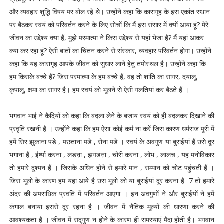
और व्यवहार शुद्धि विषय पर बोल रहे थे। उन्होंने कहा कि कारागृह के इस एकांत स्थान
पर बैठकर स्वयं को परिवर्तन करने के लिए सोचों कि मैं इस संसार में क्यों आया हूं? मेरे
जीवन का उद्देश्य क्या हैं, मुझे परमात्मा ने किस उद्देश्य से यहां भेजा है? मैं यहां आकर
क्या कर रहा हूं? ऐसी बातों का चिंतन करने से संस्कार, व्यवहार परिवर्तन होगा। उन्होंने
कहा कि यह कारागृह आपके जीवन को सुधार लाने हेतु तपोस्थल है। उन्होंने कहा कि
हम किसके बच्चे हैं? जिस परमात्मा के हम बच्चे हैं, वह तो शांति का सागर, दयालू,
कृपालू, क्षमा का सागर है। हम स्वयं को भूलने से ऐसी गलतियां कर बैठते हैं ।
भगवान भाई ने कैदियों को कहा कि बदला लेने के बजाय स्वयं को ही बदलकर दिखाने की
प्रवृति रखनी है । उन्होंने कहा कि हम ऐसा कोई कर्म ना करें जिस कारण धर्मराज पूरी में
हमें सिर झुकाना पडे , पछताना पडे , रोना पडे । स्वयं के अवगुण या बुराईयां हैं उसे दूर
भगाना हैं , ईर्ष्या करना , लडऩा , झगडऩा , चोरी करना , लोभ , लालच , यह मनोविकार
तो हमारे दुश्मन हैं । जिसके अधिन होने से हमारे मान , सम्मान को चोट पहुंचती हैं ।
जिस भूलो के कारण हम यहा आये है उस भूलो को या बुराईयां दूर करना है 7 तो हमारे
अंदर की अपराधिक प्रवति में परिवर्तन आएगा । इन अवगुणों ने और बुराईयों ने हमें
कंगाल बनाया इससे दूर रहना है । जीवन में नैतिक मूल्यों की धारणा करने की
आवश्यकता है । जीवन में सद्गुण न होने के कारण ही समस्याएं पैदा होती है। भगवान