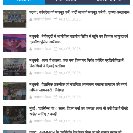
पटना : कांग्रेस को मजबूत करें, पार्टी आपको मजबूत करेगी : कृष्णा अल्लावारू
आर्यावर्त डेस्क
Aug 05, 2026
मधुबनी : बेनीपट्टी में आयोजित सहयोग शिविर में पहुंचे उप विकास आयुक्त एवं
ग्रामीण पुलिस अधीक्षक
आर्यावर्त डेस्क
Aug 05, 2026
मधुबनी : आज पौधशाला, कल वन' विषय पर निबंध व पेंटिंग प्रतियोगिता में
विद्यार्थियों ने दिखाई प्रतिभा
आर्यावर्त डेस्क
Aug 05, 2026
मधुबनी : वैज्ञानिक तकनीक एवं उद्यमिता अपनाकर मखाना उत्पादन को बनाएं
अधिक लाभकारी : विशेषज्ञ
आर्यावर्त डेस्क
Aug 05, 2026
मुंबई : 'डार्लिंग्स' के 4 साल: विजय वर्मा का 'हमज़ा' आज भी क्यों देता है रोंगटे
खड़े? जानिए 7 वजहें
आर्यावर्त डेस्क
Aug 05, 2026
पटना : ANMMCH के पुनर्निर्माण हेतु तैयार किए जा रहे मास्टर प्लान की