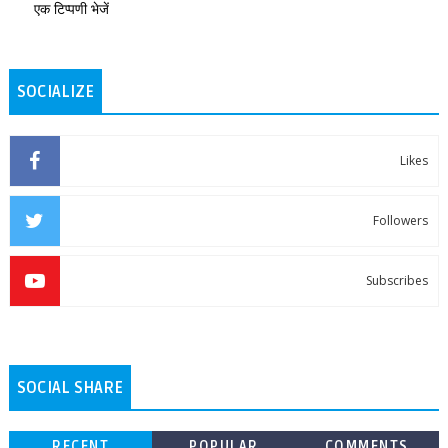
एक टिप्पणी भेजें
SOCIALIZE
Likes
Followers
Subscribes
SOCIAL SHARE
RECENT
POPULAR
COMMENTS