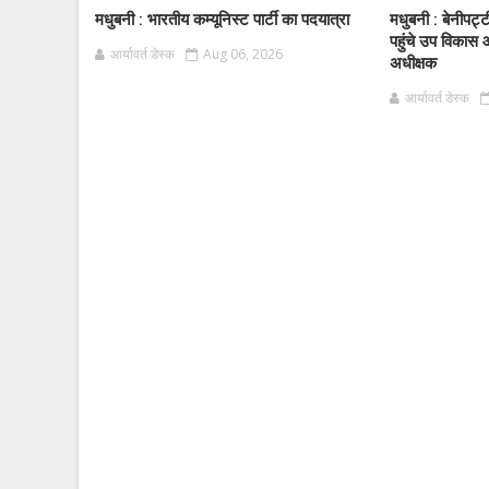
मधुबनी : भारतीय कम्यूनिस्ट पार्टी का पदयात्रा
मधुबनी : बेनीपट्
पहुंचे उप विकास 
आर्यावर्त डेस्क
Aug 06, 2026
अधीक्षक
आर्यावर्त डेस्क