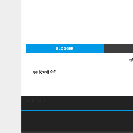
BLOGGER
को
एक टिप्पणी भेजें
undefined