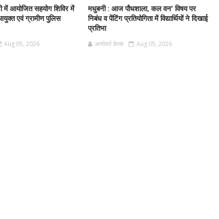
टी में आयोजित सहयोग शिविर में
मधुबनी : आज पौधशाला, कल वन' विषय पर
आयुक्त एवं ग्रामीण पुलिस
निबंध व पेंटिंग प्रतियोगिता में विद्यार्थियों ने दिखाई
प्रतिभा
Aug 05, 2026
आर्यावर्त डेस्क
Aug 05, 2026