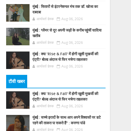
मुंबई : सितारों से इंटरनेशनल मंच तक डॉ. खोजा का
दबदबा
आर्यावर्त डेस्क
Aug 06, 2026
मुंबई : ग्लैमर से दूर अपनी जड़ों के करीब पहुंचीं सादिया
खतीब
आर्यावर्त डेस्क
Aug 06, 2026
मुंबई : क्या ‘Rise & Fall’ में होगी खुशी मुखर्जी की
एंट्री? बोल्ड अंदाज से फिर मचेगा तहलका!
आर्यावर्त डेस्क
Aug 06, 2026
टीवी खबर
मुंबई : क्या ‘Rise & Fall’ में होगी खुशी मुखर्जी की
एंट्री? बोल्ड अंदाज से फिर मचेगा तहलका!
आर्यावर्त डेस्क
Aug 06, 2026
मुंबई : सच्चे इरादों के साथ आप अपने विश्वासों पर डटे
रहने की ताकत पा सकते हैं” : करुणा पांडे
आर्यावर्त डेस्क
Aug 06, 2026