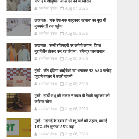
सप्ताह में आयुष्मान कार्ड देने का आश्वासन
आर्यावर्त डेस्क
Aug 07, 2026
लखनऊ : ‘एक देश-एक पत्रकार पहचान’ का मुद्दा भी
मुख्यमंत्री तक पहुँचा
आर्यावर्त डेस्क
Aug 06, 2026
लखनऊ : फर्जी रजिस्ट्री पर लगेगी लगाम, विपक्ष
मुद्दाविहीन होकर कर रहा हंगामा : रविन्द्र जायसवाल
आर्यावर्त डेस्क
Aug 06, 2026
मुंबई : लीप इंडिया आईपीओ का धमाका! ₹2,480 करोड़
जुटाने बाजार में उतरी कंपनी
आर्यावर्त डेस्क
Aug 06, 2026
मुंबई : हार्डी संधू की सलाह ने बदल दी रेवती महुरकर की
करियर सोच
आर्यावर्त डेस्क
Aug 06, 2026
मुंबई : महंगाई के दबाव में भी ब्लू डार्ट की उड़ान, कमाई
15% और मुनाफा 85% बढ़ा
आर्यावर्त डेस्क
Aug 06, 2026