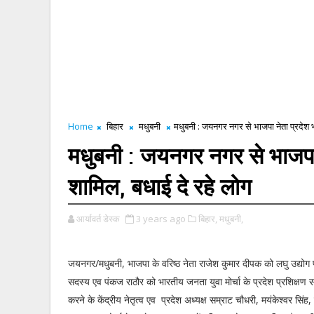
Home
बिहार
मधुबनी
मधुबनी : जयनगर नगर से भाजपा नेता प्रदेश भ
मधुबनी : जयनगर नगर से भाजपा न
शामिल, बधाई दे रहे लोग
आर्यावर्त डेस्क
3 years ago
बिहार,
मधुबनी,
जयनगर/मधुबनी, भाजपा के वरिष्ठ नेता राजेश कुमार दीपक को लघु उद्योग प्
सदस्य एव पंकज राठौर को भारतीय जनता युवा मोर्चा के प्रदेश प्रशिक्षण 
करने के केंद्रीय नेतृत्व एव प्रदेश अध्यक्ष सम्राट चौधरी, मयंकेश्वर सिंह