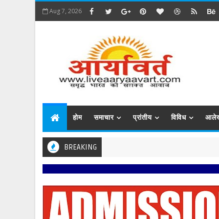
Aug 7, 2026
होम
समाचार
प्रांतीय
विविध
आले
BREAKING