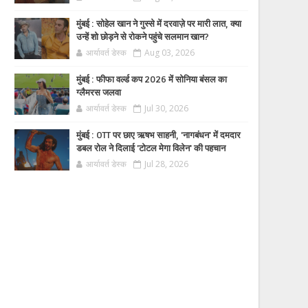
मुंबई : सोहेल खान ने गुस्से में दरवाज़े पर मारी लात, क्या
उन्हें शो छोड़ने से रोकने पहुंचे सलमान खान?
आर्यावर्त डेस्क
Aug 03, 2026
मुंबई : फीफा वर्ल्ड कप 2026 में सोनिया बंसल का
ग्लैमरस जलवा
आर्यावर्त डेस्क
Jul 30, 2026
मुंबई : OTT पर छाए ऋषभ साहनी, 'नागबंधन' में दमदार
डबल रोल ने दिलाई 'टोटल मेगा विलेन' की पहचान
आर्यावर्त डेस्क
Jul 28, 2026