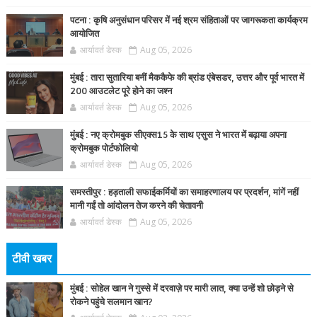
पटना : कृषि अनुसंधान परिसर में नई श्रम संहिताओं पर जागरूकता कार्यक्रम
आयोजित
आर्यावर्त डेस्क
Aug 05, 2026
मुंबई : तारा सुतारिया बनीं मैककैफे की ब्रांड एंबेसडर, उत्तर और पूर्व भारत में
200 आउटलेट पूरे होने का जश्न
आर्यावर्त डेस्क
Aug 05, 2026
मुंबई : नए क्रोमबुक सीएक्स15 के साथ एसुस ने भारत में बढ़ाया अपना
क्रोमबुक पोर्टफोलियो
आर्यावर्त डेस्क
Aug 05, 2026
समस्तीपुर : हड़ताली सफाईकर्मियों का समाहरणालय पर प्रदर्शन, मांगें नहीं
मानी गईं तो आंदोलन तेज करने की चेतावनी
आर्यावर्त डेस्क
Aug 05, 2026
टीवी खबर
मुंबई : सोहेल खान ने गुस्से में दरवाज़े पर मारी लात, क्या उन्हें शो छोड़ने से
रोकने पहुंचे सलमान खान?