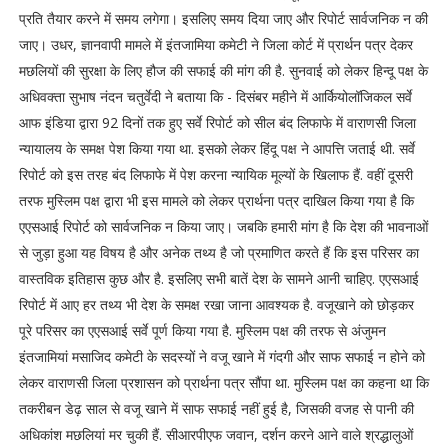
प्रति तैयार करने में समय लगेगा। इसलिए समय दिया जाए और रिपोर्ट सार्वजनिक न की
जाए। उधर, ज्ञानवापी मामले में इंतजामिया कमेटी ने जिला कोर्ट में प्रार्थन पत्र देकर
मछलियों की सुरक्षा के लिए हौज की सफाई की मांग की है. सुनवाई को लेकर हिन्दू पक्ष के
अधिवक्ता सुभाष नंदन चतुर्वेदी ने बताया कि - दिसंबर महीने में आर्कियोलॉजिकल सर्वे
आफ इंडिया द्वारा 92 दिनों तक हुए सर्वे रिपोर्ट को सील बंद लिफाफे में वाराणसी जिला
न्यायालय के समक्ष पेश किया गया था. इसको लेकर हिंदू पक्ष ने आपत्ति जताई थी. सर्वे
रिपोर्ट को इस तरह बंद लिफाफे में पेश करना न्यायिक मूल्यों के खिलाफ हैं. वहीं दूसरी
तरफ मुस्लिम पक्ष द्वारा भी इस मामले को लेकर प्रार्थना पत्र दाखिल किया गया है कि
एएसआई रिपोर्ट को सार्वजनिक न किया जाए। जबकि हमारी मांग है कि देश की भावनाओं
से जुड़ा हुआ यह विषय है और अनेक तथ्य है जो प्रमाणित करते हैं कि इस परिसर का
वास्तविक इतिहास कुछ और है. इसलिए सभी बातें देश के सामने आनी चाहिए. एएसआई
रिपोर्ट में आए हर तथ्य भी देश के समक्ष रखा जाना आवश्यक है. वजूखाने को छोड़कर
पूरे परिसर का एएसआई सर्वे पूर्ण किया गया है. मुस्लिम पक्ष की तरफ से अंजुमन
इंतजामियां मसाजिद कमेटी के सदस्यों ने वजू खाने में गंदगी और साफ सफाई न होने को
लेकर वाराणसी जिला प्रशासन को प्रार्थना पत्र सौंपा था. मुस्लिम पक्ष का कहना था कि
तकरीबन डेढ़ साल से वजू खाने में साफ सफाई नहीं हुई है, जिसकी वजह से पानी की
अधिकांश मछलियां मर चुकी हैं. सीआरपीएफ जवान, दर्शन करने आने वाले श्रद्धालुओं