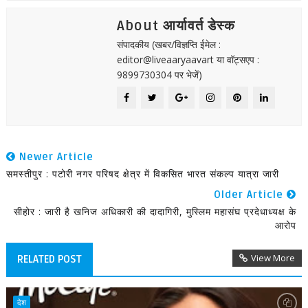
About आर्यावर्त डेस्क
संपादकीय (खबर/विज्ञप्ति ईमेल :
editor@liveaaryaavart या वॉट्सएप :
9899730304 पर भेजें)
Newer Article
समस्तीपुर : पटोरी नगर परिषद क्षेत्र में विकसित भारत संकल्प यात्रा जारी
Older Article
सीहोर : जारी है खनिज अधिकारी की दादागिरी, मुस्लिम महासंघ प्रदेधाध्यक्ष के
आरोप
View More
RELATED POST
देश