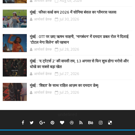
आर्यावर्त डेस्क
Aug 03, 2026
मुंबई : फीफा वर्ल्ड कप 2026 में सोनिया बंसल का ग्लैमरस जलवा
आर्यावर्त डेस्क
Jul 30, 2026
मुंबई : OTT पर छाए ऋषभ साहनी, 'नागबंधन' में दमदार डबल रोल ने दिलाई
'टोटल मेगा विलेन' की पहचान
आर्यावर्त डेस्क
Jul 28, 2026
मुंबई : 'द ट्रेटर्स 2' की वापसी तय, 13 अगस्त से फिर शुरू होगा भरोसे और
धोखे का सबसे बड़ा खेल
आर्यावर्त डेस्क
Jul 27, 2026
मुंबई : 'शिद्दत' के साथ राहिल आज़म का दमदार डेब्यू
आर्यावर्त डेस्क
Jul 25, 2026
undefined