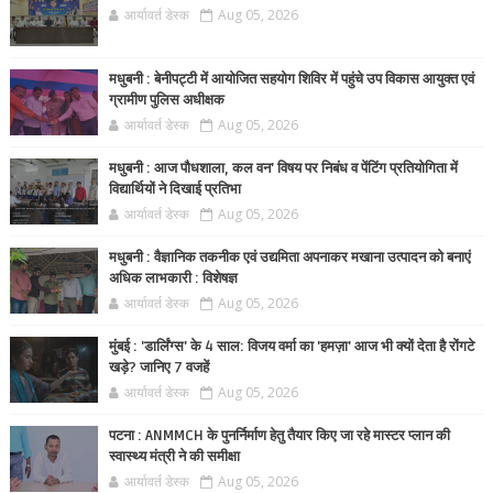
आर्यावर्त डेस्क
Aug 05, 2026
मधुबनी : बेनीपट्टी में आयोजित सहयोग शिविर में पहुंचे उप विकास आयुक्त एवं
ग्रामीण पुलिस अधीक्षक
आर्यावर्त डेस्क
Aug 05, 2026
मधुबनी : आज पौधशाला, कल वन' विषय पर निबंध व पेंटिंग प्रतियोगिता में
विद्यार्थियों ने दिखाई प्रतिभा
आर्यावर्त डेस्क
Aug 05, 2026
मधुबनी : वैज्ञानिक तकनीक एवं उद्यमिता अपनाकर मखाना उत्पादन को बनाएं
अधिक लाभकारी : विशेषज्ञ
आर्यावर्त डेस्क
Aug 05, 2026
मुंबई : 'डार्लिंग्स' के 4 साल: विजय वर्मा का 'हमज़ा' आज भी क्यों देता है रोंगटे
खड़े? जानिए 7 वजहें
आर्यावर्त डेस्क
Aug 05, 2026
पटना : ANMMCH के पुनर्निर्माण हेतु तैयार किए जा रहे मास्टर प्लान की
स्वास्थ्य मंत्री ने की समीक्षा
आर्यावर्त डेस्क
Aug 05, 2026