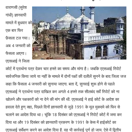
वाराणसी (सुरेश
गांधी) ज्ञानवापी
मामले में बुधवार को
एक बार फिर
फ़ैसला टल गया।
अब 4 जनवरी को
फैसला आएगा।
एएसआई ने जिला
कोर्ट में प्रार्थना पत्र देकर चार हफ्ते का समय और मांगा है। जबकि एएसआई रिपोर्ट
सार्वजनिक किया जाये या नहीं के मामले में दोनों पक्षों की दलीलें सुनने के बाद जिला जज
कहा कि फैसला 4 जनवरी को सुनाया जाएगा. बता दें, सुनवाई शुरू होने से पहले
एएसआई ने प्रार्थना पत्र दाखिल कर अगले 4 हफ्ते तक सीलबंद सर्वे रिपोर्ट को ना
खोलने और पक्षकारों को ना देने की मांग की थी. एएसआई ने हाई कोर्ट के आदेश का
हवाला देते हुण् क्हा, पिछले दिनों ज्ञानवापी से जुड़े 1991 के मूल मुकदमे को फिर से
चलाने का आदेश दिया था। चूंकि 18 दिसंबर को एएसआई ने रिपोर्ट कोर्ट में जमा कर
दिया था और 19 दिसंबर को ज्ञानवापी प्रकरण के 1991 के केस में हाईकोर्ट का
एएसआई सर्वेक्षण करने का आदेश दिया है. वह भी कार्रवाई पूर्ण हो जाय. ऐसे में द्वितीय