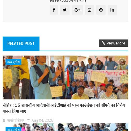
9899730304 पर भेजें)
View More
RELATED POST
मध्य प्रदेश
सीहोर : 16 शासकीय आदिवासी आईटीआई को परम फाउंडेशन को सौंपने का निर्णय
वापस लिया जाए
आर्यावर्त डेस्क
Aug 04, 2026
मध्य प्रदेश