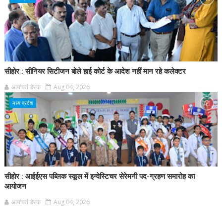
सीहोर : सीनियर सिटीजन बोले हाई कोर्ट के आदेश नहीं मान रहे कलेक्टर
आर्यावर्त डेस्क
Aug 04, 2026
मध्य प्रदेश
सीहोर : आईईएस पब्लिक स्कूल में इन्वेस्टिचर सेरेमनी पद-ग्रहण समारोह का
आयोजन
आर्यावर्त डेस्क
Aug 04, 2026