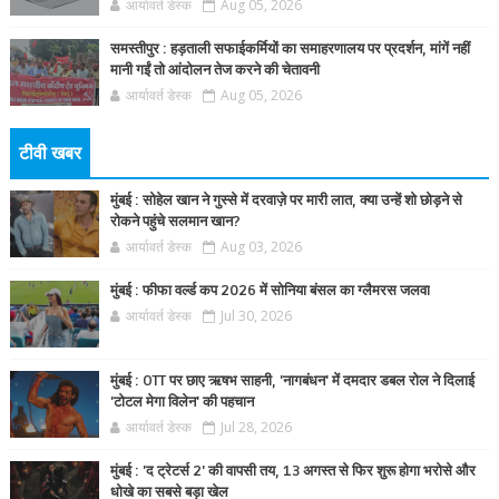
आर्यावर्त डेस्क
Aug 05, 2026
समस्तीपुर : हड़ताली सफाईकर्मियों का समाहरणालय पर प्रदर्शन, मांगें नहीं
मानी गईं तो आंदोलन तेज करने की चेतावनी
आर्यावर्त डेस्क
Aug 05, 2026
टीवी खबर
मुंबई : सोहेल खान ने गुस्से में दरवाज़े पर मारी लात, क्या उन्हें शो छोड़ने से
रोकने पहुंचे सलमान खान?
आर्यावर्त डेस्क
Aug 03, 2026
मुंबई : फीफा वर्ल्ड कप 2026 में सोनिया बंसल का ग्लैमरस जलवा
आर्यावर्त डेस्क
Jul 30, 2026
मुंबई : OTT पर छाए ऋषभ साहनी, 'नागबंधन' में दमदार डबल रोल ने दिलाई
'टोटल मेगा विलेन' की पहचान
आर्यावर्त डेस्क
Jul 28, 2026
मुंबई : 'द ट्रेटर्स 2' की वापसी तय, 13 अगस्त से फिर शुरू होगा भरोसे और
धोखे का सबसे बड़ा खेल