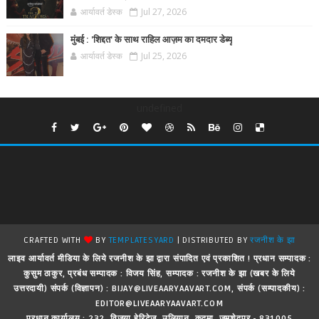
आर्यावर्त डेस्क
Jul 27, 2026
मुंबई : 'शिद्दत' के साथ राहिल आज़म का दमदार डेब्यू
आर्यावर्त डेस्क
Jul 25, 2026
undefined
CRAFTED WITH
BY
TEMPLATESYARD
| DISTRIBUTED BY
रजनीश के झा
लाइव आर्यावर्त मीडिया के लिये रजनीश के झा द्वारा संपादित एवं प्रकाशित ! प्रधान सम्पादक :
कुसुम ठाकुर, प्रबंध सम्पादक : विजय सिंह, सम्पादक : रजनीश के झा (खबर के लिये
उत्तरदायी) संपर्क (विज्ञापन) : BIJAY@LIVEAARYAAVART.COM, संपर्क (सम्पादकीय) :
EDITOR@LIVEAARYAAVART.COM
प्रधान कार्यालय : 232, विजया हेरिटेज, उलियान, कदमा, जमशेदपुर - 831005