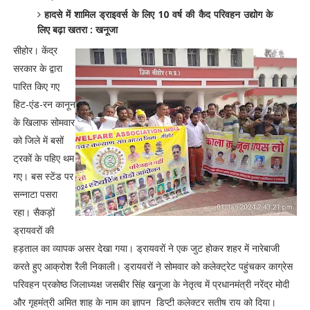
हादसे में शामिल ड्राइवर्स के लिए 10 वर्ष की कैद परिवहन उद्योग के
लिए बढ़ा खतरा : खनूजा
सीहोर। केंद्र
सरकार के द्वारा
पारित किए गए
हिट-एंड-रन कानून
के खिलाफ सोमवार
को जिले में बसों
ट्रकों के पहिए थम
गए। बस स्टेंड पर
सन्नाटा पसरा
रहा। सैकड़ों
ड्रायवरों की
हड़ताल का व्यापक असर देखा गया। ड्रायवरों ने एक जुट होकर शहर में नारेबाजी
करते हुए आक्रोश रैली निकाली। ड्रायवरों ने सोमवार को कलेक्ट्रेट पहुंचकर काग्रेस
परिवहन प्रकोष्ठ जिलाध्यक्ष जसबीर सिंह खनूजा के नेतृत्व में प्रधानमंत्री नरेंद्र मोदी
और गृहमंत्री अमित शाह के नाम का ज्ञापन डिप्टी कलेक्टर सतीष राय को दिया।