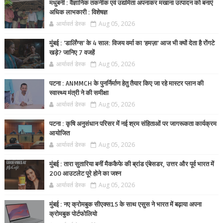
मधुबनी : वैज्ञानिक तकनीक एवं उद्यमिता अपनाकर मखाना उत्पादन को बनाएं
अधिक लाभकारी : विशेषज्ञ
आर्यावर्त डेस्क
Aug 05, 2026
मुंबई : 'डार्लिंग्स' के 4 साल: विजय वर्मा का 'हमज़ा' आज भी क्यों देता है रोंगटे
खड़े? जानिए 7 वजहें
आर्यावर्त डेस्क
Aug 05, 2026
पटना : ANMMCH के पुनर्निर्माण हेतु तैयार किए जा रहे मास्टर प्लान की
स्वास्थ्य मंत्री ने की समीक्षा
आर्यावर्त डेस्क
Aug 05, 2026
पटना : कृषि अनुसंधान परिसर में नई श्रम संहिताओं पर जागरूकता कार्यक्रम
आयोजित
आर्यावर्त डेस्क
Aug 05, 2026
मुंबई : तारा सुतारिया बनीं मैककैफे की ब्रांड एंबेसडर, उत्तर और पूर्व भारत में
200 आउटलेट पूरे होने का जश्न
आर्यावर्त डेस्क
Aug 05, 2026
मुंबई : नए क्रोमबुक सीएक्स15 के साथ एसुस ने भारत में बढ़ाया अपना
क्रोमबुक पोर्टफोलियो