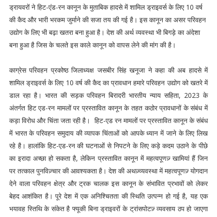
ड्रायवरों ने हिट-एंड-रन कानून के मुताबिक हादसे में शामिल ड्राइवर्स के लिए 10 वर्ष
की कैद और भारी भरकम जुर्माने की सजा तय की गई है। इस कानून का असर परिवहन
उद्योग के लिए भी बढ़ा खतरा बना हुआ है। देश की अर्थ व्यवस्था भी बिगड़े का अंदेशा
बना हुआ है जिस के चलते इस काले कानून को वापस लेने की मांग की है।
काग्रेस परिवहन प्रकोष्ठ जिलाध्यक्ष जसबीर सिंह खनूजा ने कहा की अब हादसे में
शामिल ड्राइवर्स के लिए 10 वर्ष की कैद का प्रावधान हमारे परिवहन उद्योग को खतरे में
डाल रहा है। भारत की सड़क परिवहन बिरादरी भारतीय न्याय सहिता, 2023 के
अंतर्गत हिट एड-रन मामलों पर प्रस्तावित कानून के तहत कठोर प्रावधानों के संबंध में
कड़ा विरोध और चिंता जता रही है। हिट-एड रन मामलों पर प्रस्तावित कानून के संबंध
में भारत के परिवहन समुदाय की व्यापक चिंताओं को आपके ध्यान में जाने के लिए लिख
रहे है। हालांकि हिट-एड-रन की घटनाओं से निपटने के लिए कड़े कदम उठाने के पीछे
का इरादा अच्छा हो सकता है, लेकिन प्रस्तावित कानून में महत्वपूणज़् खामियां हैं जिन
पर तत्काल पुनविज़्चार की आवश्यकता है। देश की अथज़्व्यवस्था में महत्वपूणज़् योगदान
देने वाला परिवहन क्षेत्र और ट्रक चालक इस कानून के संभावित प्रभावों को लेकर
बेहद आशंकित है। पूरे देश में एक अनिश्चितता की स्थिति उत्पन्न हो गई है, यह एक
भयावह स्तिथि के संकेत है फ्यूकी बिना ड्राइवरों के ट्रांसपोटज़् व्यवसाय ठप हो जाएगा